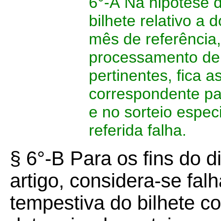
6°-A
Na hipótese d
bilhete relativo a 
mês de referência,
processamento de b
pertinentes, fica 
correspondente par
e no sorteio espec
referida falha.
§ 6°-B Para os fins do d
artigo, considera-se fa
tempestiva do bilhete c