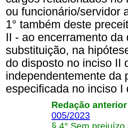
ou funcionário/servidor a
1° também deste preceit
II - ao encerramento da
substituição, na hipóte
do disposto no inciso II 
independentemente da p
especificada no inciso I
Redação anterio
005/2023
§ 4° Sem prejuízo