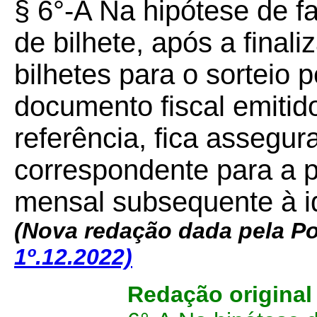
§ 6°-A Na hipótese de fa
de bilhete, após a fina
bilhetes para o sorteio p
documento fiscal emitid
referência, fica assegur
correspondente para a p
mensal subsequente à ide
(Nova redação dada pela Po
1º.12.2022)
Redação origina