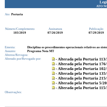
Legi
ATO N
Ato:
Portaria
Número/Complemento
Assinatura
Publicação
103
/2019
07/26/2019
07/29/2019
Ementa:
Disciplina os procedimentos operacionais relativos ao si
Assunto:
Programa Nota MT
Alterou/Revogou:
Alterado por/Revogado por:
- Alterada pela Portaria 113
- Alterada pela Portaria 176
- Alterada pela Portaria 102
- Alterada pela Portaria 135
- Alterada pela Portaria 215
- Alterada pela Portaria 5/2
- Alterada pela Portaria 115
Observações: