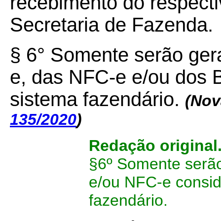
recebimento do respecti
Secretaria de Fazenda.
§ 6° Somente serão gera
e, das NFC-e e/ou dos 
sistema fazendário.
(Nov
135/2020
)
Redação original
§6º Somente serão 
e/ou NFC-e consid
fazendário.