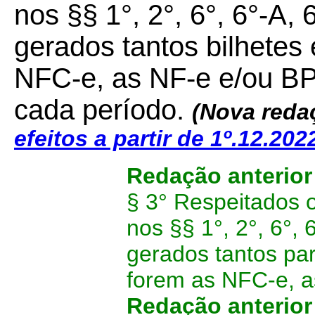
nos §§ 1°, 2°, 6°, 6°-A, 
gerados tantos bilhetes
NFC-e, as NF-e e/ou B
cada período.
(Nova reda
efeitos a partir de 1º.12.202
Redação anterio
§ 3° Respeitados o
nos §§ 1°, 2°, 6°, 
gerados tantos par
forem as NFC-e, a
Redação anterio