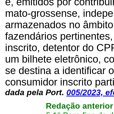
e, emitidos por contribui
mato-grossense, indepe
armazenados no âmbito 
fazendários pertinentes
inscrito, detentor do CP
um bilhete eletrônico, 
se destina a identificar
consumidor inscrito part
dada pela Port.
005/2023,
ef
Redação anterio