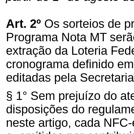
Art. 2º
Os sorteios de p
Programa Nota MT serã
extração da Loteria Fed
cronograma definido e
editadas pela Secretari
§ 1° Sem prejuízo do a
disposições do regulame
neste artigo, cada NFC