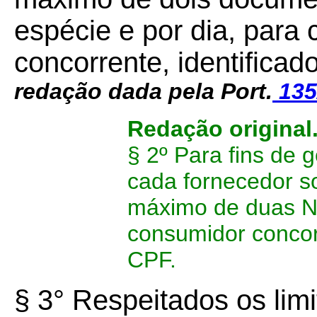
espécie e por dia, para
concorrente, identificad
redação dada pela Port.
135
Redação original
§ 2º Para fins de 
cada fornecedor s
máximo de duas NF
consumidor concorr
CPF.
§ 3° Respeitados os limi