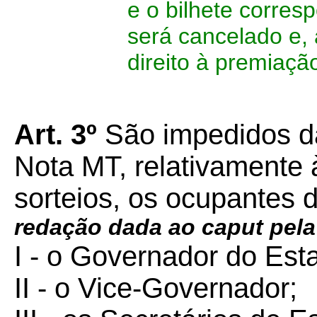
e o bilhete corres
será cancelado e,
direito à premiaçã
Art. 3º
São impedidos d
Nota MT, relativamente 
sorteios, os ocupantes 
redação dada ao caput pela
I - o Governador do Est
II - o Vice-Governador;