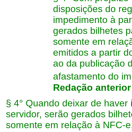
disposições do re
impedimento à part
gerados bilhetes p
somente em relaçã
emitidos a partir
ao da publicação d
afastamento do im
Redação anterio
§ 4° Quando deixar de haver 
servidor, serão gerados bilhe
somente em relação à NFC-e,