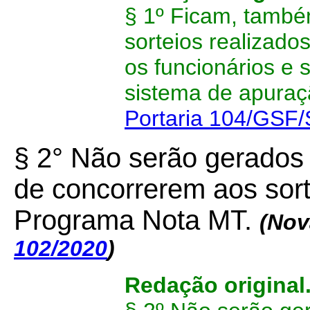
§ 1º
Ficam, també
sorteios realizad
os funcionários e 
sistema de apuraç
Portaria 104/GSF
§ 2° Não serão gerados 
de concorrerem aos sort
Programa Nota MT.
(Nov
102/2020
)
Redação original