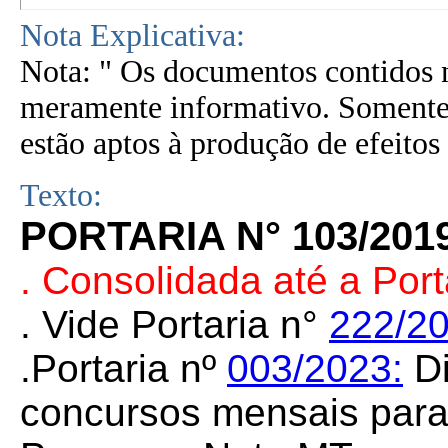
Nota Explicativa:
Nota: " Os documentos contidos n
meramente informativo. Somente 
estão aptos à produção de efeitos 
Texto:
PORTARIA N° 103/201
. Consolidada até a Por
. Vide
Portaria n°
222/2
.Portaria nº
003/2023:
D
concursos mensais para