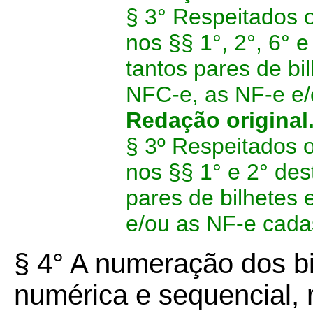
§ 3° Respeitados o
nos §§ 1°, 2°, 6° e
tantos pares de bi
NFC-e, as NF-e e
Redação original
§ 3º Respeitados o
nos §§ 1° e 2° des
pares de bilhetes 
e/ou as NF-e cada
§ 4° A numeração dos b
numérica e sequencial, 