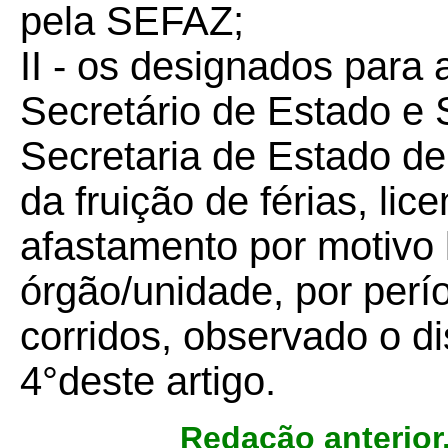
pela SEFAZ;
II - os designados para 
Secretário de Estado e 
Secretaria de Estado d
da fruição de férias, lic
afastamento por motivo l
órgão/unidade, por perío
corridos, observado o d
4°deste artigo.
Redação anterior