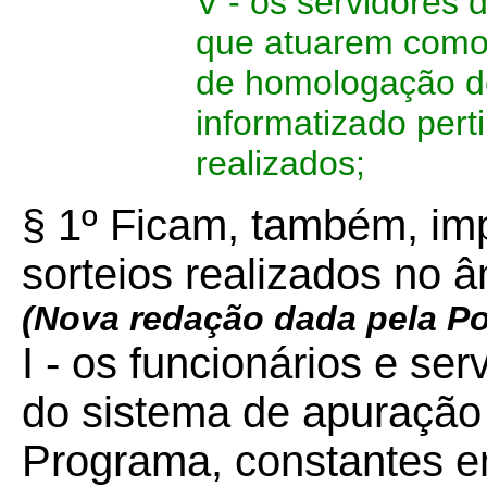
V - os servidores 
que atuarem como 
de homologação d
informatizado pert
realizados;
§ 1º Ficam, também, im
sorteios realizados no 
(Nova redação dada pela Po
I - os funcionários e se
do sistema de apuração 
Programa, constantes em