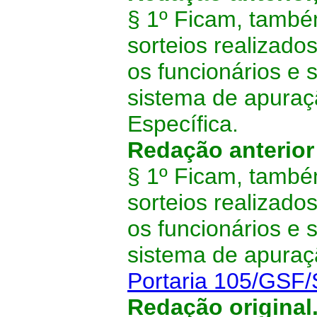
§ 1º Ficam, també
sorteios realizad
os funcionários e 
sistema de apuraç
Específica.
Redação anterio
§ 1º Ficam, també
sorteios realizad
os funcionários e 
sistema de apuraç
Portaria 105/GSF
Redação original