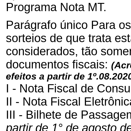
Programa Nota MT.
Parágrafo único Para os 
sorteios de que trata est
considerados, tão somen
documentos fiscais:
(Acr
efeitos a partir de 1º.08.202
I - Nota Fiscal de Cons
II - Nota Fiscal Eletrôni
III - Bilhete de Passag
partir de 1° de agosto d