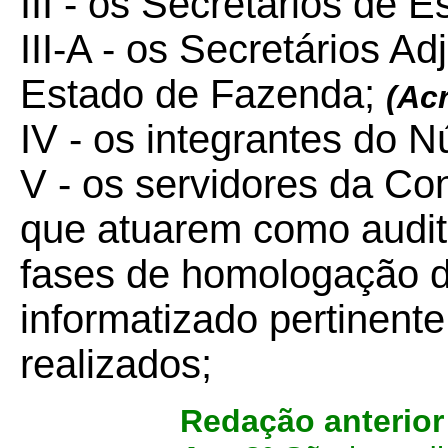
III - os Secretários de E
III-A - os Secretários A
Estado de Fazenda;
(Ac
IV - os integrantes do 
V - os servidores da Co
que atuarem como audit
fases de homologação d
informatizado pertinent
realizados;
Redação anterio