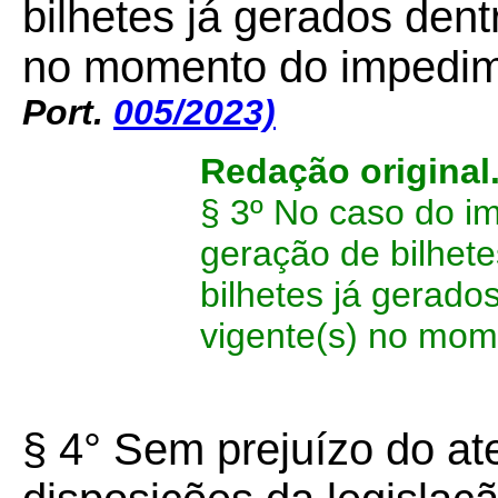
bilhetes já gerados dent
no momento do impedi
Port.
005/2023)
Redação original
§ 3º No caso do i
geração de bilhete
bilhetes já gerados
vigente(s) no mom
§ 4° Sem prejuízo do a