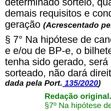
determinado sorteio, qu
demais requisitos e con
geração
(Acrescentado pe
§ 7° Na hipótese de ca
e e/ou de BP-e, o bilhet
tenha sido gerado, será
sorteado, não dará dire
dada pela Port.
135/2020
)
Redação original
§7º Na hipótese d