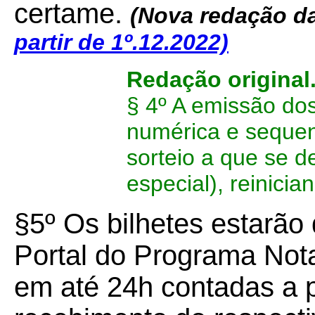
certame.
(Nova redação da
partir de 1º.12.2022)
Redação original
§ 4º A emissão do
numérica e sequenc
sorteio a que se d
especial), reinici
§5º Os bilhetes estarão 
Portal do Programa Nota
em até 24h contadas a p