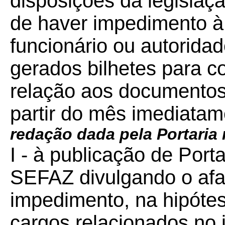
disposições da legislaç
de haver impedimento à 
funcionário ou autorida
gerados bilhetes para c
relação aos documentos 
partir do mês imediata
redação dada pela Portaria
I - à publicação de Port
SEFAZ divulgando o afa
impedimento, na hipóte
cargos relacionados no 