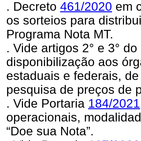
. Decreto
461/2020
em c
os sorteios para distrib
Programa Nota MT.
. Vide artigos 2° e 3° d
disponibilização aos órg
estaduais e federais, d
pesquisa de preços de p
. Vide Portaria
184/2021
operacionais, modalida
“Doe sua Nota”.