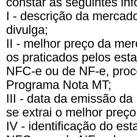
constar as seguintes in
I - descrição da mercado
divulga;
II - melhor preço da mer
os praticados pelos est
NFC-e ou de NF-e, proc
Programa Nota MT;
III - data da emissão d
se extrai o melhor preço
IV - identificação do es