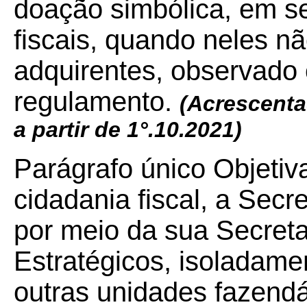
doação simbólica, em s
fiscais, quando neles nã
adquirentes, observado 
regulamento.
(Acrescenta
a partir de 1°.10.2021)
Parágrafo único Objetiv
cidadania fiscal, a Sec
por meio da sua Secreta
Estratégicos, isoladam
outras unidades fazendá