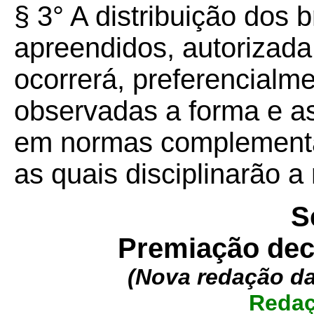
§ 3° A distribuição dos 
apreendidos, autorizada
ocorrerá, preferencialme
observadas a forma e a
em normas complementa
as quais disciplinarão a 
S
Premiação dec
(Nova redação d
Redaç