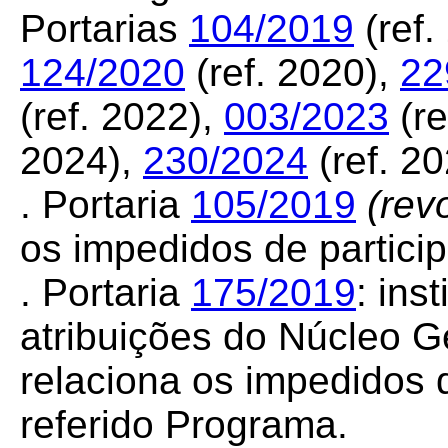
Portarias
104/2019
(ref.
124/2020
(ref. 2020),
22
(ref. 2022),
003/2023
(re
2024),
230/2024
(ref. 2
. Portaria
105/2019
(rev
os impedidos de particip
. Portaria
175/2019
:
inst
atribuições do Núcleo G
relaciona os impedidos 
referido Programa.