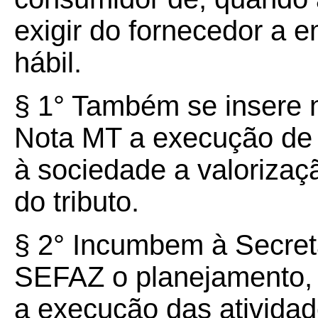
exigir do fornecedor a 
hábil.
§ 1° Também se insere 
Nota MT a execução de
à sociedade a valoriza
do tributo.
§ 2° Incumbem à Secret
SEFAZ o planejamento, a
a execução das ativida