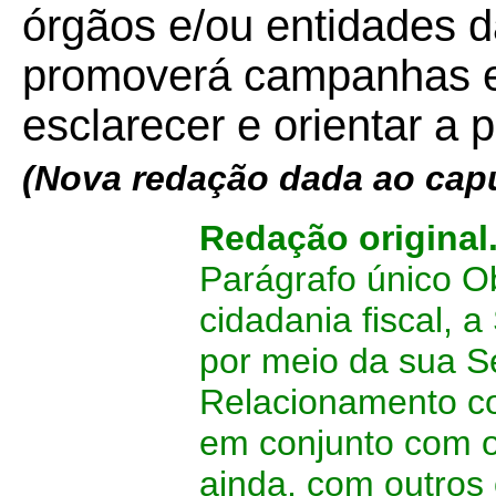
órgãos e/ou entidades d
promoverá campanhas ed
esclarecer e orientar a 
(Nova redação dada ao capu
Redação original
Parágrafo único Ob
cidadania fiscal, 
por meio da sua Se
Relacionamento co
em conjunto com o
ainda, com outros