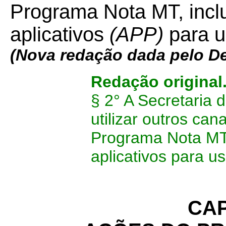
Programa Nota MT, inclu
aplicativos
(APP)
para u
(Nova redação dada pelo D
Redação original
§ 2° A Secretaria
utilizar outros ca
Programa Nota MT, 
aplicativos para u
CAP