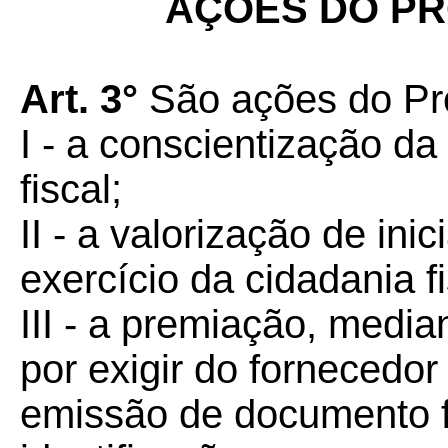
AÇÕES DO P
Art. 3°
São ações do Pr
I - a conscientização d
fiscal;
II - a valorização de ini
exercício da cidadania fi
III - a premiação, media
por exigir do fornecedo
emissão de documento fi