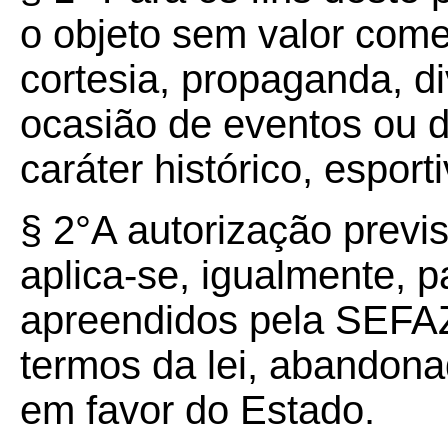
o objeto sem valor comerc
cortesia, propaganda, d
ocasião de eventos ou 
caráter histórico, esporti
§ 2°A autorização previ
aplica-se, igualmente, p
apreendidos pela SEFAZ
termos da lei, abandon
em favor do Estado.