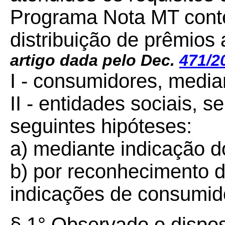
Programa Nota MT conte
distribuição de prêmios 
artigo dada pelo Dec.
471/2
I - consumidores, median
II - entidades sociais, s
seguintes hipóteses:
a) mediante indicação d
b) por reconhecimento 
indicações de consumid
§ 1° Observado o dispos