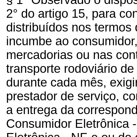
2° do artigo 15, para c
distribuídos nos termo
incumbe ao consumidor,
mercadorias ou nas cont
transporte rodoviário de
durante cada mês, exigi
prestador de serviço, c
a entrega da correspond
Consumidor Eletrônica -