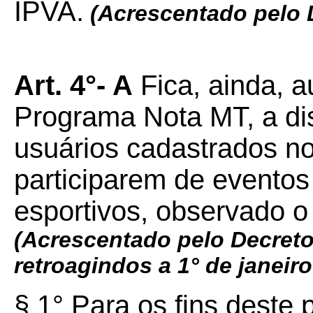
IPVA.
(Acrescentado pelo
Art. 4°- A
Fica, ainda, a
Programa Nota MT, a dis
usuários cadastrados no
participarem de eventos
esportivos, observado o 
(Acrescentado pelo Decret
retroagindos a 1° de janeir
§ 1° Para os fins deste 