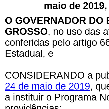
maio de 2019,
O GOVERNADOR DO 
GROSSO
, no uso das a
conferidas pelo artigo 66
Estadual, e
CONSIDERANDO
a pu
24 de maio de 2019
, qu
a instituir o Programa N
providências;