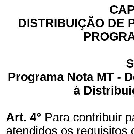
CAP
DISTRIBUIÇÃO DE 
PROGRA
S
Programa Nota MT - De
à Distribu
Art. 4°
Para contribuir p
atendidos os requisitos 