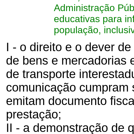
Administração Pú
educativas para in
população, inclusi
I - o direito e o dever d
de bens e mercadorias e
de transporte interestad
comunicação cumpram su
emitam documento fisca
prestação;
II - a demonstração de 