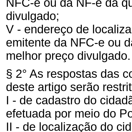
NFC-e ou da NF-e da qua
divulgado;
V - endereço de localiz
emitente da NFC-e ou da
melhor preço divulgado.
§ 2° As respostas das co
deste artigo serão restri
I - de cadastro do cidad
efetuada por meio do P
II - de localização do c