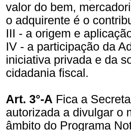
valor do bem, mercadori
o adquirente é o contribu
III - a origem e aplicaç
IV - a participação da A
iniciativa privada e da s
cidadania fiscal.
Art. 3°-A
Fica a Secreta
autorizada a divulgar o
âmbito do Programa Not