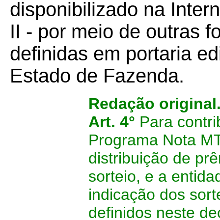
disponibilizado na Intern
II - por meio de outras 
definidas em portaria ed
Estado de Fazenda.
Redação original
Art. 4°
Para contrib
Programa Nota MT 
distribuição de p
sorteio, e a entida
indicação dos sort
definidos neste de