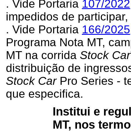
. Vide Portaria
107/2022
impedidos de participar,
. Vide Portaria
166/2025
Programa Nota MT, cam
MT na corrida
Stock Car
distribuição de ingress
Stock Car
Pro Series - 
que especifica.
Institui e re
MT, nos termo