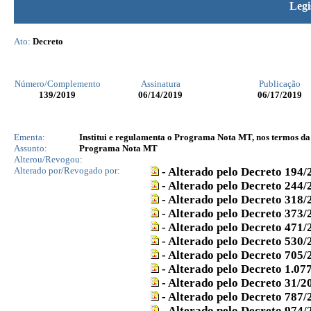
Legi
Ato:
Decreto
Número/Complemento
Assinatura
Publicação
139
/2019
06/14/2019
06/17/2019
Ementa:
Institui e regulamenta o Programa Nota MT, nos termos da L
Assunto:
Programa Nota MT
Alterou/Revogou:
Alterado por/Revogado por:
- Alterado pelo Decreto 194/
- Alterado pelo Decreto 244/
- Alterado pelo Decreto 318/
- Alterado pelo Decreto 373/
- Alterado pelo Decreto 471/
- Alterado pelo Decreto 530/
- Alterado pelo Decreto 705/
- Alterado pelo Decreto 1.07
- Alterado pelo Decreto 31/2
- Alterado pelo Decreto 787/
- Alterado pelo Decreto 974/