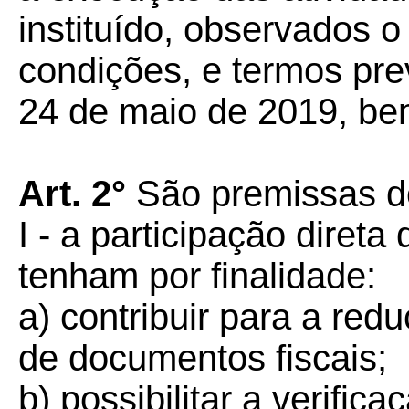
instituído, observados o 
condições, e termos prev
24 de maio de 2019, be
Art. 2°
São premissas d
I - a participação diret
tenham por finalidade:
a) contribuir para a re
de documentos fiscais;
b) possibilitar a verifica