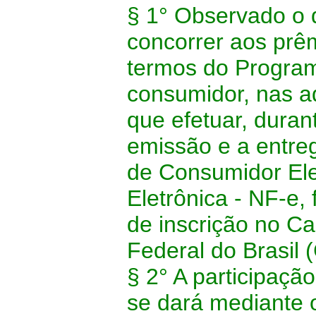
§ 1° Observado o d
concorrer aos prêm
termos do Progra
consumidor, nas a
que efetuar, duran
emissão e a entre
de Consumidor Ele
Eletrônica - NF-e,
de inscrição no C
Federal do Brasil 
§ 2° A participaçã
se dará mediante 