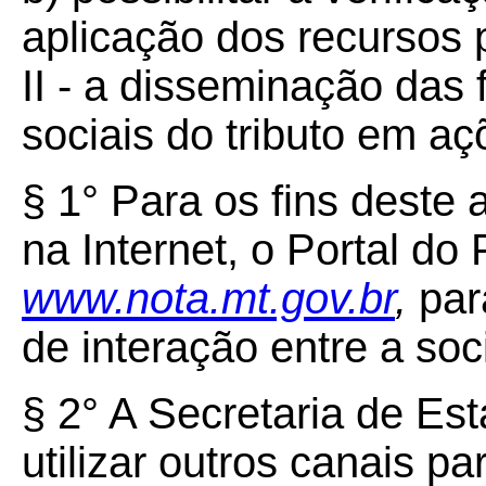
aplicação dos recursos 
II - a disseminação das
sociais do tributo em aç
§ 1° Para os fins deste a
na Internet, o Portal d
www.nota.mt.gov.br
,
par
de interação entre a so
§ 2° A Secretaria de E
utilizar outros canais p