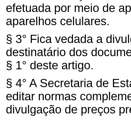
efetuada por meio de apl
aparelhos celulares.
§ 3° Fica vedada a divu
destinatário dos documen
§ 1° deste artigo.
§ 4° A Secretaria de E
editar normas complemen
divulgação de preços pre