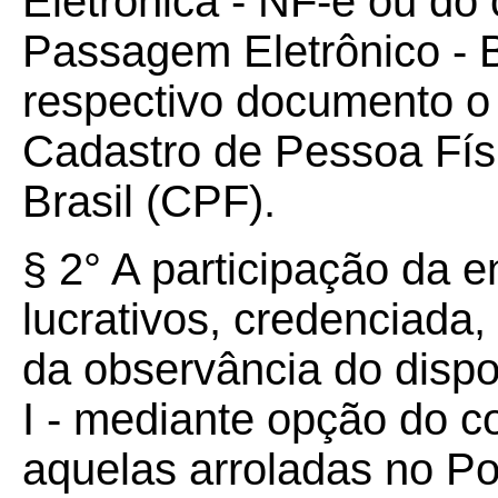
Eletrônica - NF-e ou do
Passagem Eletrônico - 
respectivo documento o
Cadastro de Pessoa Fís
Brasil (CPF).
§ 2° A participação da e
lucrativos, credenciada
da observância do dispos
I - mediante opção do c
aquelas arroladas no P