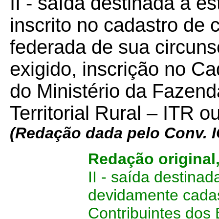
II - saída destinada a 
inscrito no cadastro de 
federada de sua circuns
exigido, inscrição no Ca
do Ministério da Fazend
Territorial Rural – ITR 
(
Redação dada pelo Conv. I
Redação original
II - saída destina
devidamente cadas
Contribuintes dos 