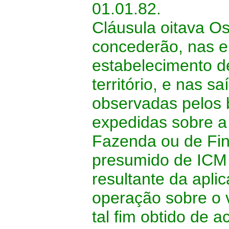
01.01.82.
Cláusula oitava Os
concederão, nas e
estabelecimento de
território, e nas s
observadas pelos b
expedidas sobre a 
Fazenda ou de Fin
presumido de ICM 
resultante da apli
operação sobre o v
tal fim obtido de 