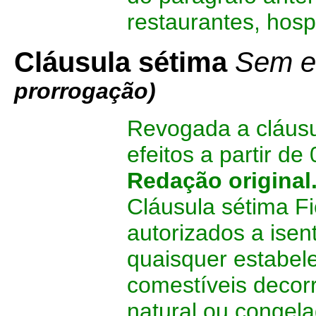
restaurantes, hosp
Cláusula sétima
Sem ef
prorrogação)
Revogada a cláusu
efeitos a partir de
Redação original
Cláusula sétima Fi
autorizados a isen
quaisquer estabel
comestíveis decor
natural ou congela