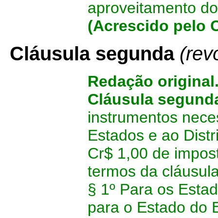
aproveitamento do 
(Acrescido pelo 
Cláusula segunda
(rev
Redação original
Cláusula segund
instrumentos neces
Estados e ao Distr
Cr$ 1,00 de impos
termos da cláusula
§ 1º Para os Esta
para o Estado do E