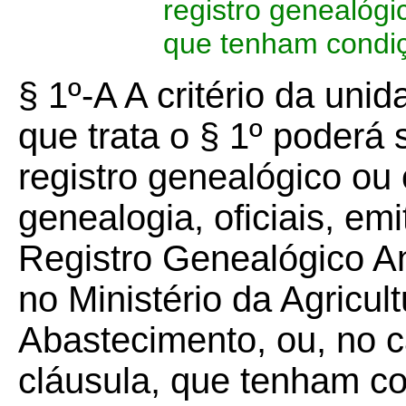
registro genealógic
que tenham condiç
§ 1º-A A critério da unid
que trata o § 1º poderá s
registro genealógico ou 
genealogia, oficiais, em
Registro Genealógico A
no Ministério da Agricul
Abastecimento, ou, no c
cláusula, que tenham co