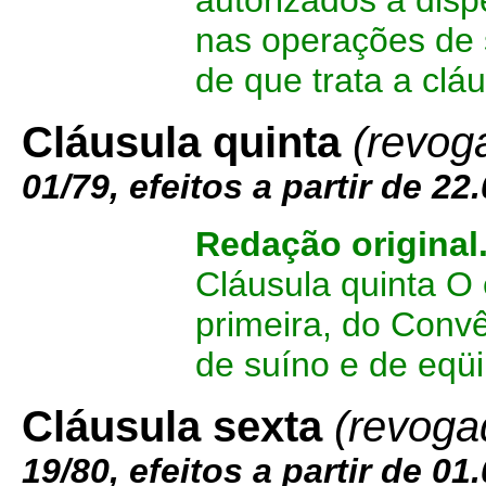
autorizados a disp
nas operações de s
de que trata a cláu
Cláusula quinta
(revog
01/79, efeitos a partir de 22
Redação original
Cláusula quinta O 
primeira, do Convê
de suíno e de eqüi
Cláusula sexta
(revoga
19/80, efeitos a partir de 01