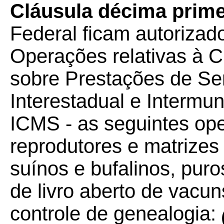
Cláusula décima prime
Federal ficam autorizad
Operações relativas à C
sobre Prestações de Se
Interestadual e Intermu
ICMS - as seguintes op
reprodutores e matrizes
suínos e bufalinos, puro
de livro aberto de vacu
controle de genealogia: