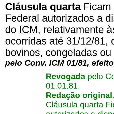
Cláusula quarta
Ficam o
Federal autorizados a di
do ICM, relativamente às
ocorridas até 31/12/81,
bovinos, congeladas ou
pelo Conv. ICM 01/81, efeito
Revogada
pelo Co
01.01.81.
Redação original
Cláusula quarta Fi