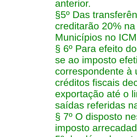
anterior.
§5º Das transferên
creditarão 20% na
Municípios no ICM
§ 6º Para efeito d
se ao imposto efe
correspondente à u
créditos fiscais de
exportação até o l
saídas referidas n
§ 7º O disposto ne
imposto arrecadad