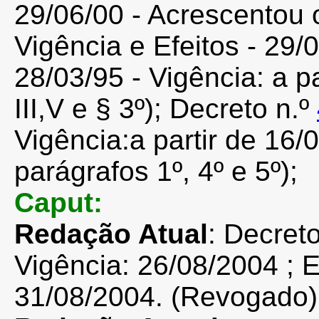
29/06/00 - Acrescentou o
Vigência e Efeitos - 29/
28/03/95 - Vigência: a pa
III,V e § 3º); Decreto n.º
Vigência:a partir de 16/
parágrafos 1º, 4º e 5º);
Caput:
Redação Atual
: Decret
Vigência: 26/08/2004 ; Ef
31/08/2004. (Revogado)