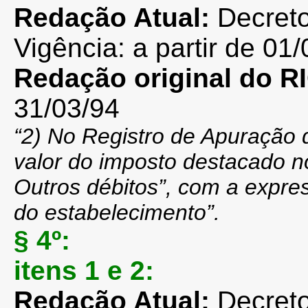
Redação Atual:
Decreto
Vigência: a partir de 01/
Redação original do 
31/03/94
“2) No Registro de Apuração 
valor do imposto destacado n
Outros débitos”, com a expre
do estabelecimento”.
§ 4º:
itens 1 e 2:
Redação Atual:
Decreto