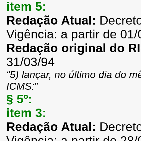
item 5:
Redação Atual:
Decreto
Vigência: a partir de 01/
Redação original do 
31/03/94
“5) lançar, no último dia do 
ICMS:”
§ 5º:
item 3:
Redação Atual:
Decret
Vigência: a partir de 28/