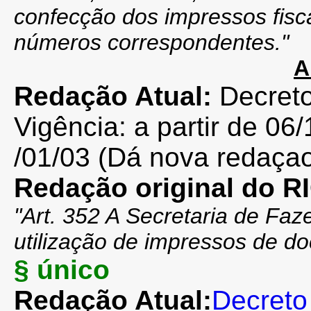
confecção dos impressos fis
números correspondentes."
A
Redação Atual:
Decret
Vigência: a partir de 06/1
/01/03 (Dá nova redaça
Redação original do 
"Art. 352 A Secretaria de Faz
utilização de impressos de do
§ único
Redação Atual:
Decreto