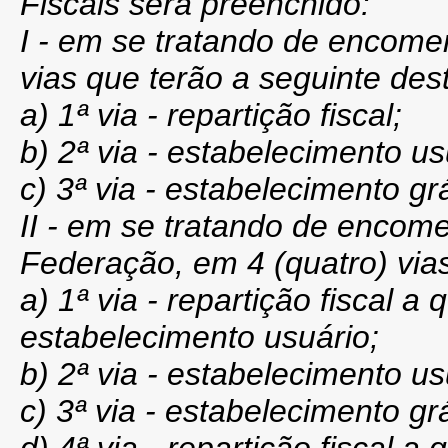
Fiscais será preenchido:
I - em se tratando de encome
vias que terão a seguinte des
a) 1ª via - repartição fiscal;
b) 2ª via - estabelecimento us
c) 3ª via - estabelecimento grá
II - em se tratando de encom
Federação, em 4 (quatro) vias
a) 1ª via - repartição fiscal a
estabelecimento usuário;
b) 2ª via - estabelecimento us
c) 3ª via - estabelecimento grá