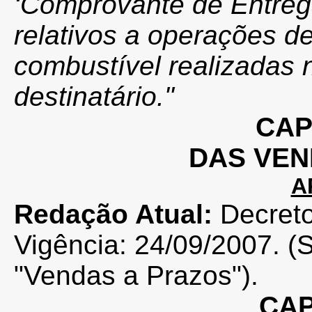
‘Comprovante de Entreg
relativos a operações d
combustível realizadas
destinatário."
CAP
DAS VEN
A
Redação Atual:
Decret
Vigência: 24/09/2007. (
"Vendas a Prazos").
CAP