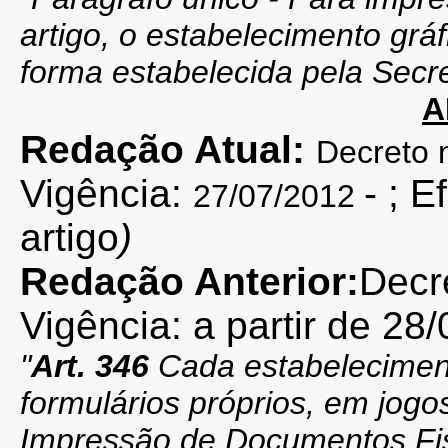
artigo, o estabelecimento gráf
forma estabelecida pela Secre
A
Redação Atual:
Decreto 
Vigência:
- ; E
27/07/2012
artigo
)
Redação Anterior:
Decr
Vigência: a partir de 28/
"
Art. 346
Cada estabeleciment
formulários próprios, em jogo
Impressão de Documentos Fis