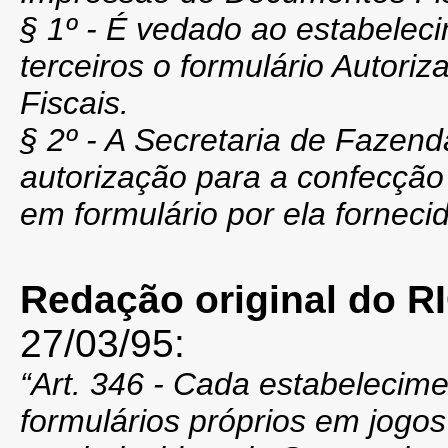
§ 1º - É vedado ao estabeleci
terceiros o formulário Autor
Fiscais.
§ 2º - A Secretaria de Fazen
autorização para a confecção 
em formulário por ela forneci
Redação original do 
27/03/95:
“Art. 346 - Cada estabelecime
formulários próprios em jogos