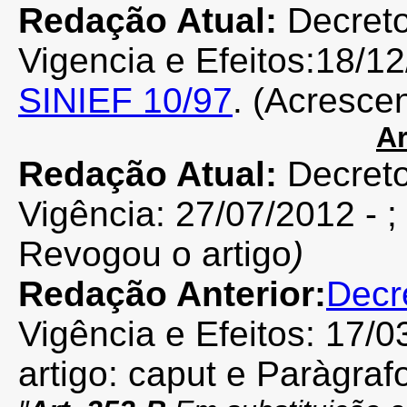
Redação Atual:
Decret
Vigencia e Efeitos:18/1
SINIEF 10/97
. (Acrescen
Ar
Redação Atual:
Decret
Vigência: 27/07/2012 - ; 
Revogou o artigo
)
Redação Anterior:
Decr
Vigência e Efeitos: 17/
artigo: caput e Paràgraf