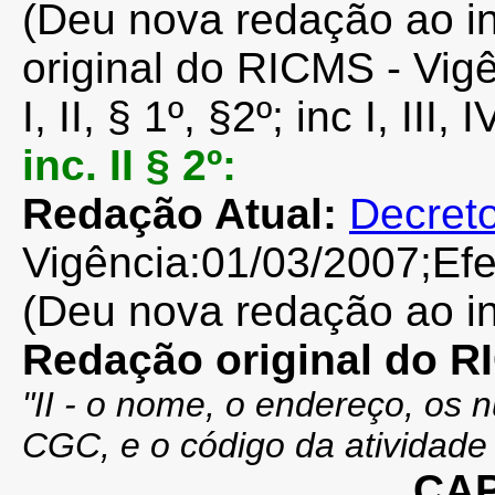
(Deu nova redação ao i
original do RICMS - Vigê
I, II, § 1º, §2º; inc I, III, 
inc. II § 2º:
Redação Atual:
Decreto
Vigência:01/03/2007;Efei
(Deu nova redação ao in
Redação original do 
"II - o nome, o endereço, os 
CGC, e o código da atividade
CAP