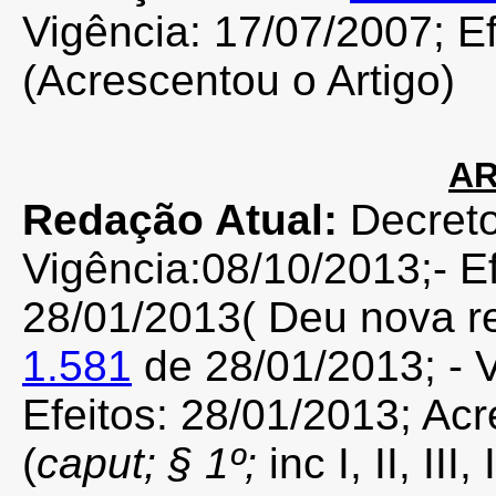
Vigência: 17/07/2007; Ef
(Acrescentou o Artigo)
AR
Redação Atual:
Decret
Vigência:08/10/2013;- Ef
28/01/2013( Deu nova re
1.581
de 28/01/2013; - 
Efeitos: 28/01/2013; Acr
(
caput; § 1º;
inc I, II, III