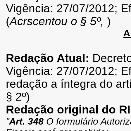
Vigência: 27/07/2012; Ef
(
Acrscentou o § 5º,
)
A
Redação Atual:
Decret
Vigência: 27/07/2012; Ef
redação a íntegra do ar
§ 2º)
Redação original do 
"
Art. 348
O formulário Autor