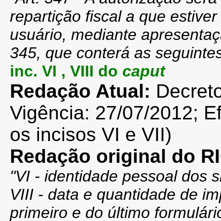
repartição fiscal a que estiv
usuário, mediante apresentaçã
345, que conterá as seguinte
inc. VI , VIII do
caput
Redação Atual:
Decreto
Vigência: 27/07/2012; E
os incisos VI e VII)
Redação original do 
"
VI - identidade pessoal dos s
VIII - data e quantidade de 
primeiro e do último formulár