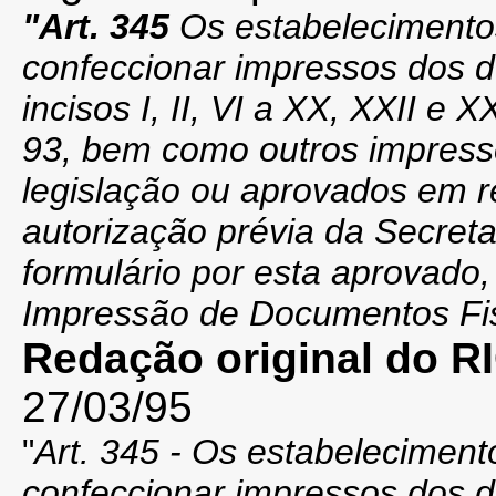
"
Art. 345
Os estabelecimento
confeccionar impressos dos d
incisos I, II, VI a XX, XXII e X
93, bem como outros impressos
legislação ou aprovados em r
autorização prévia da Secret
formulário por esta aprovado
Impressão de Documentos Fis
Redação original do 
27/03/95
"
Art. 345 - Os estabelecimen
confeccionar impressos dos d