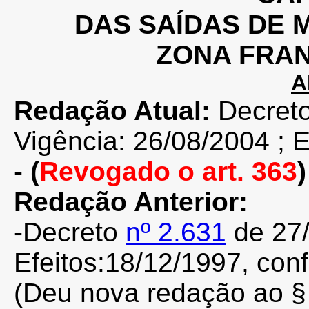
DAS SAÍDAS DE 
ZONA FRA
A
Redação Atual:
Decret
Vigência: 26/08/2004 ; E
-
(
Revogado
o art. 363
)
Redação Anterior:
-Decreto
nº 2.631
de 27/
Efeitos:18/12/1997, co
(Deu nova redação ao § 