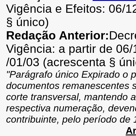
Vigência e Efeitos: 06/
§ único)
Redação Anterior:
Decr
Vigência: a partir de 06/1
/01/03 (acrescenta § úni
"Parágrafo único Expirado o 
documentos remanescentes se
corte transversal, mantendo a 
respectiva numeração, deven
contribuinte, pelo período de 
Ar