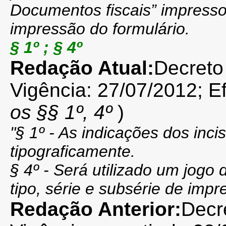
Documentos fiscais” impresso,
impressão do formulário.
§ 1º ; § 4º
Redação Atual:
Decreto
Vigência: 27/07/2012; E
os §§ 1º, 4º
)
"
§ 1º - As indicações dos inciso
tipograficamente.
§ 4º - Será utilizado um jogo
tipo, série e subsérie de imp
Redação Anterior:
Decr