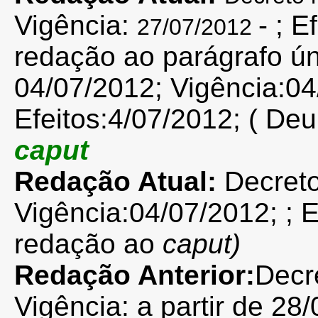
Vigência:
- ; E
27/07/2012
redação ao parágrafo ú
04/07/2012; Vigência:04
Efeitos:4/07/2012; ( De
caput
Redação Atual:
Decret
Vigência:
04/07/2012;
; 
redação ao
caput)
Redação Anterior:
Decr
Vigência: a partir de 28/