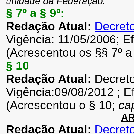
unidade da Federação."
§ 7º a § 9º:
Redação Atual:
Decreto
Vigência: 11/05/2006; Ef
(Acrescentou os §§ 7º a 
§ 10
Redação Atual:
Decret
Vigência:09/08/2012 ; Ef
(Acrescentou o § 10;
ca
AR
Redação Atual:
Decreto