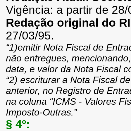
Vigência: a partir de 28/
Redação original do 
27/03/95.
“1)emitir Nota Fiscal de Entr
não entregues, mencionando, 
data, e valor da Nota Fiscal 
“2) escriturar a Nota Fiscal d
anterior, no Registro de Entr
na coluna “ICMS - Valores Fi
Imposto-Outras.”
§ 4º: