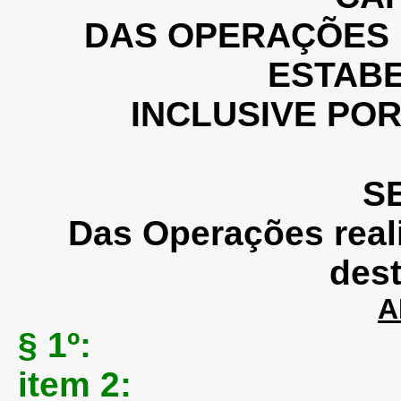
DAS OPERAÇÕES 
ESTAB
INCLUSIVE POR
SE
Das Operações real
des
A
§ 1º:
item 2: