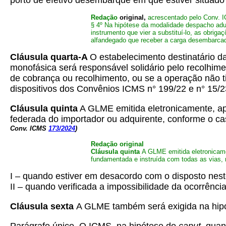
porto de efetivo desembarque em que estiver situad
Redação
original,
acrescentado pelo Conv.
§ 4º Na hipótese da modalidade despacho adu
instrumento que vier a substituí-lo, as obriga
alfandegado que receber a carga desembarca
Cláusula quarta-A
O estabelecimento destinatário d
monofásica será responsável solidário pelo recolhimen
de cobrança ou recolhimento, ou se a operação não t
dispositivos dos Convênios ICMS n° 199/22 e n° 15/
Cláusula quinta
A GLME emitida eletronicamente, ap
federada do importador ou adquirente, conforme o ca
Conv. ICMS
173/2024
)
Redação original
Cláusula quinta
A GLME emitida eletronicame
fundamentada e instruída com todas as vias, 
I – quando estiver em desacordo com o disposto nest
II – quando verificada a impossibilidade da ocorrên
Cláusula sexta
A GLME também será exigida na hipó