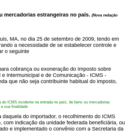
u mercadorias estrangeiras no país.
(Nova redação
Luis, MA, no dia 25 de setembro de 2009, tendo em
derando a necessidade de se estabelecer controle e
ar o seguinte
s para cobrança ou exoneração do Imposto sobre
l e Intermunicipal e de Comunicação - ICMS -
nda que não seja contribuinte habitual do imposto,
ça do ICMS incidente na entrada no país, de bens ou mercadorias
 a sua finalidade.
ta daquela do importador, o recolhimento do ICMS
 com indicação da unidade federada beneficiária, ou
ado e implementado o convênio com a Secretaria da