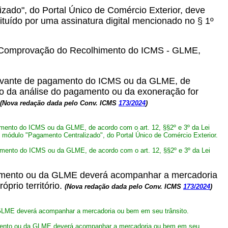
izado", do Portal Único de Comércio Exterior, deve
ituído por uma assinatura digital mencionado no § 1º
sem Comprovação do Recolhimento do ICMS - GLME,
provante de pagamento do ICMS ou da GLME, de
do da análise do pagamento ou da exoneração for
(Nova redação dada pelo Conv. ICMS
173/2024
)
amento do ICMS ou da GLME, de acordo com o art. 12, §§2º e 3º da Lei
 módulo "Pagamento Centralizado", do Portal Único de Comércio Exterior.
amento do ICMS ou da GLME, de acordo com o art. 12, §§2º e 3º da Lei
himento ou da GLME deverá acompanhar a mercadoria
prio território.
(Nova redação dada pelo Conv. ICMS
173/2024
)
 GLME deverá acompanhar a mercadoria ou bem em seu trânsito.
imento ou da GLME deverá acompanhar a mercadoria ou bem em seu