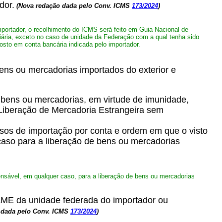
dor.
(Nova redação dada pelo Conv. ICMS
173/2024
)
mportador, o recolhimento do ICMS será feito em Guia Nacional de
ária, exceto no caso de unidade da Federação com a qual tenha sido
osto em conta bancária indicada pelo importador.
bens ou mercadorias importados do exterior e
e bens ou mercadorias, em virtude de imunidade,
 Liberação de Mercadoria Estrangeira sem
asos de importação por conta e ordem em que o visto
caso para a liberação de bens ou mercadorias
ensável, em qualquer caso, para a liberação de bens ou mercadorias
 GLME da unidade federada do importador ou
 dada pelo Conv. ICMS
173/2024
)