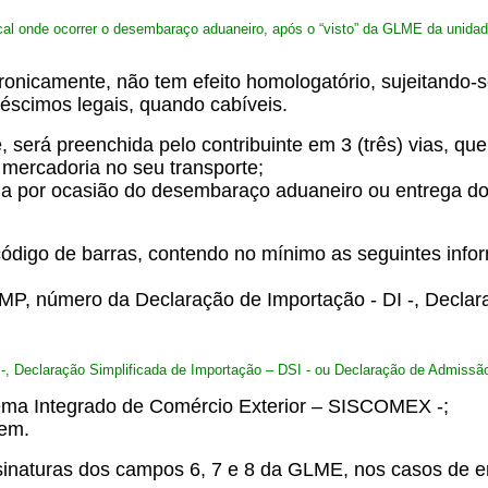
local onde ocorrer o desembaraço aduaneiro, após o “visto” da GLME da unidad
onicamente, não tem efeito homologatório, sujeitando-se
éscimos legais, quando cabíveis.
 será preenchida pelo contribuinte em 3 (três) vias, que
 mercadoria no seu transporte;
retida por ocasião do desembaraço aduaneiro ou entrega 
código de barras, contendo no mínimo as seguintes info
MP, número da Declaração de Importação - DI -, Declar
 -, Declaração Simplificada de Importação – DSI - ou Declaração de Admissã
stema Integrado de Comércio Exterior – SISCOMEX -;
bem.
sinaturas dos campos 6, 7 e 8 da GLME, nos casos de em