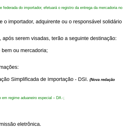
e federada do importador, efetuará o registro da entrega da mercadoria no
 o importador, adquirente ou o responsável solidário
, após serem visadas, terão a seguinte destinação:
do bem ou mercadoria;
rmações:
ação Simplificada de Importação - DSI.
(Nova redação
o em regime aduaneiro especial – DA -;
issão eletrônica.