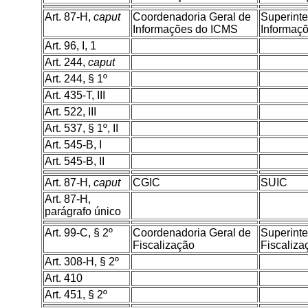
Art. 87-H,
caput
Coordenadoria Geral de
Superint
Informações do ICMS
Informaç
Art. 96, I, 1
Art. 244,
caput
Art. 244, § 1º
Art. 435-T, III
Art. 522, III
Art. 537, § 1º, II
Art. 545-B, I
Art. 545-B, II
Art. 87-H,
caput
CGIC
SUIC
Art. 87-H,
parágrafo único
Art. 99-C, § 2º
Coordenadoria Geral de
Superint
Fiscalização
Fiscaliza
Art. 308-H, § 2º
Art. 410
Art. 451, § 2º