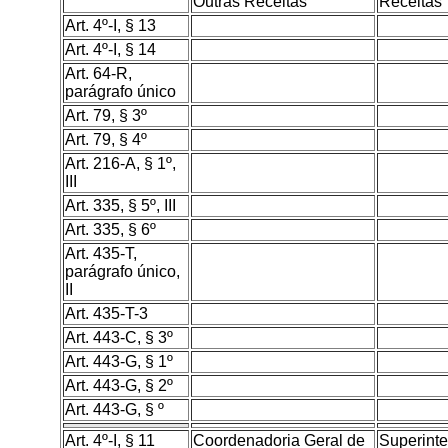
Outras Receitas
Receitas
Art. 4º-I, § 13
Art. 4º-I, § 14
Art. 64-R,
parágrafo único
Art. 79, § 3º
Art. 79, § 4º
Art. 216-A, § 1º,
III
Art. 335, § 5º, III
Art. 335, § 6º
Art. 435-T,
parágrafo único,
II
Art. 435-T-3
Art. 443-C, § 3º
Art. 443-G, § 1º
Art. 443-G, § 2º
Art. 443-G, § º
Art. 4º-I, § 11
Coordenadoria Geral de
Superint