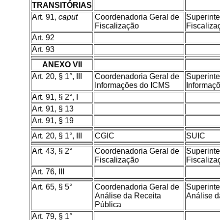
TRANSITÓRIAS
Art. 91,
caput
Coordenadoria Geral de
Superint
Fiscalização
Fiscaliza
Art. 92
Art. 93
ANEXO VII
Art. 20, § 1°, III
Coordenadoria Geral de
Superint
Informações do ICMS
Informaç
Art. 91, § 2°, I
Art. 91, § 13
Art. 91, § 19
Art. 20, § 1°, III
CGIC
SUIC
Art. 43, § 2°
Coordenadoria Geral de
Superint
Fiscalização
Fiscaliza
Art. 76, III
Art. 65, § 5°
Coordenadoria Geral de
Superint
Análise da Receita
Análise d
Pública
Art. 79, § 1°