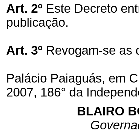
Art. 2º
Este Decreto ent
publicação.
Art. 3º
Revogam-se as d
Palácio Paiaguás, em C
2007, 186° da Independ
BLAIRO 
Governa