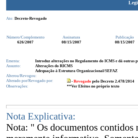
Legi
Ato:
Decreto-Revogado
Número/Complemento
Assinatura
Publicação
626
/2007
08/15/2007
08/15/2007
Ementa:
Introduz alterações no Regulamento do ICMS e dá outras p
Assunto:
Alterações do RICMS
Adequação à Estrutura Organizacional/SEFAZ
Alterou/Revogou:
Alterado por/Revogado por:
-
Revogado
pelo Decreto 2.478/2014
Observações:
**Ver Efeitos no próprio texto
Nota Explicativa:
Nota: " Os documentos contidos n