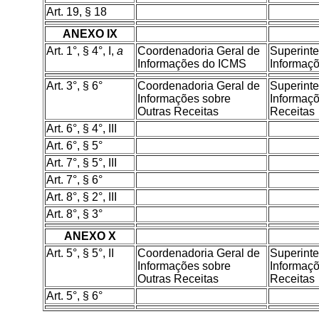
Art. 19, § 18
ANEXO IX
Art. 1°, § 4°, I,
a
Coordenadoria Geral de
Superint
Informações do ICMS
Informaç
Art. 3°, § 6°
Coordenadoria Geral de
Superint
Informações sobre
Informaçõ
Outras Receitas
Receitas
Art. 6°, § 4°, III
Art. 6°, § 5°
Art. 7°, § 5°, III
Art. 7°, § 6°
Art. 8°, § 2°, III
Art. 8°, § 3°
ANEXO X
Art. 5°, § 5°, II
Coordenadoria Geral de
Superint
Informações sobre
Informaçõ
Outras Receitas
Receitas
Art. 5°, § 6°