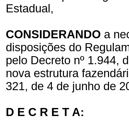
Estadual,
CONSIDERANDO
a ne
disposições do Regula
pelo Decreto nº 1.944, 
nova estrutura fazendári
321, de 4 de junho de 2
D E C R E T A: