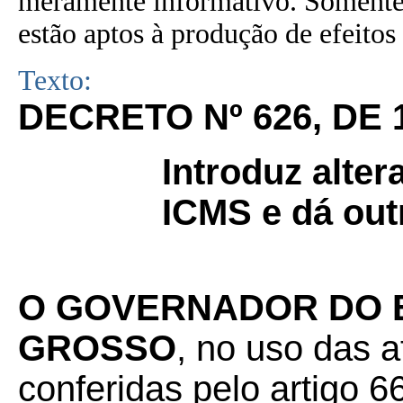
meramente informativo. Somente 
estão aptos à produção de efeitos 
Texto:
DECRETO Nº 626, DE 
Introduz alte
ICMS e dá out
O GOVERNADOR DO 
GROSSO
, no uso das a
conferidas pelo artigo 66