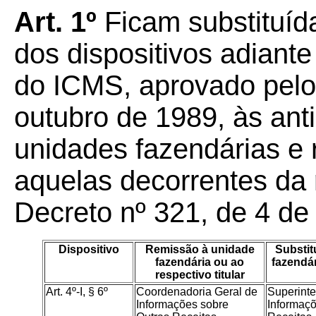
Art. 1º
Ficam substituíd
dos dispositivos adiant
do ICMS, aprovado pelo 
outubro de 1989, às ant
unidades fazendárias e r
aquelas decorrentes da 
Decreto nº 321, de 4 de
Dispositivo
Remissão à unidade
Substit
fazendária ou ao
fazendár
respectivo titular
Art. 4º-I, § 6º
Coordenadoria Geral de
Superint
Informações sobre
Informaçõ