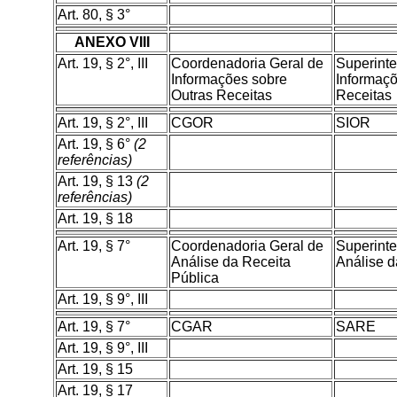
Art. 80, § 3°
ANEXO VIII
Art. 19, § 2°, III
Coordenadoria Geral de
Superint
Informações sobre
Informaçõ
Outras Receitas
Receitas
Art. 19, § 2°, III
CGOR
SIOR
Art. 19, § 6°
(2
referências)
Art. 19, § 13
(2
referências)
Art. 19, § 18
Art. 19, § 7°
Coordenadoria Geral de
Superint
Análise da Receita
Análise d
Pública
Art. 19, § 9°, III
Art. 19, § 7°
CGAR
SARE
Art. 19, § 9°, III
Art. 19, § 15
Art. 19, § 17