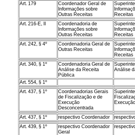
Art. 179
Coordenador Geral de
Superint
Informações sobre
Informaçõ
Outras Receitas
Receitas
Art. 216-E, II
Coordenadoria de
Superint
Informações sobre
Informaçõ
Outras Receitas
Receitas
Art. 242, § 4º
Coordenadoria Geral de
Superint
Outras Receitas
Informaçõ
Receitas
Art. 340, § 1º
Coordenadoria Geral de
Superint
Análise da Receita
Análise d
Pública
Art. 554, § 1º
Art. 437, § 1º
Coordenadorias Gerais
Superint
de Fiscalização e de
Fiscaliza
Execução
Execução
Desconcentrada
Art. 437, § 1º
respectivo Coordenador
respectiv
Art. 439, § 1º
respectivo Coordenador
respectiv
Geral