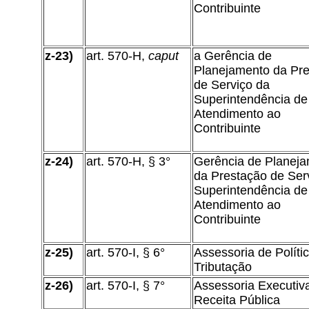
Contribuinte
z-23)
art. 570-H,
caput
a Gerência de
Planejamento da Pr
de Serviço da
Superintendência de
Atendimento ao
Contribuinte
z-24)
art. 570-H, § 3°
Gerência de Planej
da Prestação de Ser
Superintendência de
Atendimento ao
Contribuinte
z-25)
art. 570-I, § 6°
Assessoria de Políti
Tributação
z-26)
art. 570-I, § 7°
Assessoria Executiv
Receita Pública