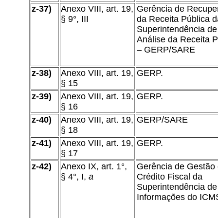
z-37)
Anexo VIII, art. 19,
Gerência de Recupe
§ 9°, III
da Receita Pública d
Superintendência de
Análise da Receita P
– GERP/SARE
z-38)
Anexo VIII, art. 19,
GERP.
§ 15
z-39)
Anexo VIII, art. 19,
GERP.
§ 16
z-40)
Anexo VIII, art. 19,
GERP/SARE
§ 18
z-41)
Anexo VIII, art. 19,
GERP.
§ 17
z-42)
Anexo IX, art. 1°,
Gerência de Gestão
§ 4°, I,
a
Crédito Fiscal da
Superintendência de
Informações do ICM