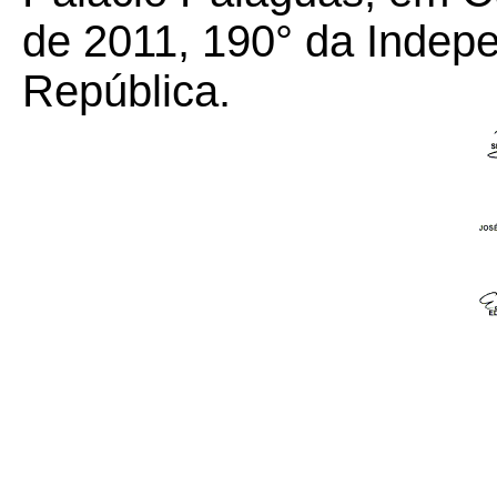
de 2011, 190° da Indep
República.