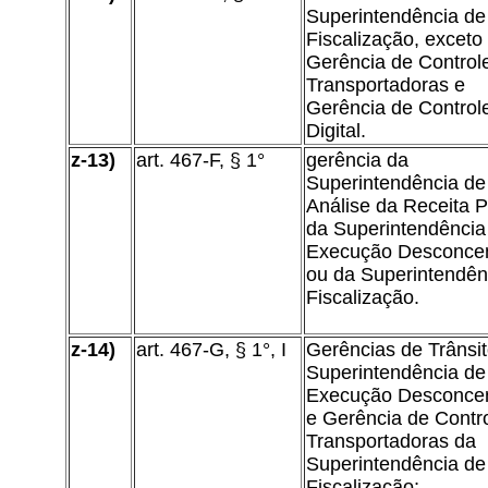
Superintendência de
Fiscalização, exceto
Gerência de Control
Transportadoras e
Gerência de Control
Digital.
z-13)
art. 467-F, § 1°
gerência da
Superintendência de
Análise da Receita P
da Superintendência
Execução Desconce
ou da Superintendên
Fiscalização.
z-14)
art. 467-G, § 1°, I
Gerências de Trânsi
Superintendência de
Execução Desconce
e Gerência de Contr
Transportadoras da
Superintendência de
Fiscalização;