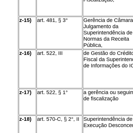
z-15)
art. 481, § 3°
Gerência de Câmara
Julgamento da
Superintendência de
Normas da Receita
Pública,
z-16)
art. 522, III
de Gestão do Crédit
Fiscal da Superinten
de Informações do 
z-17)
art. 522, § 1°
a gerência ou segui
de fiscalização
z-18)
art. 570-C, § 2°, II
Superintendência de
Execução Desconce