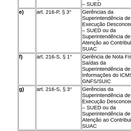
– SUED
e)
art. 216-P, § 3°
Gerências da
Superintendência de
Execução Desconce
– SUED ou da
Superintendência de
Atenção ao Contribui
SUAC
f)
art. 216-S, § 1°
Gerência de Nota Fi
Saídas da
Superintendência de
Informações do ICM
GNFS/SUIC
g)
art. 216-S, § 3°
Gerências da
Superintendência de
Execução Desconce
– SUED ou da
Superintendência de
Atenção ao Contribui
SUAC