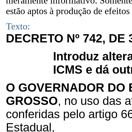
meramente informativo. Somente 
estão aptos à produção de efeitos 
Texto:
DECRETO Nº 742, DE 
Introduz alte
ICMS e dá out
O GOVERNADOR DO 
GROSSO
, no uso das a
conferidas pelo artigo 66
Estadual,