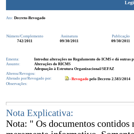
Legi
Ato:
Decreto-Revogado
Número/Complemento
Assinatura
Publicação
742
/2011
09/30/2011
09/30/2011
Ementa:
Introduz alterações no Regulamento do ICMS e dá outras p
Assunto:
Alterações do RICMS
Adequação à Estrutura Organizacional/SEFAZ
Alterou/Revogou:
Alterado por/Revogado por:
-
Revogado
pelo Decreto 2.583/2014
Observações:
Nota Explicativa:
Nota: " Os documentos contidos n