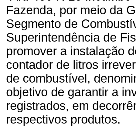
Fazenda, por meio da G
Segmento de Combustív
Superintendência de F
promover a instalação 
contador de litros irre
de combustível, denomi
objetivo de garantir a i
registrados, em decorrê
respectivos produtos.
......................................