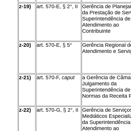
z-19)
art. 570-E, § 2°, II
Gerência de Planej
da Prestação de Ser
Superintendência de
Atendimento ao
Contribuinte
z-20)
art. 570-E, § 5°
Gerência Regional d
Atendimento e Servi
z-21)
art. 570-F,
caput
a Gerência de Câma
Julgamento da
Superintendência de
Normas da Receita P
z-22)
art. 570-G, § 2°, II
Gerência de Serviço
Mediáticos Especial
da Superintendência
Atendimento ao