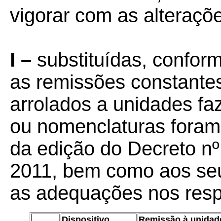
vigorar com as alteraçõe
I –
substituídas, confor
as remissões constantes
arrolados a unidades fa
ou nomenclaturas foram
da edição do Decreto nº
2011, bem como aos seu
as adequações nos resp
Dispositivo
Remissão à unidad