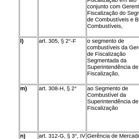
Fiscalização em ato
conjunto com Gerent
Fiscalização do Se
de Combustíveis e B
Combustíveis,
l)
art. 305, § 2°-F
o segmento de
combustíveis da Ger
de Fiscalização
Segmentada da
Superintendência de
Fiscalização,
m)
art. 308-H, § 2°
ao Segmento de
Combustível da
Superintendência de
Fiscalização
n)
art. 312-G, § 3°, IV
Gerência de Mercado