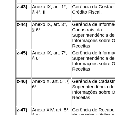
z-43)
Anexo IX, art. 1°,
Gerência da Gestão
§ 4°, II
Crédito Fiscal.
z-44)
Anexo IX, art. 3°,
Gerência de Informa
§ 6°
Cadastrais, da
Superintendência de
Informações sobre O
Receitas
z-45)
Anexo IX, art. 7°,
Gerência de Informa
§ 6°
Superintendência de
Informações sobre O
Receitas
z-46)
Anexo X, art. 5°, §
Gerência de Cadastr
6°
Superintendência de
Informações sobre O
Receitas
z-47)
Anexo XIV, art. 5°,
Gerência de Recupe