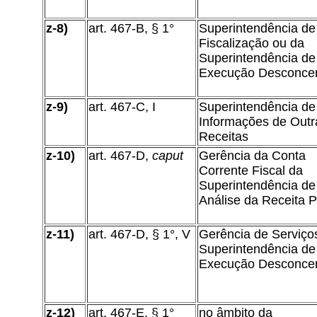
z-8)
art. 467-B, § 1°
Superintendência de
Fiscalização ou da
Superintendência de
Execução Desconce
z-9)
art. 467-C, I
Superintendência de
Informações de Outr
Receitas
z-10)
art. 467-D,
caput
Gerência da Conta
Corrente Fiscal da
Superintendência de
Análise da Receita P
z-11)
art. 467-D, § 1°, V
Gerência de Serviço
Superintendência de
Execução Desconce
z-12)
art. 467-E, § 1°
no âmbito da