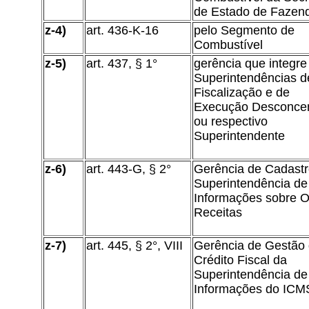
de Estado de Fazen
z-4)
art. 436-K-16
pelo Segmento de
Combustível
z-5)
art. 437, § 1°
gerência que integre
Superintendências d
Fiscalização e de
Execução Desconce
ou respectivo
Superintendente
z-6)
art. 443-G, § 2°
Gerência de Cadastr
Superintendência de
Informações sobre O
Receitas
z-7)
art. 445, § 2°, VIII
Gerência de Gestão
Crédito Fiscal da
Superintendência de
Informações do ICM