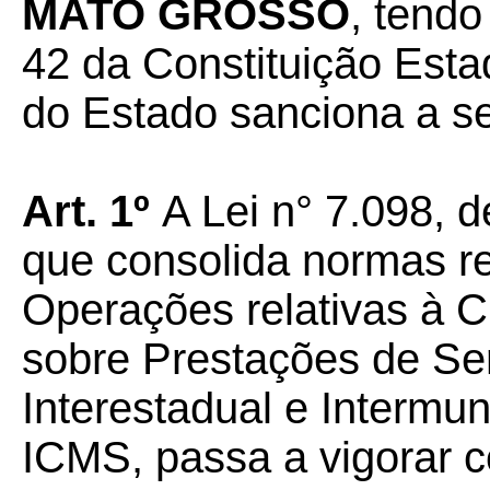
MATO GROSSO
, tendo
42 da Constituição Esta
do Estado sanciona a seg
Art. 1º
A Lei n° 7.098, 
que consolida normas r
Operações relativas à C
sobre Prestações de Se
Interestadual e Intermu
ICMS, passa a vigorar c