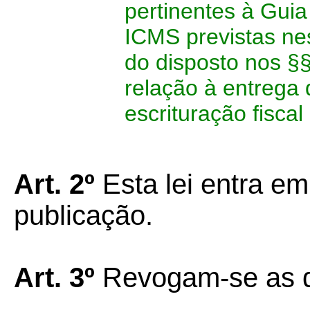
pertinentes à Gui
ICMS previstas nes
do disposto nos §
relação à entrega 
escrituração fiscal 
Art. 2º
Esta lei entra em
publicação.
Art. 3º
Revogam-se as d