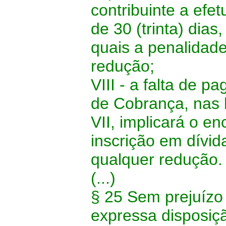
contribuinte a efe
de 30 (trinta) dias
quais a penalidad
redução;
VIII - a falta de 
de Cobrança, nas h
VII, implicará o 
inscrição em dívid
qualquer redução.
(...)
§ 25 Sem prejuízo 
expressa disposiç