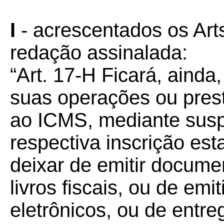
I
-
acrescentados os Arts
redação assinalada:
“Art. 17-H Ficará, ainda,
suas operações ou prest
ao ICMS, mediante sus
respectiva inscrição es
deixar de emitir documen
livros fiscais, ou de emi
eletrônicos, ou de entreg