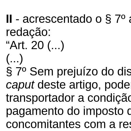
II
-
acrescentado o § 7º 
redação:
“Art. 20
(...)
(...)
§ 7º
Sem prejuízo do dis
caput
deste artigo, poder
transportador a condição
pagamento do imposto 
concomitantes com a re