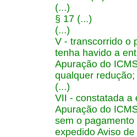
(...)
§ 17
(...)
(...)
V - transcorrido o 
tenha havido a en
Apuração do ICMS,
qualquer redução;
(...)
VII - constatada a
Apuração do ICMS, 
sem o pagamento d
expedido Aviso de 