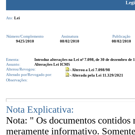
Legi
Ato:
Lei
Número/Complemento
Assinatura
Publicação
9425
/2010
08/02/2010
08/02/2010
Ementa:
Introduz alterações na Lei nº 7.098, de 30 de dezembro de 1
Assunto:
Alterações Lei ICMS
Alterou/Revogou:
- Alterou a Lei 7.098/98
Alterado por/Revogado por:
- Alterada pela Lei 11.329/2021
Observações:
Nota Explicativa:
Nota: " Os documentos contidos n
meramente informativo. Somente 