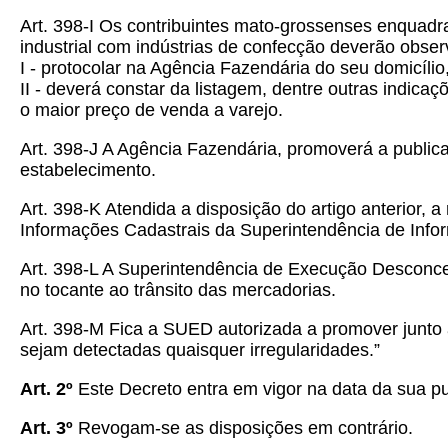
Art. 398-I Os contribuintes mato-grossenses enqua
industrial com indústrias de confecção deverão obser
I - protocolar na Agência Fazendária do seu domicíl
II - deverá constar da listagem, dentre outras indic
o maior preço de venda a varejo.
Art. 398-J A Agência Fazendária, promoverá a public
estabelecimento.
Art. 398-K Atendida a disposição do artigo anterior,
Informações Cadastrais da Superintendência de Infor
Art. 398-L A Superintendência de Execução Desconce
no tocante ao trânsito das mercadorias.
Art. 398-M Fica a SUED autorizada a promover junto 
sejam detectadas quaisquer irregularidades.”
Art. 2º
Este Decreto entra em vigor na data da sua pu
Art. 3º
Revogam-se as disposições em contrário.