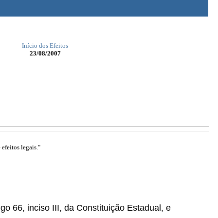
Início dos Efeitos
23/08/2007
efeitos legais."
go 66, inciso III, da Constituição Estadual, e