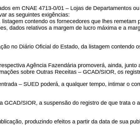
drados em CNAE 4713-0/01 – Lojas de Departamentos ou
var as seguintes exigências:
io, listagem contendo os fornecedores que lhes remetam 
ações, dados relativos a margem de lucro máxima e a mar
ação no Diário Oficial do Estado, da listagem contendo 
 a respectiva Agência Fazendária promoverá, ainda, junt
mações sobre Outras Receitas – GCAD/SIOR, os registros
ntrada – SUED poderá, a qualquer tempo, intimar o con
a GCAD/SIOR, a suspensão do registro de que trata o ar
blicação, produzindo efeitos a partir da data de sua pub