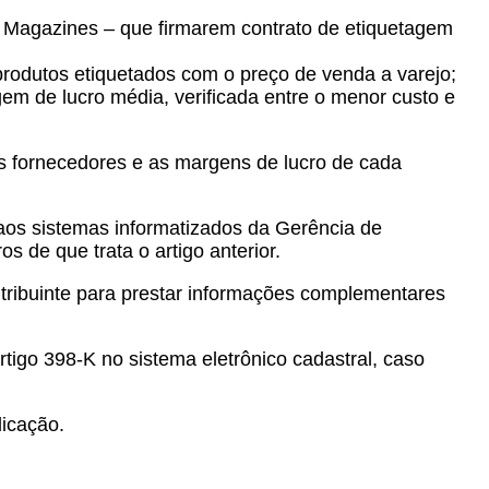
 Magazines – que firmarem contrato de etiquetagem
produtos etiquetados com o preço de venda a varejo;
gem de lucro média, verificada entre o menor custo e
os fornecedores e as margens de lucro de cada
o aos sistemas informatizados da Gerência de
 de que trata o artigo anterior.
tribuinte para prestar informações complementares
tigo 398-K no sistema eletrônico cadastral, caso
licação.