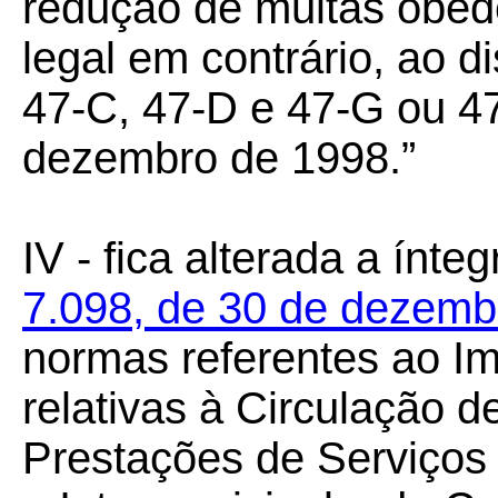
redução de multas obed
legal em contrário, ao d
47-C, 47-D e 47-G ou 47
dezembro de 1998.”
IV - fica alterada a ínte
7.098, de 30 de dezemb
normas referentes ao I
relativas à Circulação 
Prestações de Serviços 