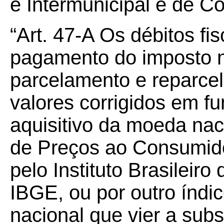
e Intermunicipal e de 
“Art.
47
-
A Os débitos fi
pagamento do imposto no
parcelamento e reparce
valores corrigidos em f
aquisitivo da moeda nac
de Preços ao Consumido
pelo Instituto Brasileiro
IBGE, ou por outro índi
nacional que vier a subst