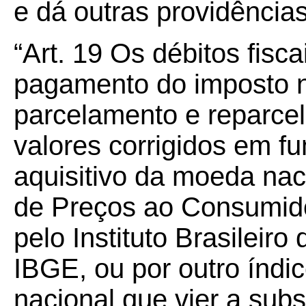
e dá outras providências
“Art.
19
Os débitos fisca
pagamento do imposto no
parcelamento e reparce
valores corrigidos em f
aquisitivo da moeda nac
de Preços ao Consumido
pelo Instituto Brasileiro
IBGE, ou por outro índi
nacional que vier a subst