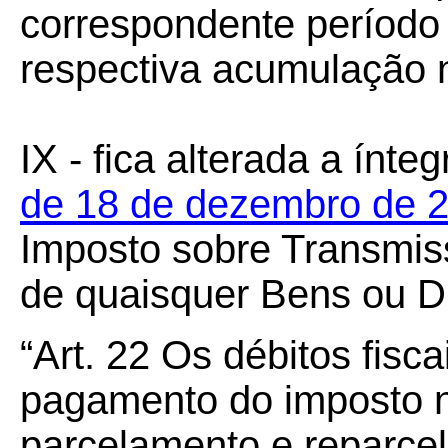
correspondente período 
respectiva acumulação 
IX - fica alterada a ínte
de 18 de dezembro de 
Imposto sobre Transmis
de quaisquer Bens ou Di
“Art.
22
Os débitos fisca
pagamento do imposto no
parcelamento e reparce