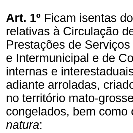
Art.
1º
Ficam isentas d
relativas à Circulação 
Prestações de Serviços 
e Intermunicipal e de 
internas e interestadua
adiante arroladas, criad
no território mato-gross
congelados, bem como 
natura
: