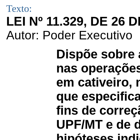
Texto:
LEI Nº 11.329, DE 26
Autor: Poder Executivo
Dispõe sobre 
nas operaçõe
em cativeiro,
que especific
fins de correç
UPF/MT e de dé
hipóteses indi