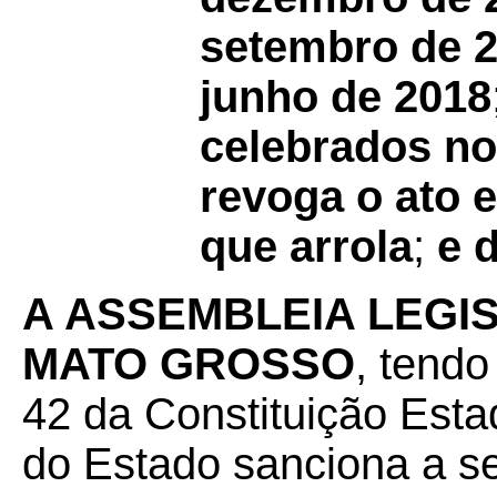
setembro de 2
junho de 2018
celebrados n
revoga o ato e
que arrola
;
e 
A ASSEMBLEIA LEGI
MATO GROSSO
, tendo
42 da Constituição Esta
do Estado sanciona a se