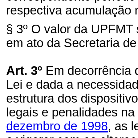
respectiva acumulação 
§
3º
O valor da UPFMT 
em ato da Secretaria d
Art.
3º
Em decorrência do
Lei e dada a necessida
estrutura dos dispositi
legais e penalidades na
dezembro de 1998
, as 