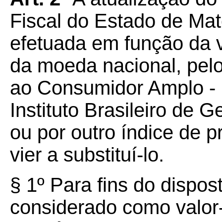
Fiscal do Estado de Ma
efetuada em função da v
da moeda nacional, pelo
ao Consumidor Amplo - 
Instituto Brasileiro de G
ou por outro índice de p
vier a substituí-lo.
§
1º
Para fins do dispos
considerado como valor