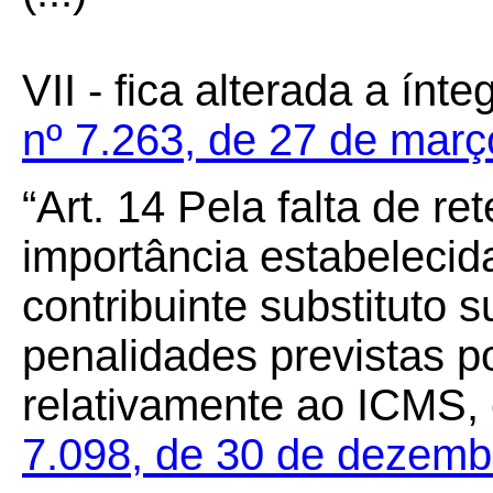
VII - fica alterada a ínte
nº 7.263, de 27 de mar
“Art.
14
Pela falta de re
importância estabelecida 
contribuinte substituto 
penalidades previstas po
relativamente ao ICMS,
7.098, de 30 de dezemb