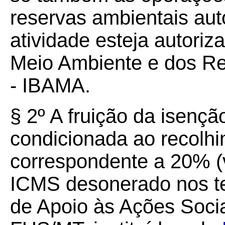
reservas ambientais aut
atividade esteja autoriza
Meio Ambiente e dos Re
- IBAMA.
§
2º
A fruição da isenção
condicionada ao recolhi
correspondente a 20% (v
ICMS desonerado nos te
de Apoio às Ações Soci