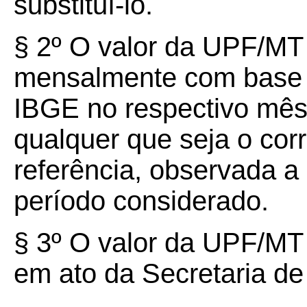
substituí-lo.
§
2º
O valor da UPF/MT 
mensalmente com base 
IBGE no respectivo mês 
qualquer que seja o cor
referência, observada a
período considerado.
§
3º
O valor da UPF/MT 
em ato da Secretaria d