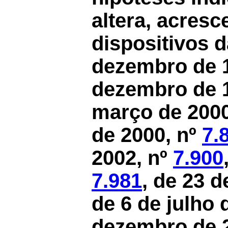
altera, acresc
dispositivos 
dezembro de 
dezembro de 
março de 2000
de 2000, nº
7.
2002, nº
7.900
7.981
, de 23 
de 6 de julho 
dezembro de 