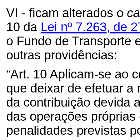
VI - ficam alterados o
ca
10 da
Lei nº 7.263, de 
o Fundo de Transporte 
outras providências:
“Art.
10
Aplicam-se ao co
que deixar de efetuar a
da contribuição devida
das operações próprias 
penalidades previstas po