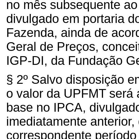
no mês subsequente ao 
divulgado em portaria d
Fazenda, ainda de acor
Geral de Preços, conceit
IGP-DI, da Fundação Ge
§
2º
Salvo disposição em
o valor da UPFMT será
base no IPCA, divulgad
imediatamente anterior,
correspondente período 