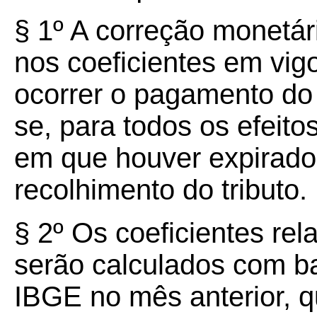
§
1º
A correção monetár
nos coeficientes em vi
ocorrer o pagamento do 
se, para todos os efeito
em que houver expirado
recolhimento do tributo.
§
2º
Os coeficientes rel
serão calculados com b
IBGE no mês anterior, q