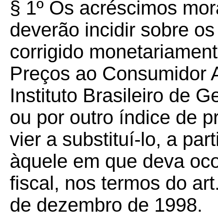
§
1º
Os acréscimos morat
deverão incidir sobre os
corrigido monetariament
Preços ao Consumidor A
Instituto Brasileiro de G
ou por outro índice de p
vier a substituí-lo, a p
àquele em que deva oco
fiscal, nos termos do art
de dezembro de 1998.