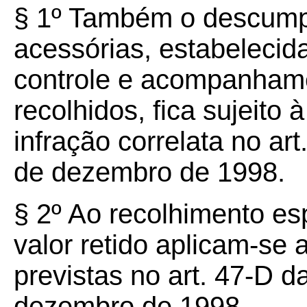
§
1º
Também o descumpr
acessórias, estabelecid
controle e acompanhame
recolhidos, fica sujeito 
infração correlata no art
de dezembro de 1998.
§
2º
Ao recolhimento es
valor retido aplicam-se 
previstas no art. 47-D d
dezembro de 1998.