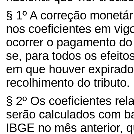
§
1º
A correção monetár
nos coeficientes em vi
ocorrer o pagamento do 
se, para todos os efeito
em que houver expirado
recolhimento do tributo.
§
2º
Os coeficientes rel
serão calculados com b
IBGE no mês anterior, q