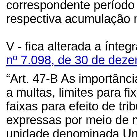
correspondente período 
respectiva acumulação 
V - fica alterada a ínteg
nº 7.098, de 30 de dez
“Art.
47
-
B As importânci
a multas, limites para f
faixas para efeito de tr
expressas por meio de m
unidade denominada Un