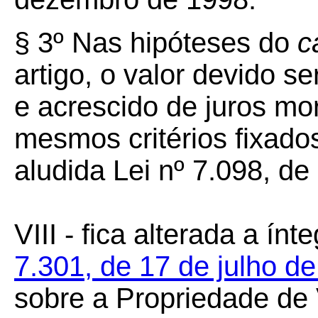
§
3º
Nas hipóteses do
c
artigo, o valor devido s
e acrescido de juros mo
mesmos critérios fixado
aludida Lei nº 7.098, d
VIII - fica alterada a ínt
7.301, de 17 de julho d
sobre a Propriedade de