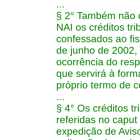
...
§ 2° Também não co
NAI os créditos tr
confessados ao fisc
de junho de 2002,
ocorrência do resp
que servirá à forma
próprio termo de c
...
§ 4° Os créditos t
referidas no caput
expedição de Avis