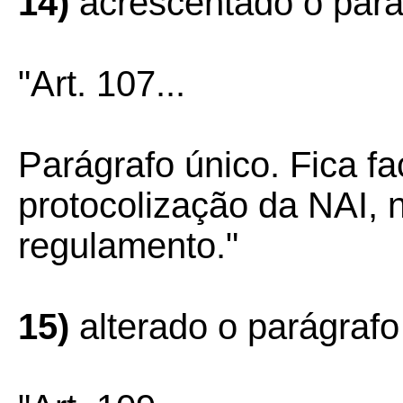
14)
acrescentado o pará
"Art. 107...
Parágrafo único. Fica fa
protocolização da NAI, 
regulamento."
15)
alterado o parágrafo 