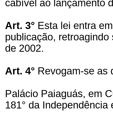
cabível ao lançamento de
Art. 3°
Esta lei entra em
publicação, retroagindo 
de 2002.
Art. 4°
Revogam-se as di
Palácio Paiaguás, em Cu
181° da Independência 