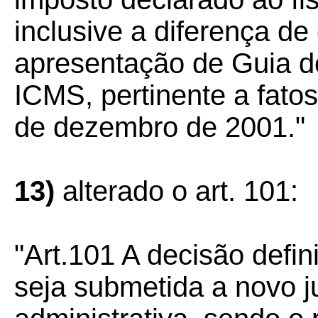
inclusive a diferença de
apresentação de Guia d
ICMS, pertinente a fato
de dezembro de 2001."
13)
alterado o art. 101:
"Art.101 A decisão defin
seja submetida a novo j