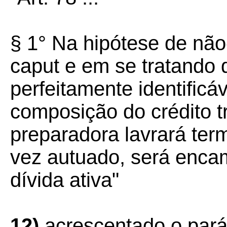
§ 1° Na hipótese de nã
caput e em se tratando 
perfeitamente identificáv
composição do crédito tr
preparadora lavrará ter
vez autuado, será enca
dívida ativa"
12)
acrescentado o parág