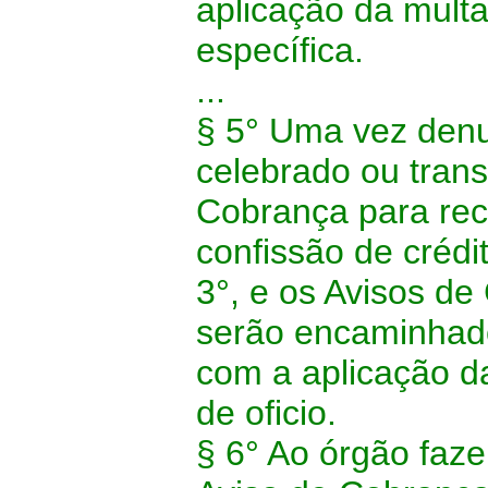
aplicação da multa
específica.
...
§ 5° Uma vez denu
celebrado ou trans
Cobrança para reco
confissão de crédit
3°, e os Avisos de
serão encaminhado
com a aplicação d
de oficio.
§ 6° Ao órgão faz