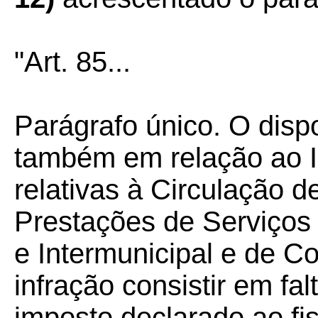
"Art. 85...
Parágrafo único. O dispo
também em relação ao 
relativas à Circulação 
Prestações de Serviços 
e Intermunicipal e de 
infração consistir em fa
imposto declarado ao fis