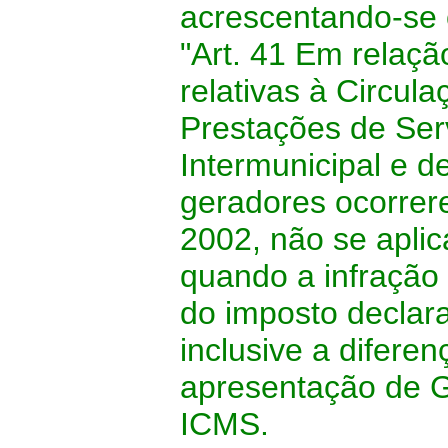
acrescentando-se 
"Art. 41 Em relaç
relativas à Circul
Prestações de Serv
Intermunicipal e 
geradores ocorrere
2002, não se aplic
quando a infração 
do imposto declara
inclusive a difere
apresentação de G
ICMS.