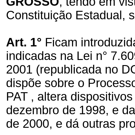
GROSSO
, tendo em vis
Constituição Estadual, s
Art. 1°
Ficam introduzid
indicadas na Lei n° 7.6
2001 (republicada no D
dispõe sobre o Processo 
PAT , altera dispositivo
dezembro de 1998, e da 
de 2000, e dá outras pr