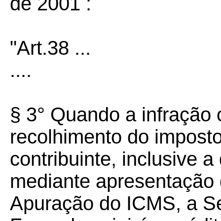
de 2001 :
"
Art.38 ...
....
§ 3° Quando a infração c
recolhimento do imposto
contribuinte, inclusive a
mediante apresentação 
Apuração do ICMS, a Se