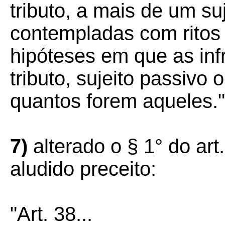
tributo, a mais de um su
contempladas com ritos 
hipóteses em que as inf
tributo, sujeito passivo 
quantos forem aqueles."
7)
alterado o § 1° do art
aludido preceito:
"Art. 38...