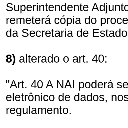
Superintendente Adjunto
remeterá cópia do proce
da Secretaria de Estad
8)
alterado o art. 40:
"Art. 40 A NAI poderá s
eletrônico de dados, no
regulamento.