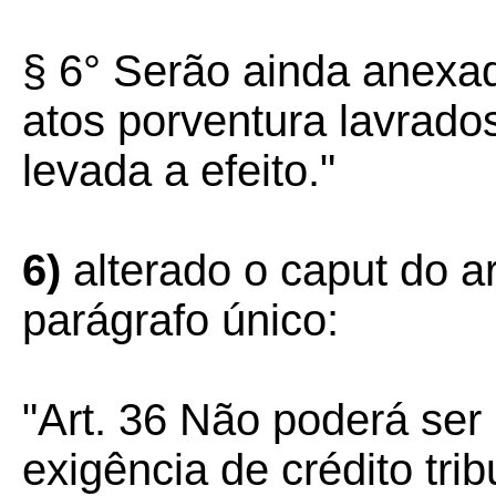
§ 6° Serão ainda anexa
atos porventura lavrados
levada a efeito."
6)
alterado o caput do a
parágrafo único:
"Art. 36 Não poderá ser
exigência de crédito tri