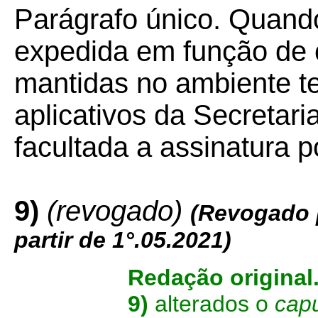
Parágrafo único. Quando
expedida em função de 
mantidas no ambiente t
aplicativos da Secretari
facultada a assinatura 
9)
(revogado)
(Revogado 
partir de 1°.05.2021)
Redação original
9)
alterados o
cap