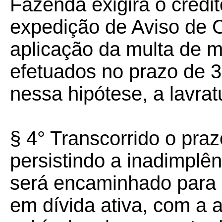
Fazenda exigirá o crédit
expedição de Aviso de 
aplicação da multa de m
efetuados no prazo de 30
nessa hipótese, a lavra
§ 4° Transcorrido o praz
persistindo a inadimplê
será encaminhado para in
em dívida ativa, com a 