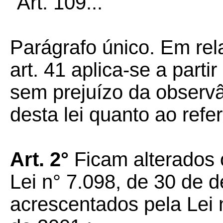
"Art. 109...
Parágrafo único. Em rel
art. 41 aplica-se a parti
sem prejuízo da observ
desta lei quanto ao refer
Art. 2°
Ficam alterados o
Lei n° 7.098, de 30 de 
acrescentados pela Lei 