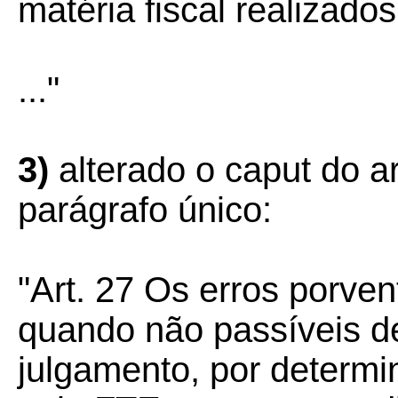
matéria fiscal realizados
..."
3)
alterado o caput do a
parágrafo único:
"Art. 27 Os erros porven
quando não passíveis d
julgamento, por determi