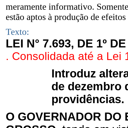
meramente informativo. Somente 
estão aptos à produção de efeitos 
Texto:
LEI N° 7.693, DE 1º D
. Consolidada até a Lei
Introduz alter
de dezembro d
providências.
O
GOVERNADOR DO 