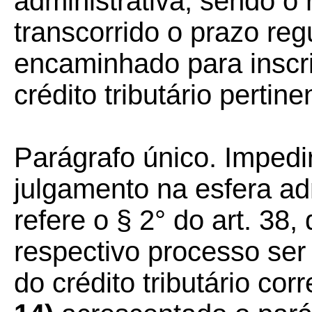
administrativa, sendo o
transcorrido o prazo re
encaminhado para inscri
crédito tributário pertine
Parágrafo único. Impedi
julgamento na esfera ad
refere o § 2° do art. 38
respectivo processo ser
do crédito tributário co