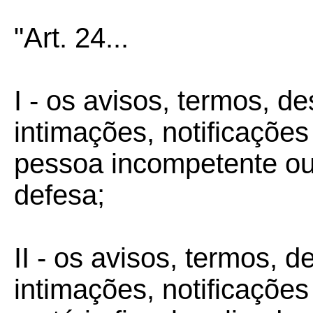
"Art. 24...
I - os avisos, termos, d
intimações, notificaçõe
pessoa incompetente ou 
defesa;
II - os avisos, termos, 
intimações, notificaçõe