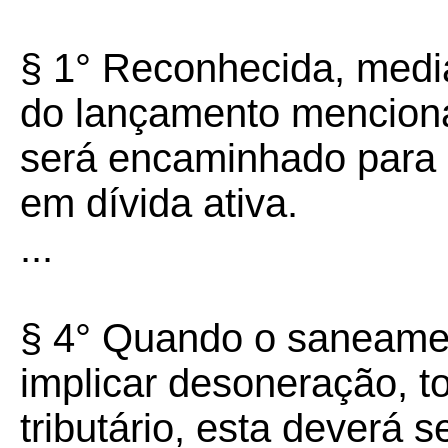
§ 1° Reconhecida, media
do lançamento mencionad
será encaminhado para in
em dívida ativa.
...
§ 4° Quando o saneamen
implicar desoneração, tot
tributário, esta deverá 