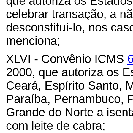
que autoriza os Estados 
celebrar transação, a não
desconstituí-lo, nos ca
menciona;
XLVI - Convênio ICMS
2000, que autoriza os E
Ceará, Espírito Santo, 
Paraíba, Pernambuco, Pi
Grande do Norte a isen
com leite de cabra;