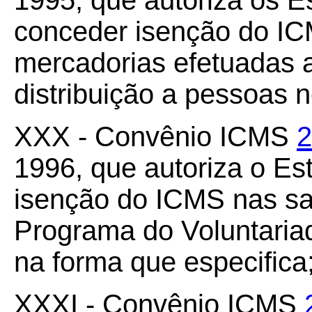
1995, que autoriza os Es
conceder isenção do I
mercadorias efetuadas 
distribuição a pessoas 
XXX - Convênio ICMS
2
1996, que autoriza o E
isenção do ICMS nas sa
Programa do Voluntari
na forma que especifica
XXXI - Convênio ICMS