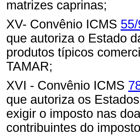
matrizes caprinas;
XV- Convênio ICMS
55/
que autoriza o Estado d
produtos típicos comerc
TAMAR;
XVI - Convênio ICMS
7
que autoriza os Estados 
exigir o imposto nas do
contribuintes do impost