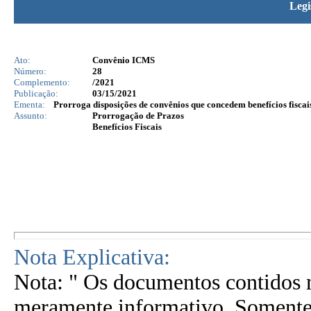
Legi
Ato:
Convênio ICMS
Número:
28
Complemento:
/2021
Publicação:
03/15/2021
Ementa:
Prorroga disposições de convênios que concedem benefícios fiscai
Assunto:
Prorrogação de Prazos
Benefícios Fiscais
Nota Explicativa:
Nota: " Os documentos contidos n
meramente informativo. Somente 