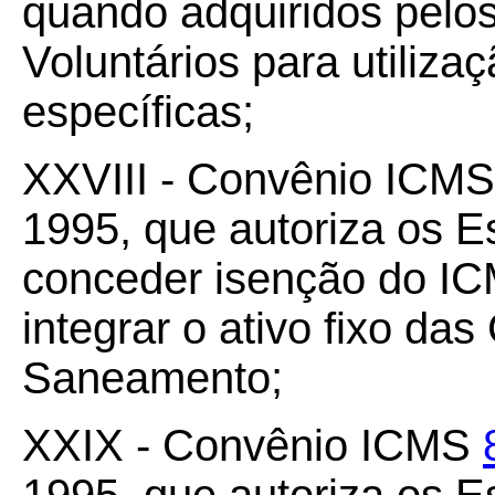
quando adquiridos pelo
Voluntários para utiliza
específicas;
XXVIII - Convênio ICM
1995, que autoriza os Es
conceder isenção do IC
integrar o ativo fixo d
Saneamento;
XXIX - Convênio ICMS