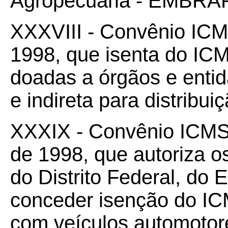
Agropecuária - EMBRA
XXXVIII - Convênio IC
1998, que isenta do IC
doadas a órgãos e entid
e indireta para distribui
XXXIX - Convênio ICM
de 1998, que autoriza o
do Distrito Federal, do 
conceder isenção do IC
com veículos automotor