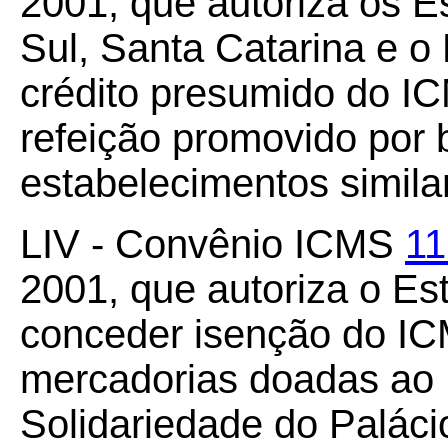
2001, que autoriza os 
Sul, Santa Catarina e o 
crédito presumido do I
refeição promovido por 
estabelecimentos simila
LIV - Convênio ICMS
11
2001, que autoriza o Es
conceder isenção do IC
mercadorias doadas ao 
Solidariedade do Palác