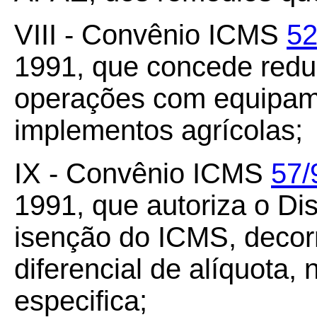
VIII - Convênio ICMS
52
1991, que concede redu
operações com equipame
implementos agrícolas;
IX - Convênio ICMS
57/
1991, que autoriza o Dis
isenção do ICMS, decor
diferencial de alíquota,
especifica;