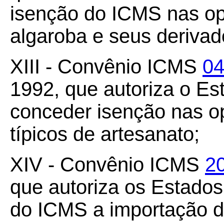
isenção do ICMS nas op
algaroba e seus derivad
XIII - Convênio ICMS
04
1992, que autoriza o Es
conceder isenção nas o
típicos de artesanato;
XIV - Convênio ICMS
2
que autoriza os Estados 
do ICMS a importação do