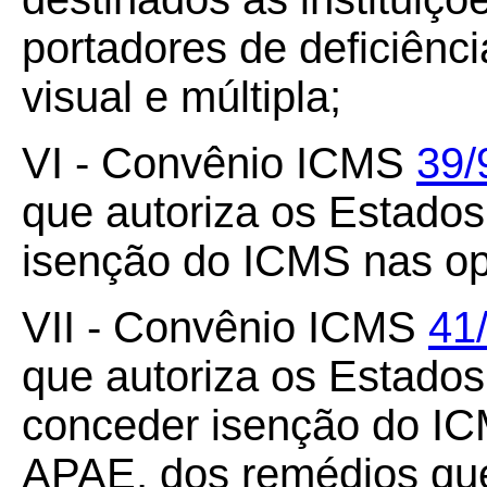
portadores de deficiência
visual e múltipla;
VI - Convênio ICMS
39/
que autoriza os Estado
isenção do ICMS nas op
VII - Convênio ICMS
41
que autoriza os Estados 
conceder isenção do IC
APAE, dos remédios que