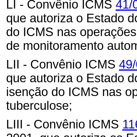
LI - Convênio ICMS
41/
que autoriza o Estado 
do ICMS nas operações
de monitoramento automá
LII - Convênio ICMS
49
que autoriza o Estado d
isenção do ICMS nas op
tuberculose;
LIII - Convênio ICMS
11