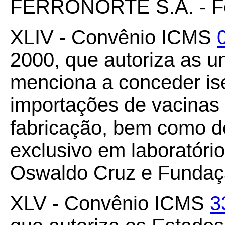
FERRONORTE S.A. - Ferr
XLIV - Convênio ICMS
2000, que autoriza as u
menciona a conceder i
importações de vacinas
fabricação, bem como d
exclusivo em laboratóri
Oswaldo Cruz e Fundaçã
XLV - Convênio ICMS
3