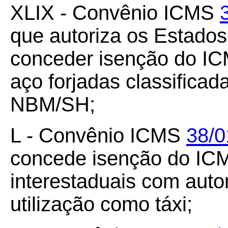
XLIX - Convênio ICMS
que autoriza os Estados 
conceder isenção do IC
aço forjadas classifica
NBM/SH;
L - Convênio ICMS
38/0
concede isenção do ICM
interestaduais com auto
utilização como táxi;