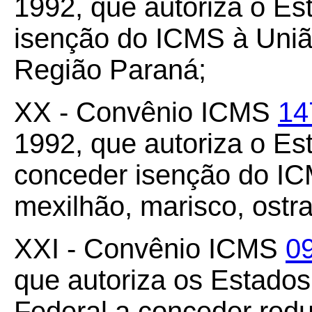
1992, que autoriza o E
isenção do ICMS à União
Região Paraná;
XX - Convênio ICMS
14
1992, que autoriza o Es
conceder isenção do IC
mexilhão, marisco, ostra
XXI - Convênio ICMS
0
que autoriza os Estados
Federal a conceder redu