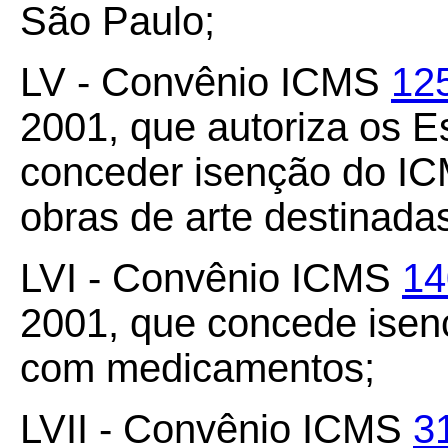
São Paulo;
LV - Convênio ICMS
12
2001, que autoriza os 
conceder isenção do ICM
obras de arte destinada
LVI - Convênio ICMS
14
2001, que concede ise
com medicamentos;
LVII - Convênio ICMS
3