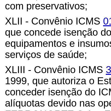
com preservativos;
XLII - Convênio ICMS
0
que concede isenção d
equipamentos e insumos
serviços de saúde;
XLIII - Convênio ICMS
3
1999, que autoriza o E
conceder isenção do ICM
alíquotas devido nas op