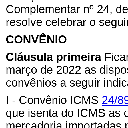
Complementar nº 24, de 
resolve celebrar o segui
CONVÊNIO
Cláusula primeira
Fica
março de 2022 as dispo
convênios a seguir indi
I - Convênio ICMS
24/8
que isenta do ICMS as 
mercadoria importadas p