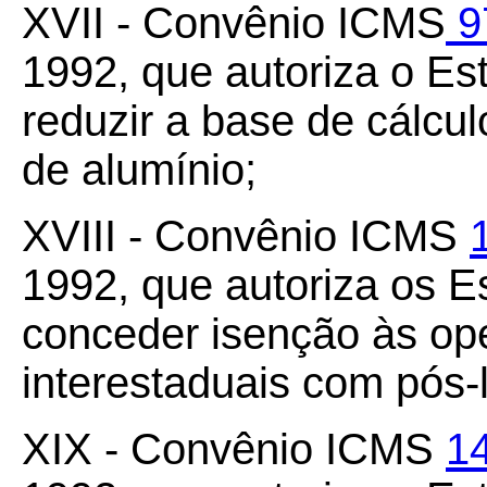
XVII - Convênio ICMS
9
1992, que autoriza o Es
reduzir a base de cálcu
de alumínio;
XVIII - Convênio ICMS
1992, que autoriza os Es
conceder isenção às op
interestaduais com pós-
XIX - Convênio ICMS
1