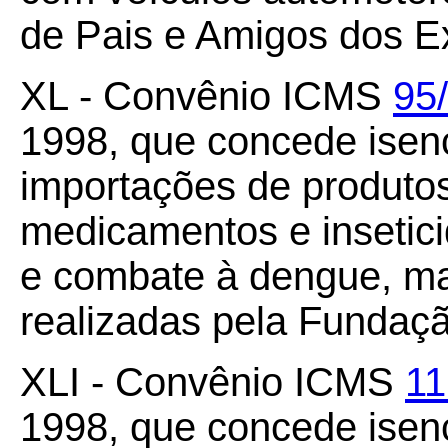
de Pais e Amigos dos E
XL - Convênio ICMS
95
1998, que concede ise
importações de produtos
medicamentos e insetici
e combate à dengue, mal
realizadas pela Fundaç
XLI - Convênio ICMS
11
1998, que concede ise