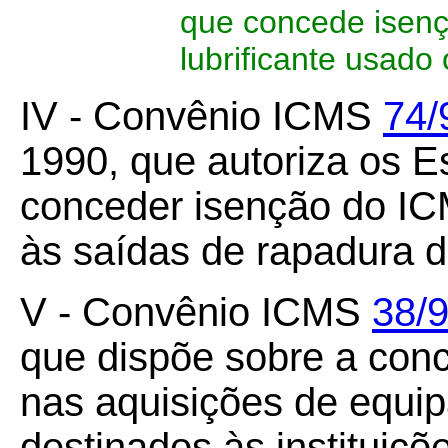
que concede isenç
lubrificante usado
IV - Convênio ICMS
74/
1990, que autoriza os 
conceder isenção do IC
às saídas de rapadura d
V - Convênio ICMS
38/
que dispõe sobre a con
nas aquisições de equi
destinados às instituiç