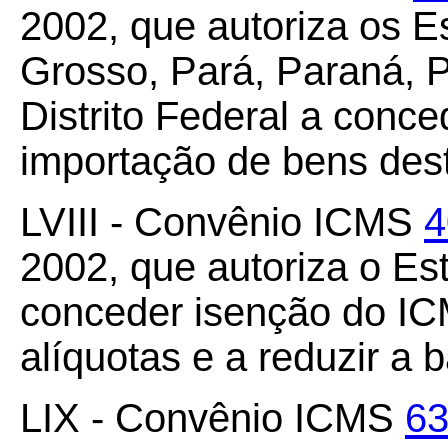
2002, que autoriza os E
Grosso, Pará, Paraná, P
Distrito Federal a conc
importação de bens dest
LVIII - Convênio ICMS
4
2002, que autoriza o Es
conceder isenção do ICM
alíquotas e a reduzir a 
LIX - Convênio ICMS
63