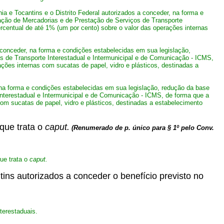
 e Tocantins e o Distrito Federal autorizados a conceder, na forma e
ação de Mercadorias e de Prestação de Serviços de Transporte
ercentual de até 1% (um por cento) sobre o valor das operações internas
conceder, na forma e condições estabelecidas em sua legislação,
s de Transporte Interestadual e Intermunicipal e de Comunicação - ICMS,
ações internas com sucatas de papel, vidro e plásticos, destinadas a
 na forma e condições estabelecidas em sua legislação, redução da base
nterestadual e Intermunicipal e de Comunicação - ICMS, de forma que a
com sucatas de papel, vidro e plásticos, destinadas a estabelecimento
que trata o
caput.
(Renumerado de p. único para § 1º pelo Conv.
ue trata o
caput.
ins autorizados a conceder o benefício previsto no
terestaduais.