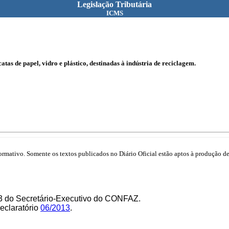
Legislação Tributária
ICMS
atas de papel, vidro e plástico, destinadas à indústria de reciclagem.
mativo. Somente os textos publicados no Diário Oficial estão aptos à produção de 
13 do Secretário-Executivo do CONFAZ.
Declaratório
06/2013
.