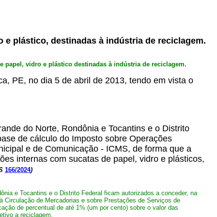
 e plástico, destinadas à indústria de reciclagem.
papel, vidro e plástico destinadas à indústria de reciclagem.
ca, PE, no dia 5 de abril de 2013, tendo em vista o
nde do Norte, Rondônia e Tocantins e o Distrito
 base de cálculo do Imposto sobre Operações
unicipal e de Comunicação - ICMS, de forma que a
ões internas com sucatas de papel, vidro e plásticos,
S
166/2024
)
ia e Tocantins e o Distrito Federal ficam autorizados a conceder, na
à Circulação de Mercadorias e sobre Prestações de Serviços de
icação de percentual de até 1% (um por cento) sobre o valor das
etivo a reciclagem.