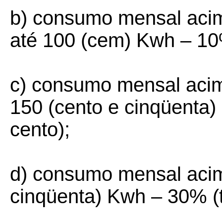
b) consumo mensal acim
até 100 (cem) Kwh – 10
c) consumo mensal acim
150 (cento e cinqüenta
cento);
d) consumo mensal acim
cinqüenta) Kwh – 30% (tr