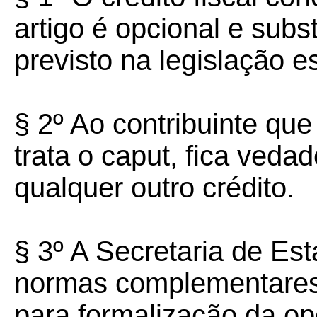
artigo é opcional e subst
previsto na legislação e
§ 2º Ao contribuinte que
trata o caput, fica veda
qualquer outro crédito.
§ 3º A Secretaria de Es
normas complementares 
para formalização da opç