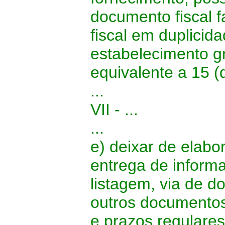
documento fiscal 
fiscal em duplicid
estabelecimento gr
equivalente a 15 
...
VII - ...
...
e) deixar de elabor
entrega de informa
listagem, via de d
outros documentos
e prazos regulare