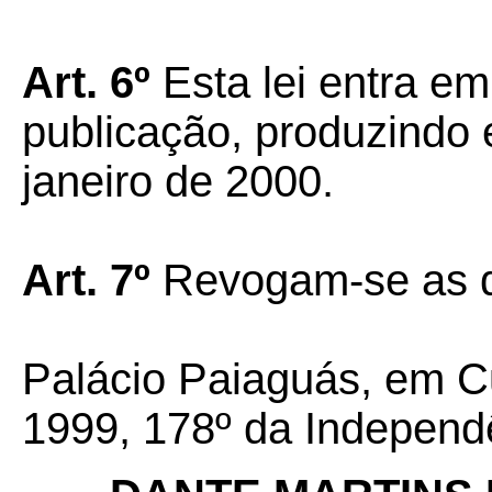
Art. 6º
Esta lei entra em
publicação, produzindo e
janeiro de 2000.
Art. 7º
Revogam-se as di
Palácio Paiaguás, em C
1999, 178º da Independê