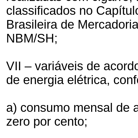
classificados no Capítu
Brasileira de Mercador
NBM/SH;
VII – variáveis de acor
de energia elétrica, con
a) consumo mensal de a
zero por cento;