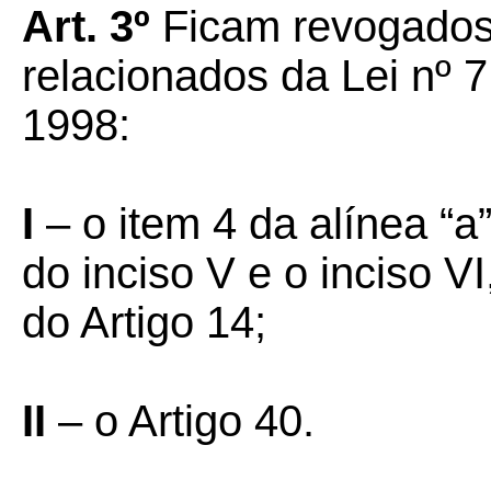
Art. 3º
Ficam revogados 
relacionados da Lei nº 
1998:
I
– o item 4 da alínea “a”
do inciso V e o inciso V
do Artigo 14;
II
– o Artigo 40.