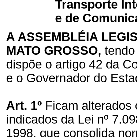
Transporte Int
e de Comunic
A ASSEMBLÉIA LEGI
MATO GROSSO,
tendo
dispõe o artigo 42 da Co
e o Governador do Estad
Art. 1º
Ficam alterados o
indicados da Lei nº 7.0
1998, que consolida no