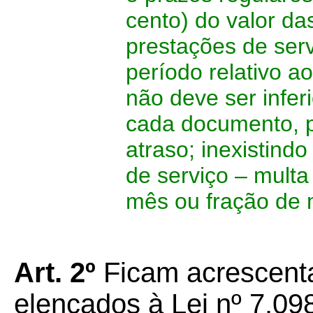
cento) do valor d
prestações de serv
período relativo 
não deve ser infe
cada documento, 
atraso; inexistind
de serviço – mult
mês ou fração de 
Art. 2º
Ficam acrescenta
elencados à Lei nº 7.09