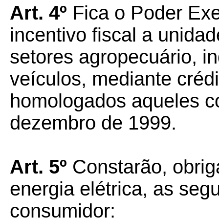
Art. 4º
Fica o Poder Exe
incentivo fiscal a unid
setores agropecuário, in
veículos, mediante créd
homologados aqueles co
dezembro de 1999.
Art. 5º
Constarão, obrig
energia elétrica, as seg
consumidor: