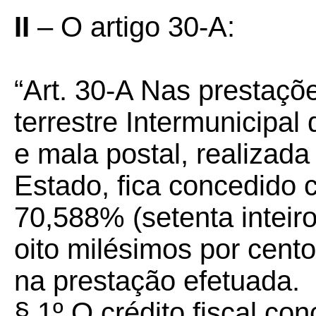
II
– O artigo 30-A:
“Art. 30-A Nas prestaçõ
terrestre Intermunicipa
e mala postal, realizada 
Estado, fica concedido 
70,588% (setenta inteiro
oito milésimos por cent
na prestação efetuada.
§ 1º O crédito fiscal co