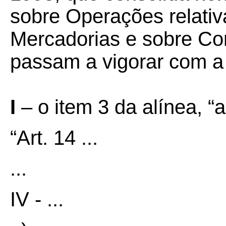
sobre Operações relativ
Mercadorias e sobre Co
passam a vigorar com a
I
– o item 3 da alínea, “a
“Art. 14 ...
...
IV - ...