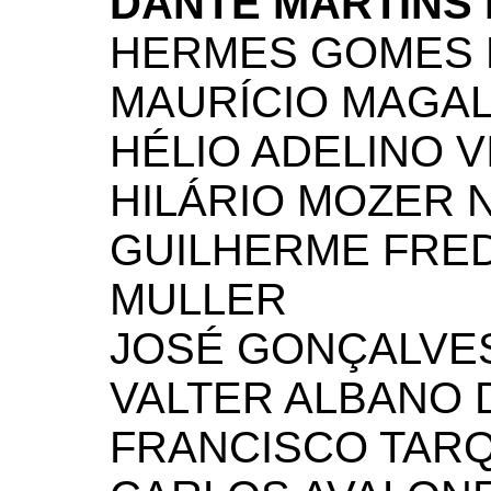
DANTE MARTINS 
HERMES GOMES 
MAURÍCIO MAGAL
HÉLIO ADELINO V
HILÁRIO MOZER 
GUILHERME FRE
MULLER
JOSÉ GONÇALVE
VALTER ALBANO D
FRANCISCO TARQ