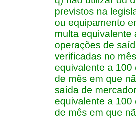
q) não utilizar ou 
previstos na legis
ou equipamento em
multa equivalente 
operações de saíd
verificadas no mês 
equivalente a 100
de mês em que não 
saída de mercador
equivalente a 100
de mês em que não