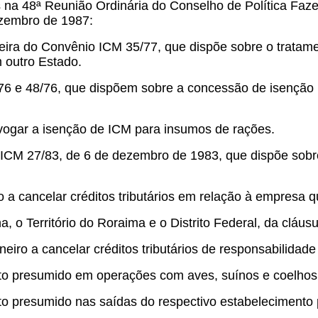
 na 48ª Reunião Ordinária do Conselho de Política Faze
ezembro de 1987:
eira do Convênio ICM 35/77, que dispõe sobre o tratame
 outro Estado.
6 e 48/76, que dispõem sobre a concessão de isenção p
revogar a isenção de ICM para insumos de rações.
CM 27/83, de 6 de dezembro de 1983, que dispõe sobre a
 a cancelar créditos tributários em relação à empresa q
, o Território do Roraima e o Distrito Federal, da cláus
eiro a cancelar créditos tributários de responsabilidade
ito presumido em operações com aves, suínos e coelhos
to presumido nas saídas do respectivo estabelecimento