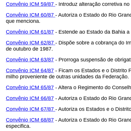
Convênio ICM 59/87
- Introduz alteração corretiva n
Convênio ICM 60/87
- Autoriza o Estado do Rio Gran
que menciona.
Convênio ICM 61/87
- Estende ao Estado da Bahia a 
Convênio ICM 62/87
- Dispõe sobre a cobrança do Im
de outubro de 1987.
Convênio ICM 63/87
- Prorroga suspensão de obriga
Convênio ICM 64/87
- Ficam os Estados e o Distrito 
milho proveniente de outras unidades da Federação.
Convênio ICM 65/87
- Altera o Regimento do Conselh
Convênio ICM 66/87
- Autoriza o Estado do Rio Grand
Convênio ICM 67/87
- Autoriza os Estados e o Distri
Convênio ICM 68/87
- Autoriza o Estado do Rio Gran
especifica.