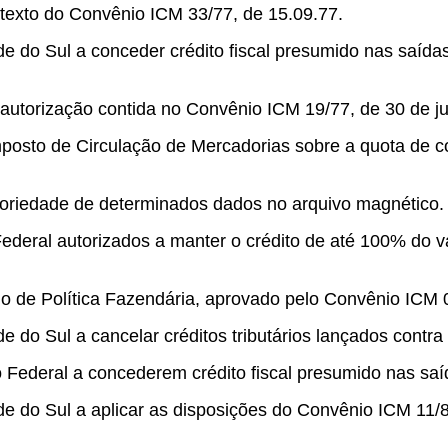
o texto do Convênio ICM 33/77, de 15.09.77.
de do Sul a conceder crédito fiscal presumido nas saíd
autorização contida no Convênio ICM 19/77, de 30 de j
posto de Circulação de Mercadorias sobre a quota de co
toriedade de determinados dados no arquivo magnético.
Federal autorizados a manter o crédito de até 100% do v
o de Política Fazendária, aprovado pelo Convênio ICM 0
e do Sul a cancelar créditos tributários lançados contra
to Federal a concederem crédito fiscal presumido nas saí
de do Sul a aplicar as disposições do Convênio ICM 11/