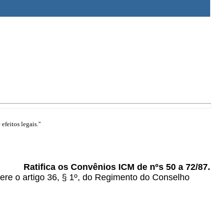
efeitos legais."
Ratifica os Convênios ICM de nºs 50 a 72/87.
e o artigo 36, § 1º, do Regimento do Conselho