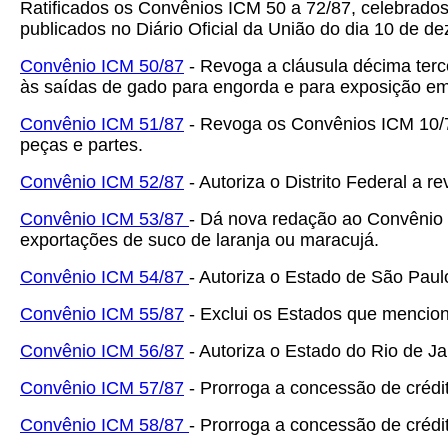
Ratificados os Convênios ICM 50 a 72/87, celebrados
publicados no Diário Oficial da União do dia 10 de d
Convênio ICM 50/87
- Revoga a cláusula décima terc
às saídas de gado para engorda e para exposição em
Convênio ICM 51/87
- Revoga os Convênios ICM 10/7
peças e partes.
Convênio ICM 52/87
- Autoriza o Distrito Federal a 
Convênio ICM 53/87
- Dá nova redação ao Convênio I
exportações de suco de laranja ou maracujá.
Convênio ICM 54/87
- Autoriza o Estado de São Paulo
Convênio ICM 55/87
- Exclui os Estados que menciona
Convênio ICM 56/87
- Autoriza o Estado do Rio de Jan
Convênio ICM 57/87
- Prorroga a concessão de créd
Convênio ICM 58/87
- Prorroga a concessão de crédi