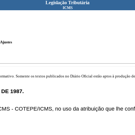
Legislação Tributária
ICMS
Ajustes
mativo. Somente os textos publicados no Diário Oficial estão aptos à produção de 
DE 1987.
MS - COTEPE/ICMS, no uso da atribuição que lhe confer