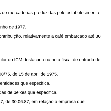
as de mercadorias produzidas pelo estabelecimento
unho de 1977.
ntribuição, relativamente a café embarcado até 30
alor do ICM destacado na nota fiscal de entrada de
8/75, de 15 de abril de 1975.
 entidades que especifica.
das de peixes que especifica.
87, de 30.06.87, em relação a empresa que