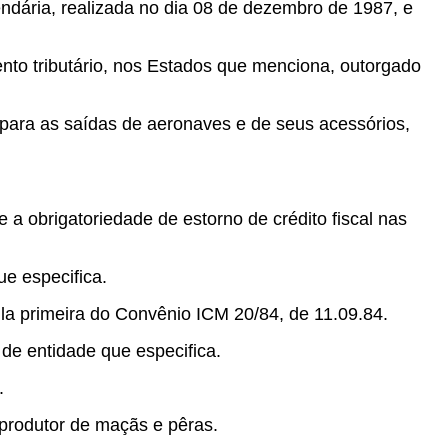
ndária, realizada no dia 08 de dezembro de 1987, e
nto tributário, nos Estados que menciona, outorgado
ara as saídas de aeronaves e de seus acessórios,
 obrigatoriedade de estorno de crédito fiscal nas
ue especifica.
ula primeira do Convênio ICM 20/84, de 11.09.84.
 de entidade que especifica.
.
 produtor de maçãs e pêras.