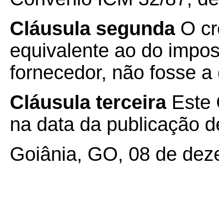
Cláusula segunda
O cré
equivalente ao do impos
fornecedor, não fosse a 
Cláusula terceira
Este 
na data da publicação de
Goiânia, GO, 08 de dez