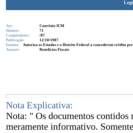
Legi
Ato:
Convênio ICM
Número:
71
Complemento:
/87
Publicação:
12/10/1987
Ementa:
Autoriza os Estados e o Distrito Federal a concederem crédito pr
Assunto:
Benefícios Fiscais
Nota Explicativa:
Nota: " Os documentos contidos n
meramente informativo. Somente 