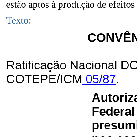
estão aptos à produção de efeitos 
Texto:
CONVÊNI
Ratificação Nacional DO
COTEPE/ICM
05/87
.
Autoriz
Federal
presumi