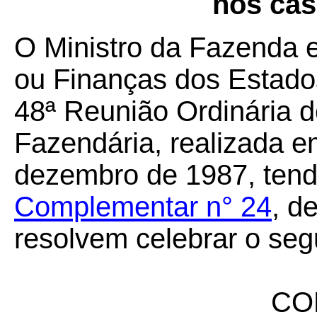
nos cas
O Ministro da Fazenda 
ou Finanças dos Estados
48ª Reunião Ordinária d
Fazendária, realizada e
dezembro de 1987, tend
Complementar n° 24
, d
resolvem celebrar o seg
CO