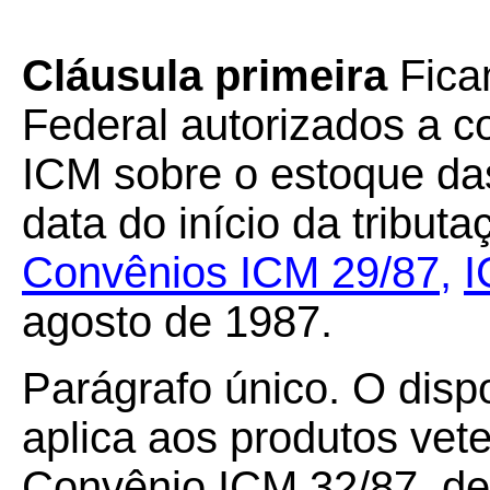
Cláusula primeira
Ficam
Federal autorizados a c
ICM sobre o estoque da
data do início da tribut
Convênios ICM 29/87
,
I
agosto de 1987.
Parágrafo único. O disp
aplica aos produtos vete
Convênio ICM 32/87, de