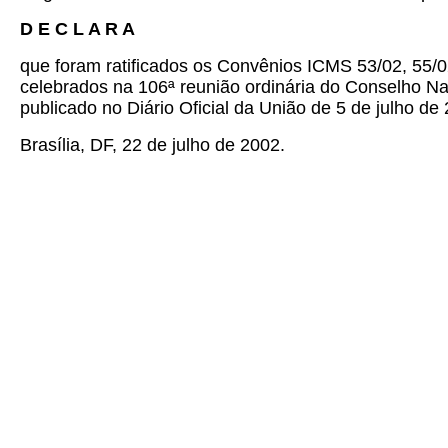
D E C L A R A
que foram ratificados os Convênios ICMS 53/02, 55/0
celebrados na 106ª reunião ordinária do Conselho Na
publicado no Diário Oficial da União de 5 de julho de
Brasília, DF, 22 de julho de 2002.