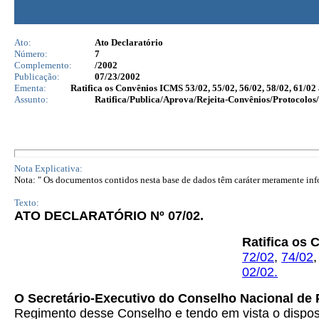
Ato:
Ato Declaratório
Número:
7
Complemento:
/2002
Publicação:
07/23/2002
Ementa:
Ratifica os Convênios ICMS 53/02, 55/02, 56/02, 58/02, 61/02 
Assunto:
Ratifica/Publica/Aprova/Rejeita-Convênios/Protocolos/
Nota Explicativa:
Nota: " Os documentos contidos nesta base de dados têm caráter meramente infor
Texto:
ATO DECLARATÓRIO Nº 07/02.
Ratifica os
72/02
,
74/02
02/02.
O Secretário-Executivo do Conselho Nacional de 
Regimento desse Conselho e tendo em vista o dispost