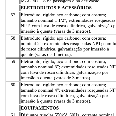
MAGNÓLIA na passagem e na derivação.
ELETRODUTOS E ACESSÓRIOS
57
Eletroduto, rígido; aço carbono; com costura;
tamanho nominal 1 1/2"; extremidades rosqueadas
NPT; com luva de rosca cilíndrica, galvanização p
imersão à quente (varas de 3 metros).
58
Eletroduto, rígido; aço carbono; com costura;
nominal 2"; extremidades rosqueadas NPT; com l
de rosca cilíndrica, galvanização por imersão à
quente (varas de 3 metros).
59
Eletroduto, rígido; aço carbono; com costura;
tamanho nominal 3"; extremidades rosqueadas NP
com luva de rosca cilíndrica, galvanização por
imersão à quente (varas de 3 metros).
60
Eletroduto, rígido; aço carbono; com costura;
tamanho nominal 4"; extremidades rosqueadas NP
com luva de rosca cilíndrica, galvanização por
imersão à quente (varas de 3 metros).
EQUIPAMENTOS
61
Disjuntor tripolar 550kV, 60Hz, corrente nominal