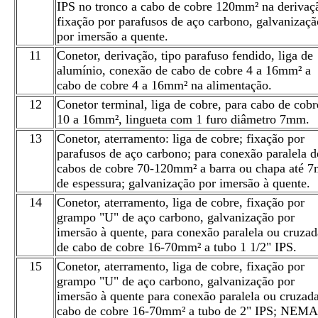
IPS no tronco a cabo de cobre 120mm² na derivaç
fixação por parafusos de aço carbono, galvanizaçã
por imersão a quente.
11
Conetor, derivação, tipo parafuso fendido, liga de
alumínio, conexão de cabo de cobre 4 a 16mm² a
cabo de cobre 4 a 16mm² na alimentação.
12
Conetor terminal, liga de cobre, para cabo de cobr
10 a 16mm², lingueta com 1 furo diâmetro 7mm.
13
Conetor, aterramento: liga de cobre; fixação por
parafusos de aço carbono; para conexão paralela d
cabos de cobre 70-120mm² a barra ou chapa até 
de espessura; galvanização por imersão à quente.
14
Conetor, aterramento, liga de cobre, fixação por
grampo "U" de aço carbono, galvanização por
imersão à quente, para conexão paralela ou cruzad
de cabo de cobre 16-70mm² a tubo 1 1/2" IPS.
15
Conetor, aterramento, liga de cobre, fixação por
grampo "U" de aço carbono, galvanização por
imersão à quente para conexão paralela ou cruzad
cabo de cobre 16-70mm² a tubo de 2" IPS; NEMA