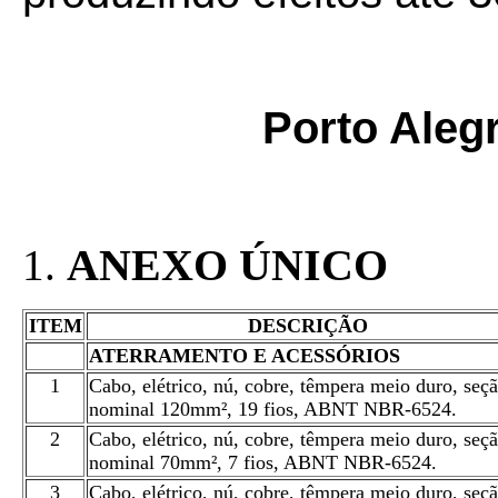
Porto Alegr
ANEXO ÚNICO
1.
ITEM
DESCRIÇÃO
ATERRAMENTO E ACESSÓRIOS
1
Cabo, elétrico, nú, cobre, têmpera meio duro, seç
nominal 120mm², 19 fios, ABNT NBR-6524.
2
Cabo, elétrico, nú, cobre, têmpera meio duro, seç
nominal 70mm², 7 fios, ABNT NBR-6524.
3
Cabo, elétrico, nú, cobre, têmpera meio duro, seç