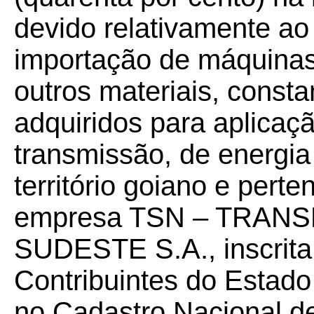
devido relativamente ao 
importação de máquinas
outros materiais, const
adquiridos para aplicaç
transmissão, de energia 
território goiano e pert
empresa TSN – TRA
SUDESTE S.A., inscrita
Contribuintes do Estad
no Cadastro Nacional d