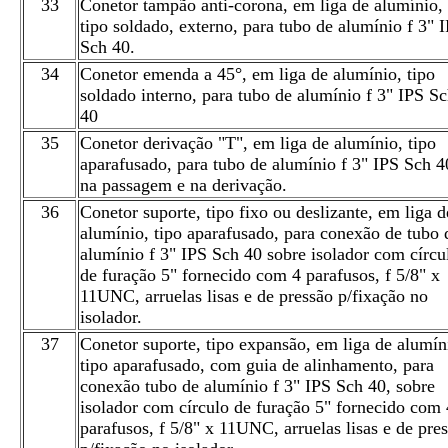
33
Conetor tampão anti-corona, em liga de alumínio,
tipo soldado, externo, para tubo de alumínio f 3" 
Sch 40.
34
Conetor emenda a 45°, em liga de alumínio, tipo
soldado interno, para tubo de alumínio f 3" IPS S
40
35
Conetor derivação "T", em liga de alumínio, tipo
aparafusado, para tubo de alumínio f 3" IPS Sch 4
na passagem e na derivação.
36
Conetor suporte, tipo fixo ou deslizante, em liga d
alumínio, tipo aparafusado, para conexão de tubo 
alumínio f 3" IPS Sch 40 sobre isolador com círcu
de furação 5" fornecido com 4 parafusos, f 5/8" x
11UNC, arruelas lisas e de pressão p/fixação no
isolador.
37
Conetor suporte, tipo expansão, em liga de alumín
tipo aparafusado, com guia de alinhamento, para
conexão tubo de alumínio f 3" IPS Sch 40, sobre
isolador com círculo de furação 5" fornecido com 
parafusos, f 5/8" x 11UNC, arruelas lisas e de pre