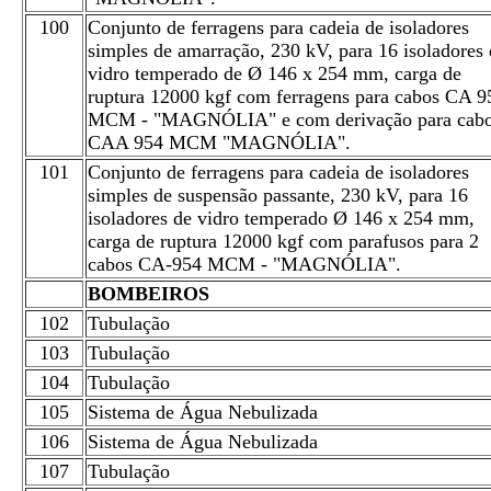
100
Conjunto de ferragens para cadeia de isoladores
simples de amarração, 230 kV, para 16 isoladores 
vidro temperado de Ø 146 x 254 mm, carga de
ruptura 12000 kgf com ferragens para cabos CA 9
MCM - "MAGNÓLIA" e com derivação para cab
CAA 954 MCM "MAGNÓLIA".
101
Conjunto de ferragens para cadeia de isoladores
simples de suspensão passante, 230 kV, para 16
isoladores de vidro temperado Ø 146 x 254 mm,
carga de ruptura 12000 kgf com parafusos para 2
cabos CA-954 MCM - "MAGNÓLIA".
BOMBEIROS
102
Tubulação
103
Tubulação
104
Tubulação
105
Sistema de Água Nebulizada
106
Sistema de Água Nebulizada
107
Tubulação