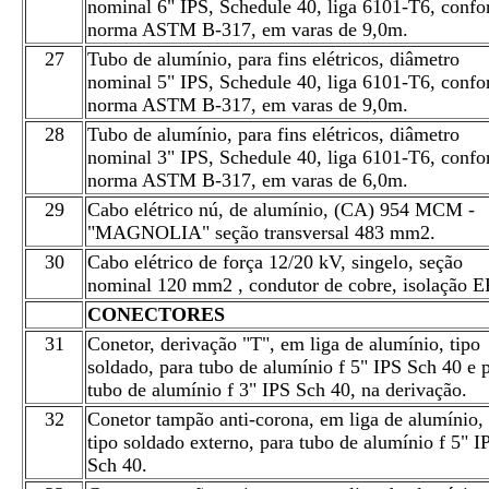
nominal 6" IPS, Schedule 40, liga 6101-T6, conf
norma ASTM B-317, em varas de 9,0m.
27
Tubo de alumínio, para fins elétricos, diâmetro
nominal 5" IPS, Schedule 40, liga 6101-T6, conf
norma ASTM B-317, em varas de 9,0m.
28
Tubo de alumínio, para fins elétricos, diâmetro
nominal 3" IPS, Schedule 40, liga 6101-T6, conf
norma ASTM B-317, em varas de 6,0m.
29
Cabo elétrico nú, de alumínio, (CA) 954 MCM -
"MAGNOLIA" seção transversal 483 mm2.
30
Cabo elétrico de força 12/20 kV, singelo, seção
nominal 120 mm2 , condutor de cobre, isolação E
CONECTORES
31
Conetor, derivação "T", em liga de alumínio, tipo
soldado, para tubo de alumínio f 5" IPS Sch 40 e 
tubo de alumínio f 3" IPS Sch 40, na derivação.
32
Conetor tampão anti-corona, em liga de alumínio,
tipo soldado externo, para tubo de alumínio f 5" I
Sch 40.