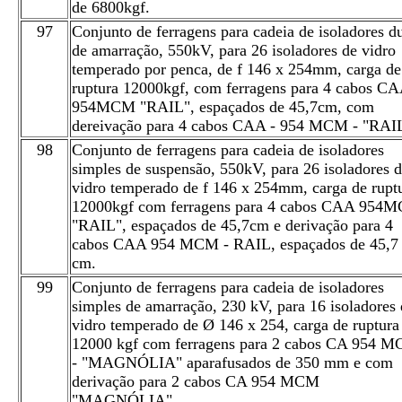
de 6800kgf.
97
Conjunto de ferragens para cadeia de isoladores d
de amarração, 550kV, para 26 isoladores de vidro
temperado por penca, de f 146 x 254mm, carga de
ruptura 12000kgf, com ferragens para 4 cabos C
954MCM "RAIL", espaçados de 45,7cm, com
dereivação para 4 cabos CAA - 954 MCM - "RAI
98
Conjunto de ferragens para cadeia de isoladores
simples de suspensão, 550kV, para 26 isoladores 
vidro temperado de f 146 x 254mm, carga de rupt
12000kgf com ferragens para 4 cabos CAA 954
"RAIL", espaçados de 45,7cm e derivação para 4
cabos CAA 954 MCM - RAIL, espaçados de 45,7
cm.
99
Conjunto de ferragens para cadeia de isoladores
simples de amarração, 230 kV, para 16 isoladores 
vidro temperado de Ø 146 x 254, carga de ruptura
12000 kgf com ferragens para 2 cabos CA 954 
- "MAGNÓLIA" aparafusados de 350 mm e com
derivação para 2 cabos CA 954 MCM
"MAGNÓLIA".