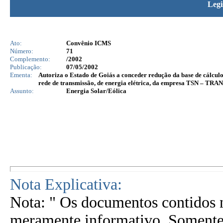
Legi
Ato:
Convênio ICMS
Número:
71
Complemento:
/2002
Publicação:
07/05/2002
Ementa:
Autoriza o Estado de Goiás a conceder redução da base de cálcul
rede de transmissão, de energia elétrica, da empresa TSN 
Assunto:
Energia Solar/Eólica
Nota Explicativa:
Nota: " Os documentos contidos n
meramente informativo. Somente 