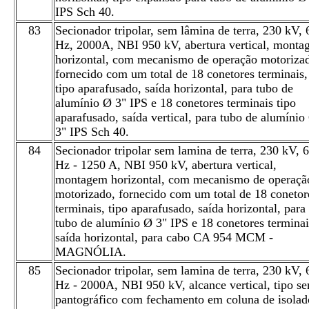
IPS Sch 40.
83
Secionador tripolar, sem lâmina de terra, 230 kV, 
Hz, 2000A, NBI 950 kV, abertura vertical, mont
horizontal, com mecanismo de operação motoriza
fornecido com um total de 18 conetores terminais,
tipo aparafusado, saída horizontal, para tubo de
alumínio Ø 3" IPS e 18 conetores terminais tipo
aparafusado, saída vertical, para tubo de alumínio
3" IPS Sch 40.
84
Secionador tripolar sem lamina de terra, 230 kV, 
Hz - 1250 A, NBI 950 kV, abertura vertical,
montagem horizontal, com mecanismo de operaçã
motorizado, fornecido com um total de 18 conetor
terminais, tipo aparafusado, saída horizontal, para
tubo de alumínio Ø 3" IPS e 18 conetores terminai
saída horizontal, para cabo CA 954 MCM -
MAGNÓLIA.
85
Secionador tripolar, sem lamina de terra, 230 kV, 
Hz - 2000A, NBI 950 kV, alcance vertical, tipo s
pantográfico com fechamento em coluna de isolad