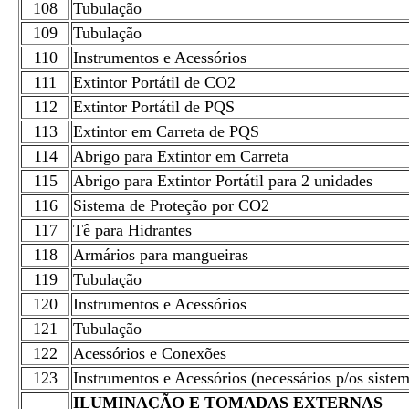
108
Tubulação
109
Tubulação
110
Instrumentos e Acessórios
111
Extintor Portátil de CO2
112
Extintor Portátil de PQS
113
Extintor em Carreta de PQS
114
Abrigo para Extintor em Carreta
115
Abrigo para Extintor Portátil para 2 unidades
116
Sistema de Proteção por CO2
117
Tê para Hidrantes
118
Armários para mangueiras
119
Tubulação
120
Instrumentos e Acessórios
121
Tubulação
122
Acessórios e Conexões
123
Instrumentos e Acessórios (necessários p/os sistem
ILUMINAÇÃO E TOMADAS EXTERNAS