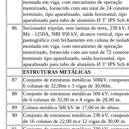
montada em viga, com mecanismo de operação
motorizado, fornecido com um total de 24 conetor
terminais, tipo aparafusado, saída horizontal, tipo
aparafusado para tubo de alumínio Ø 3" IPS Sch 4
86
Secionador tripolar, sem lamina de terra, 230 kV, 
Mz - 1250A, NBI 950 kV, alcance vertical, tipo s
pantográfico com fechamento em coluna de isolad
montada em viga, com mecanismo de operação
motorizado, fornecido com um total de 72 conetor
terminais tipo aparafusado, saída horizontal, tipo
aparafusado para tubo de alumínio Ø 3" IPS Sch 4
ESTRUTURAS METÁLICAS
87
Conjunto de estruturas metálicas 500kV, composto
6 colunas de 32,00m e 3 vigas de 30,00m.
88
Conjunto de estruturas metálicas 500 kV, compost
de 6 colunas de 32,00 m e 4 vigas de 28,00 m.
89
Coluna metálica 500 kV de 17,00 m de altura.
90
Conjunto de estruturas metálicas 230 kV, compost
de 16 colunas de 22,00 m e 12 vigas de 30,00 m.