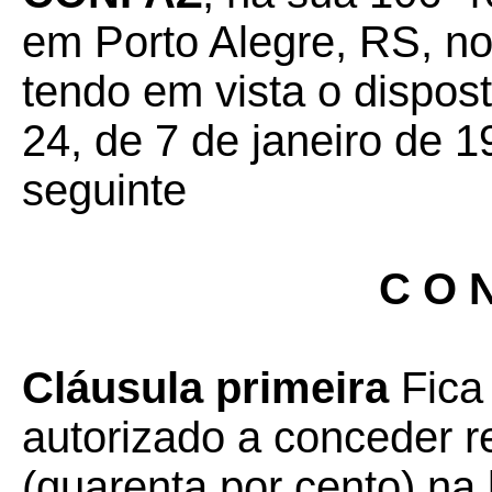
em Porto Alegre, RS, no
tendo em vista o dispos
24, de 7 de janeiro de 1
seguinte
C O N
Cláusula primeira
Fica
autorizado a conceder 
(quarenta por cento) na