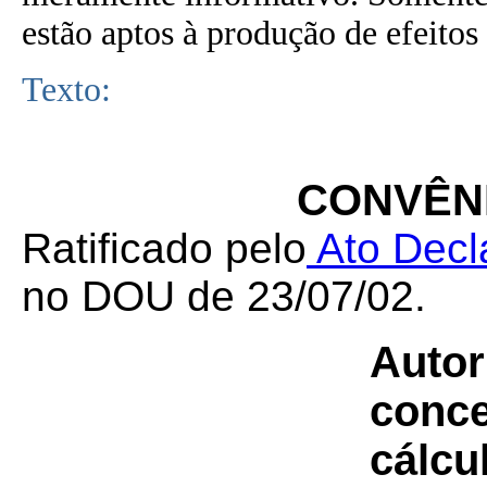
estão aptos à produção de efeitos 
Texto:
CONVÊNI
Ratificado pelo
Ato Decla
no DOU de 23/07/02.
Autor
conce
cálcu