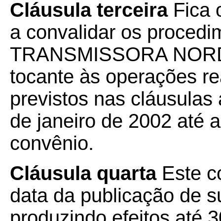
Cláusula terceira
Fica 
a convalidar os proced
TRANSMISSORA NORD
tocante às operações re
previstos nas cláusulas 
de janeiro de 2002 até a
convênio.
Cláusula quarta
Este co
data da publicação de su
produzindo efeitos até 3