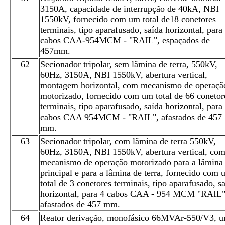
3150A, capacidade de interrupção de 40kA, NBI
1550kV, fornecido com um total de18 conetores
terminais, tipo aparafusado, saída horizontal, para
cabos CAA-954MCM - "RAIL", espaçados de
457mm.
62
Secionador tripolar, sem lâmina de terra, 550kV,
60Hz, 3150A, NBI 1550kV, abertura vertical,
montagem horizontal, com mecanismo de operaçã
motorizado, fornecido com um total de 66 conetor
terminais, tipo aparafusado, saída horizontal, para
cabos CAA 954MCM - "RAIL", afastados de 457
mm.
63
Secionador tripolar, com lâmina de terra 550kV,
60Hz, 3150A, NBI 1550kV, abertura vertical, co
mecanismo de operação motorizado para a lâmina
principal e para a lâmina de terra, fornecido com
total de 3 conetores terminais, tipo aparafusado, s
horizontal, para 4 cabos CAA - 954 MCM "RAIL
afastados de 457 mm.
64
Reator derivação, monofásico 66MVAr-550/V3, 