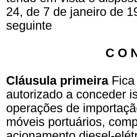
24, de 7 de janeiro de 1
seguinte
C O N
Cláusula primeira
Fica
autorizado a conceder 
operações de importação
móveis portuários, com
acionamento diesel-elétr