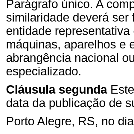
Parágrafo único. A com
similaridade deverá ser 
entidade representativa 
máquinas, aparelhos e
abrangência nacional ou
especializado.
Cláusula segunda
Este
data da publicação de su
Porto Alegre, RS, no di