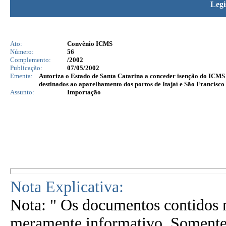
Legi
Ato:
Convênio ICMS
Número:
56
Complemento:
/2002
Publicação:
07/05/2002
Ementa:
Autoriza o Estado de Santa Catarina a conceder isenção do ICMS
destinados ao aparelhamento dos portos de Itajaí e São Francisco 
Assunto:
Importação
Nota Explicativa:
Nota: " Os documentos contidos n
meramente informativo. Somente 