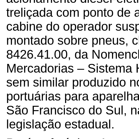
treliçada com ponto de a
cabine do operador susp
montado sobre pneus, cl
8426.41.00, da Nomencla
Mercadorias – Sistema
sem similar produzido n
portuárias para aparelha
São Francisco do Sul, n
legislação estadual.