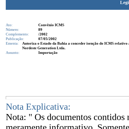
Legi
Ato:
Convênio ICMS
Número:
89
Complemento:
/2002
Publicação:
07/05/2002
Ementa:
Autoriza o Estado da Bahia a conceder isenção do ICMS relativo a
Nordeste Generation Ltda.
Assunto:
Importação
Nota Explicativa:
Nota: " Os documentos contidos n
meramente informativo. Somente 