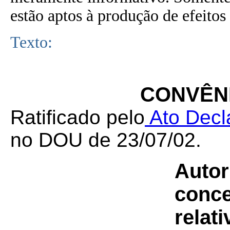
estão aptos à produção de efeitos 
Texto:
CONVÊNI
Ratificado pelo
Ato Decla
no DOU de 23/07/02.
Autor
conce
relati