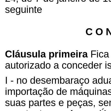
seguinte
C O N
Cláusula primeira
Fica
autorizado a conceder 
I - no desembaraço adu
importação de máquinas
suas partes e peças, se