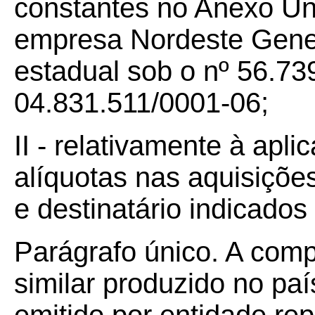
constantes no Anexo Ún
empresa Nordeste Gener
estadual sob o nº 56.7
04.831.511/0001-06;
II - relativamente à apli
alíquotas nas aquisiçõe
e destinatário indicados 
Parágrafo único. A com
similar produzido no paí