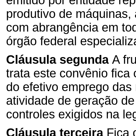
emitido por entidade rep
produtivo de máquinas,
com abrangência em todo
órgão federal especializ
Cláusula segunda
A fr
trata este convênio fic
do efetivo emprego das
atividade de geração de 
controles exigidos na le
Cláusula terceira
Fica 