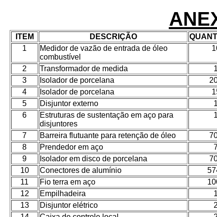
ANE
ITEM
DESCRIÇÃO
QUANT
1
Medidor de vazão de entrada de óleo
1
combustível
2
Transformador de medida
3
Isolador de porcelana
2
4
Isolador de porcelana
1
5
Disjuntor externo
6
Estruturas de sustentação em aço para
disjuntores
7
Barreira flutuante para retenção de óleo
7
8
Prendedor em aço
9
Isolador em disco de porcelana
7
10
Conectores de alumínio
57
11
Fio terra em aço
10
12
Empilhadeira
13
Disjuntor elétrico
14
Caixa de controle local