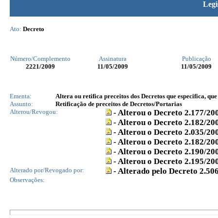
Legi
Ato:
Decreto
Número/Complemento
Assinatura
Publicação
2221
/2009
11/05/2009
11/05/2009
Ementa:
Altera ou retifica preceitos dos Decretos que especifica, qu
Assunto:
Retificação de preceitos de Decretos/Portarias
Alterou/Revogou:
- Alterou o Decreto 2.177/20
- Alterou o Decreto 2.182/20
- Alterou o Decreto 2.035/20
- Alterou o Decreto 2.182/20
- Alterou o Decreto 2.190/20
- Alterou o Decreto 2.195/20
Alterado por/Revogado por:
- Alterado pelo Decreto 2.50
Observações: