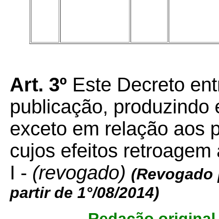
Art. 3º
Este Decreto ent
publicação, produzindo e
exceto em relação aos p
cujos efeitos retroagem
I -
(revogado)
(Revogado 
partir de 1°/08/2014)
Redação original