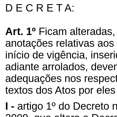
D E C R E T A:
Art. 1º
Ficam alteradas,
anotações relativas aos
início de vigência, inse
adiante arrolados, deve
adequações nos respect
textos dos Atos por eles
I -
artigo 1º do Decreto 