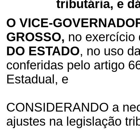
tributária, e 
O VICE-GOVERNADOR
GROSSO,
no exercício
DO ESTADO
, no uso d
conferidas pelo artigo 66
Estadual, e
CONSIDERANDO a nece
ajustes na legislação tr