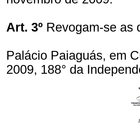
Art. 3º
Revogam-se as d
Palácio Paiaguás, em C
2009, 188° da Independ