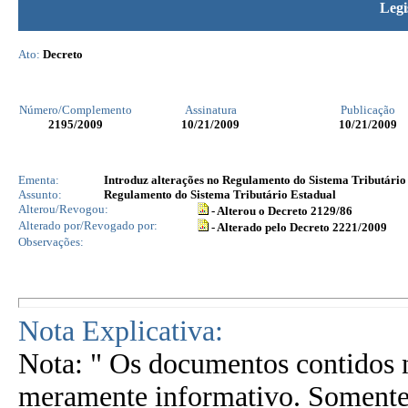
Legi
Ato:
Decreto
Número/Complemento
Assinatura
Publicação
2195
/2009
10/21/2009
10/21/2009
Ementa:
Introduz alterações no Regulamento do Sistema Tributário 
Assunto:
Regulamento do Sistema Tributário Estadual
Alterou/Revogou:
- Alterou o Decreto 2129/86
Alterado por/Revogado por:
- Alterado pelo Decreto 2221/2009
Observações:
Nota Explicativa:
Nota: " Os documentos contidos n
meramente informativo. Somente 