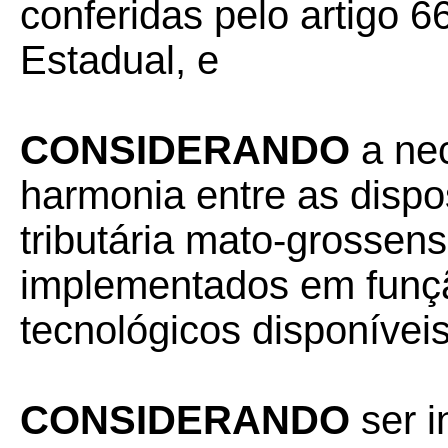
conferidas pelo artigo 66
Estadual, e
CONSIDERANDO
a ne
harmonia entre as dispo
tributária mato-grossen
implementados em funç
tecnológicos disponíveis
CONSIDERANDO
ser i