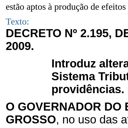
estão aptos à produção de efeitos 
Texto:
DECRETO Nº 2.195, 
2009.
Introduz alte
Sistema Tribu
providências.
O GOVERNADOR DO 
GROSSO
, no uso das a