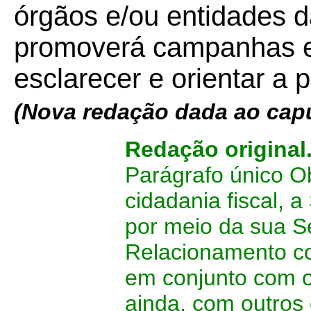
órgãos e/ou entidades d
promoverá campanhas ed
esclarecer e orientar a 
(Nova redação dada ao capu
Redação original
Parágrafo único Ob
cidadania fiscal, 
por meio da sua Se
Relacionamento co
em conjunto com o
ainda, com outros