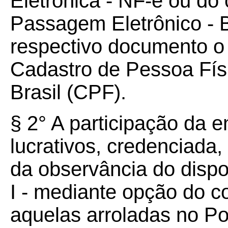
Eletrônica - NF-e ou do
Passagem Eletrônico - 
respectivo documento o
Cadastro de Pessoa Fís
Brasil (CPF).
§ 2° A participação da e
lucrativos, credenciada
da observância do dispos
I - mediante opção do c
aquelas arroladas no P