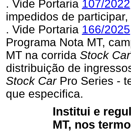
. Vide Portaria
107/2022
impedidos de participar,
. Vide Portaria
166/2025
Programa Nota MT, cam
MT na corrida
Stock Car
distribuição de ingress
Stock Car
Pro Series - 
que especifica.
Institui e re
MT, nos termo