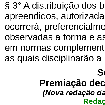
§ 3° A distribuição dos 
apreendidos, autorizada
ocorrerá, preferencialme
observadas a forma e a
em normas complementa
as quais disciplinarão a 
S
Premiação dec
(Nova redação d
Redaç