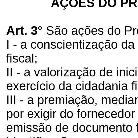
AÇÕES DO P
Art. 3°
São ações do Pr
I - a conscientização d
fiscal;
II - a valorização de ini
exercício da cidadania fi
III - a premiação, media
por exigir do fornecedo
emissão de documento fi