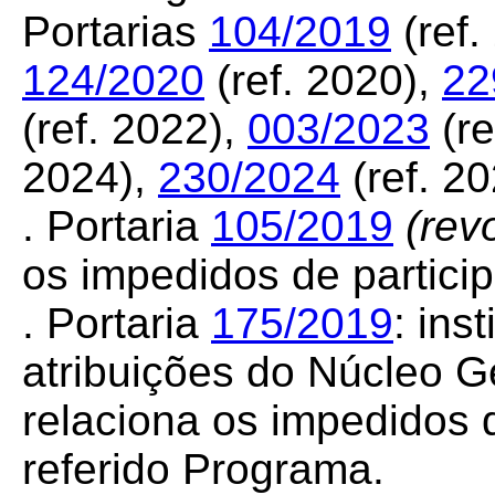
Portarias
104/2019
(ref.
124/2020
(ref. 2020),
22
(ref. 2022),
003/2023
(re
2024),
230/2024
(ref. 2
. Portaria
105/2019
(rev
os impedidos de particip
. Portaria
175/2019
:
inst
atribuições do Núcleo G
relaciona os impedidos 
referido Programa.