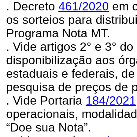
. Decreto
461/2020
em c
os sorteios para distrib
Programa Nota MT.
. Vide artigos 2° e 3° d
disponibilização aos órg
estaduais e federais, d
pesquisa de preços de p
. Vide Portaria
184/2021
operacionais, modalida
“Doe sua Nota”.