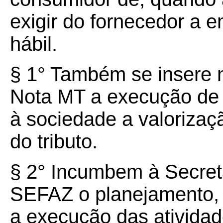
exigir do fornecedor a 
hábil.
§ 1° Também se insere 
Nota MT a execução de
à sociedade a valoriza
do tributo.
§ 2° Incumbem à Secret
SEFAZ o planejamento, a
a execução das ativida