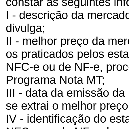
constar as seguintes in
I - descrição da mercado
divulga;
II - melhor preço da mer
os praticados pelos est
NFC-e ou de NF-e, proc
Programa Nota MT;
III - data da emissão d
se extrai o melhor preço
IV - identificação do es