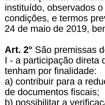
instituído, observados o 
condições, e termos prev
24 de maio de 2019, be
Art. 2°
São premissas d
I - a participação diret
tenham por finalidade:
a) contribuir para a re
de documentos fiscais;
b) possibilitar a verifica