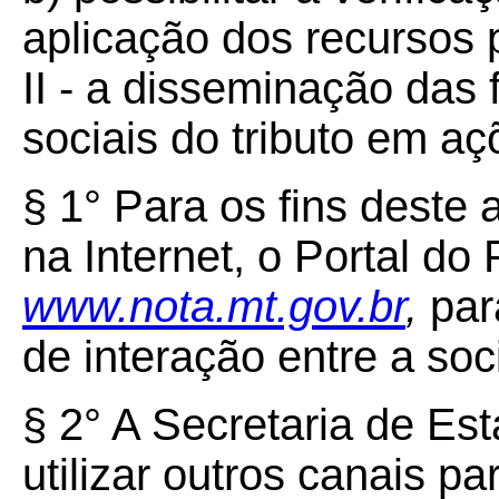
aplicação dos recursos 
II - a disseminação das
sociais do tributo em aç
§ 1° Para os fins deste a
na Internet, o Portal d
www.nota.mt.gov.br
,
par
de interação entre a so
§ 2° A Secretaria de E
utilizar outros canais p