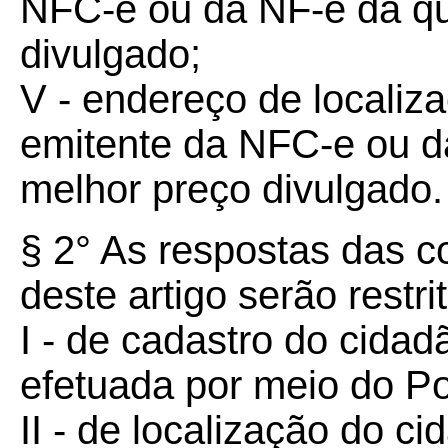
NFC-e ou da NF-e da qua
divulgado;
V - endereço de localiz
emitente da NFC-e ou da
melhor preço divulgado.
§ 2° As respostas das co
deste artigo serão restri
I - de cadastro do cidad
efetuada por meio do P
II - de localização do c