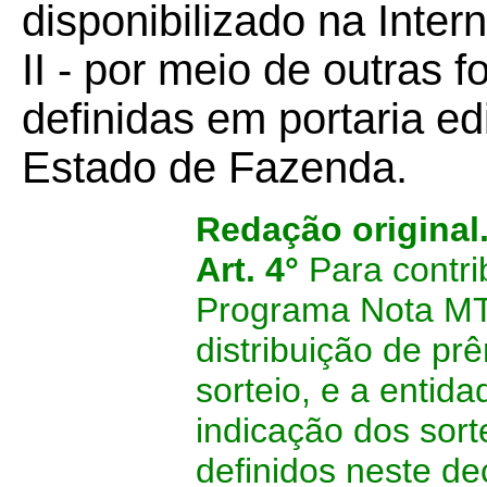
disponibilizado na Intern
II - por meio de outras 
definidas em portaria ed
Estado de Fazenda.
Redação original
Art. 4°
Para contrib
Programa Nota MT 
distribuição de p
sorteio, e a entida
indicação dos sort
definidos neste de