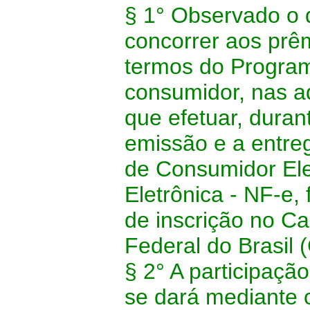
§ 1° Observado o d
concorrer aos prêm
termos do Progra
consumidor, nas a
que efetuar, duran
emissão e a entre
de Consumidor Ele
Eletrônica - NF-e,
de inscrição no C
Federal do Brasil 
§ 2° A participaçã
se dará mediante 