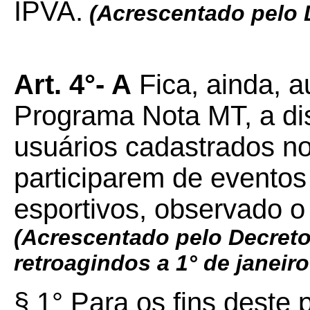
IPVA.
(Acrescentado pelo
Art. 4°- A
Fica, ainda, a
Programa Nota MT, a dis
usuários cadastrados no
participarem de eventos
esportivos, observado o 
(Acrescentado pelo Decret
retroagindos a 1° de janeir
§ 1° Para os fins deste 