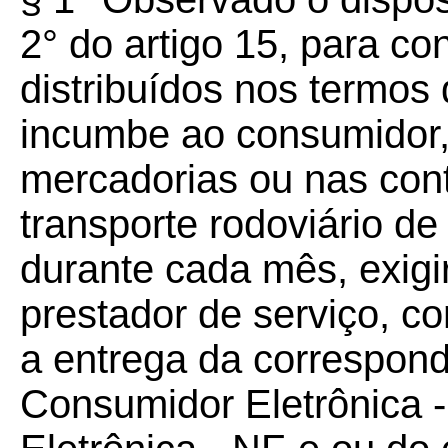
2° do artigo 15, para c
distribuídos nos termo
incumbe ao consumidor,
mercadorias ou nas cont
transporte rodoviário de
durante cada mês, exigi
prestador de serviço, c
a entrega da correspond
Consumidor Eletrônica -