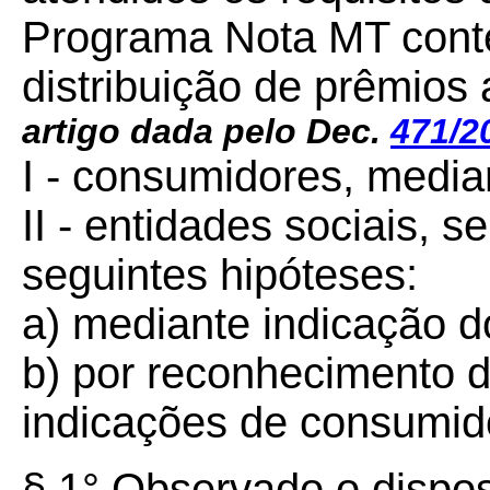
Programa Nota MT conte
distribuição de prêmios 
artigo dada pelo Dec.
471/2
I - consumidores, median
II - entidades sociais, s
seguintes hipóteses:
a) mediante indicação d
b) por reconhecimento 
indicações de consumid
§ 1° Observado o dispos