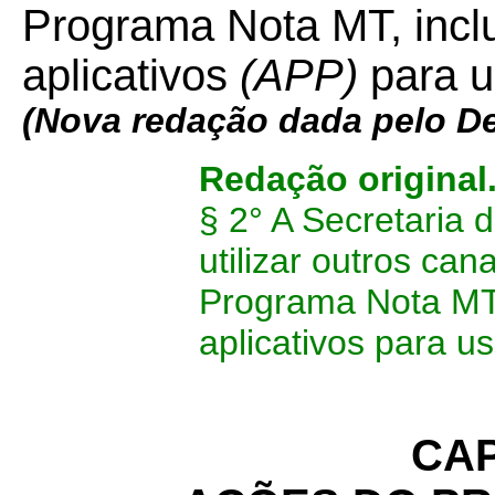
Programa Nota MT, inclu
aplicativos
(APP)
para u
(Nova redação dada pelo D
Redação original
§ 2° A Secretaria
utilizar outros ca
Programa Nota MT, 
aplicativos para u
CAP