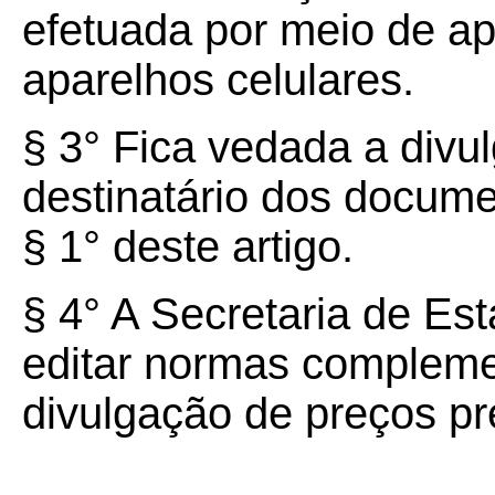
efetuada por meio de apl
aparelhos celulares.
§ 3° Fica vedada a divu
destinatário dos documen
§ 1° deste artigo.
§ 4° A Secretaria de E
editar normas complemen
divulgação de preços pre