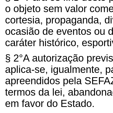
o objeto sem valor comerc
cortesia, propaganda, d
ocasião de eventos ou 
caráter histórico, esporti
§ 2°A autorização previ
aplica-se, igualmente, p
apreendidos pela SEFAZ
termos da lei, abandon
em favor do Estado.