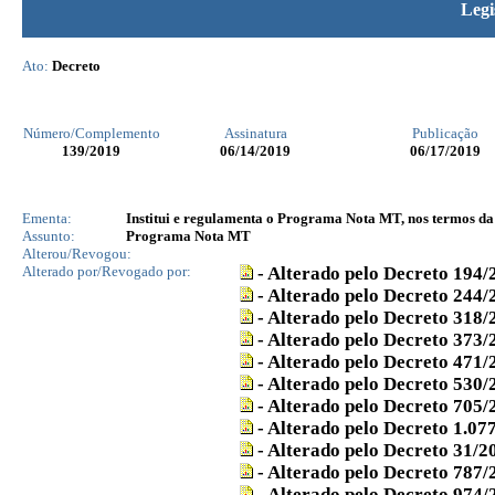
Legi
Ato:
Decreto
Número/Complemento
Assinatura
Publicação
139
/2019
06/14/2019
06/17/2019
Ementa:
Institui e regulamenta o Programa Nota MT, nos termos da L
Assunto:
Programa Nota MT
Alterou/Revogou:
Alterado por/Revogado por:
- Alterado pelo Decreto 194/
- Alterado pelo Decreto 244/
- Alterado pelo Decreto 318/
- Alterado pelo Decreto 373/
- Alterado pelo Decreto 471/
- Alterado pelo Decreto 530/
- Alterado pelo Decreto 705/
- Alterado pelo Decreto 1.07
- Alterado pelo Decreto 31/2
- Alterado pelo Decreto 787/
- Alterado pelo Decreto 974/