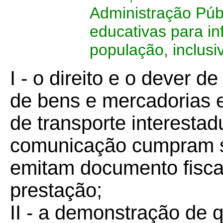
Administração Pú
educativas para in
população, inclusi
I - o direito e o dever d
de bens e mercadorias e
de transporte interestad
comunicação cumpram su
emitam documento fisca
prestação;
II - a demonstração de 