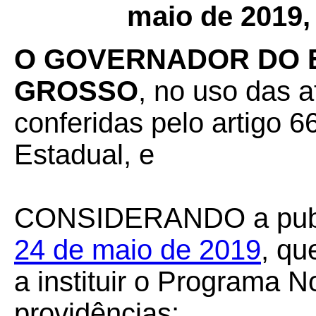
maio de 2019,
O GOVERNADOR DO 
GROSSO
, no uso das a
conferidas pelo artigo 66
Estadual, e
CONSIDERANDO
a pu
24 de maio de 2019
, qu
a instituir o Programa N
providências;