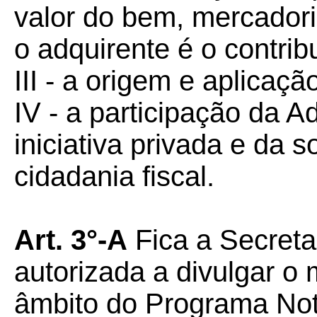
valor do bem, mercadori
o adquirente é o contribu
III - a origem e aplicaç
IV - a participação da A
iniciativa privada e da s
cidadania fiscal.
Art. 3°-A
Fica a Secreta
autorizada a divulgar o
âmbito do Programa Not