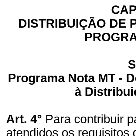
CAP
DISTRIBUIÇÃO DE 
PROGRA
S
Programa Nota MT - De
à Distribu
Art. 4°
Para contribuir p
atendidos os requisitos 