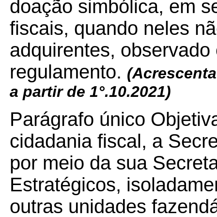
doação simbólica, em s
fiscais, quando neles nã
adquirentes, observado 
regulamento.
(Acrescenta
a partir de 1°.10.2021)
Parágrafo único Objetiv
cidadania fiscal, a Sec
por meio da sua Secreta
Estratégicos, isoladam
outras unidades fazendá