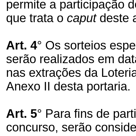
permite a participação 
que trata o
caput
deste a
Art. 4
° Os sorteios espe
serão realizados em dat
nas extrações da Loteri
Anexo II desta portaria.
Art. 5
° Para fins de par
concurso, serão consid