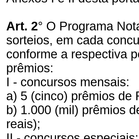
Art. 2
° O Programa Nota
sorteios, em cada concu
conforme a respectiva p
prêmios:
I - concursos mensais:
a) 5 (cinco) prêmios de 
b) 1.000 (mil) prêmios 
reais);
II - concursos especiais