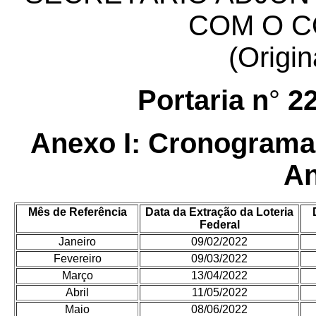
COM O C
(Origin
Portaria n
°
2
Anexo I: Cronograma
An
Mês de Referência
Data da Extração da Loteria
Federal
Janeiro
09/02/2022
Fevereiro
09/03/2022
Março
13/04/2022
Abril
11/05/2022
Maio
08/06/2022