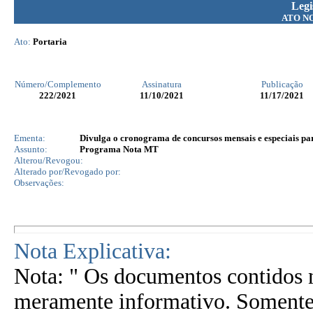
Legi
ATO N
Ato:
Portaria
Número/Complemento
Assinatura
Publicação
222
/2021
11/10/2021
11/17/2021
Ementa:
Divulga o cronograma de concursos mensais e especiais pa
Assunto:
Programa Nota MT
Alterou/Revogou:
Alterado por/Revogado por:
Observações:
Nota Explicativa:
Nota: " Os documentos contidos n
meramente informativo. Somente 