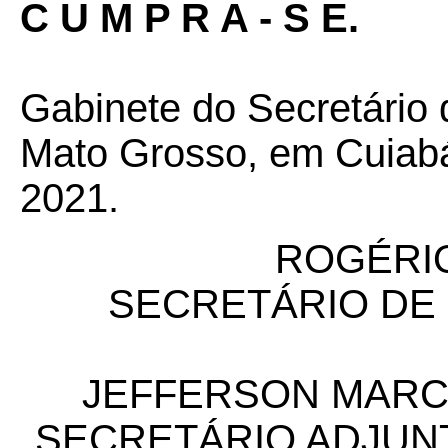
C U M P R A - S E.
Gabinete do Secretário
Mato Grosso, em Cuiabá
2021.
ROGÉRIO
SECRETÁRIO DE
JEFFERSON MARC
SECRETÁRIO ADJUN