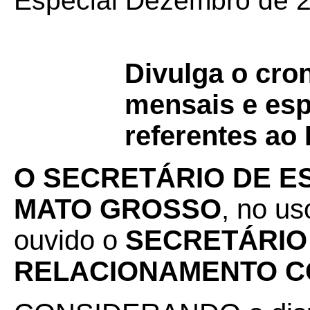
Especial Dezembro de 
Divulga o cr
mensais e esp
referentes ao
O SECRETÁRIO DE E
MATO GROSSO
, no us
ouvido o
SECRETÁRIO
RELACIONAMENTO C