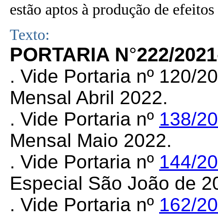
estão aptos à produção de efeitos 
Texto:
PORTARIA N
°
222/202
. Vide Portaria nº
120/2
Mensal Abril 2022.
. Vide Portaria nº
138/2
Mensal Maio 2022.
. Vide Portaria nº
144/2
Especial São João de 2
. Vide Portaria nº
162/2