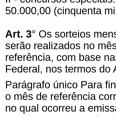
50.000,00 (cinquenta mil
Art. 3
° Os sorteios men
serão realizados no mê
referência, com base na
Federal, nos termos do A
Parágrafo único Para fin
o mês de referência co
no qual ocorreu a emiss