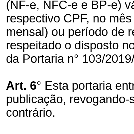
(NF-e, NFC-e e BP-e) vá
respectivo CPF, no mês 
mensal) ou período de re
respeitado o disposto n
da Portaria n° 103/201
Art. 6
° Esta portaria en
publicação, revogando-
contrário.