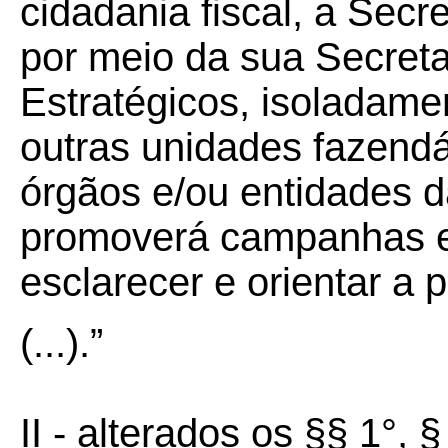
cidadania fiscal, a Sec
por meio da sua Secreta
Estratégicos, isoladam
outras unidades fazendá
órgãos e/ou entidades d
promoverá campanhas ed
esclarecer e orientar a 
(...).”
II - alterados os §§ 1°, 