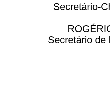
Secretário-C
ROGÉRIO
Secretário de