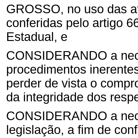
GROSSO, no uso das atr
conferidas pelo artigo 66
Estadual, e
CONSIDERANDO a neces
procedimentos inerente
perder de vista o comp
da integridade dos resp
CONSIDERANDO a neces
legislação, a fim de conf