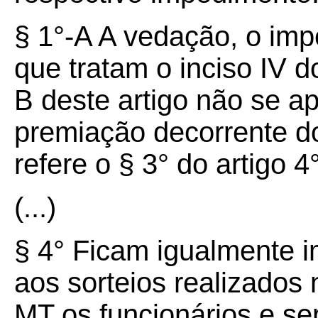
§ 1°-A A vedação, o im
que tratam o inciso IV 
B deste artigo não se a
premiação decorrente d
refere o § 3° do artigo 4°
(...)
§ 4° Ficam igualmente 
aos sorteios realizados
MT os funcionários e se