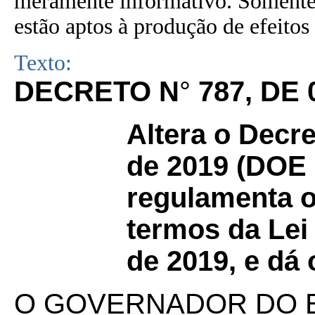
meramente informativo. Somente 
estão aptos à produção de efeitos 
Texto:
DECRETO N
°
787, DE 
Altera o Decre
de 2019 (DOE 1
regulamenta 
termos da Lei
de 2019, e dá 
O GOVERNADOR DO 