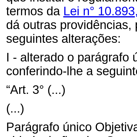
termos da
Lei n° 10.893
dá outras providências,
seguintes alterações:
I - alterado o parágrafo 
conferindo-lhe a seguin
“Art. 3°
(...)
(...)
Parágrafo único Objetiv