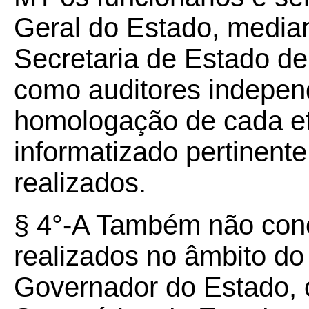
Geral do Estado, median
Secretaria de Estado d
como auditores indepen
homologação de cada e
informatizado pertinent
realizados.
§ 4°-A Também não conc
realizados no âmbito d
Governador do Estado, 