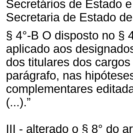
Secretários de Estado e
Secretaria de Estado d
§ 4°-B O disposto no § 4
aplicado aos designados
dos titulares dos cargos
parágrafo, nas hipótese
complementares editad
(...).”
III - alterado o § 8° do 