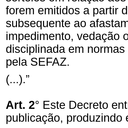
forem emitidos a partir
subsequente ao afastam
impedimento, vedação o
disciplinada em normas
pela SEFAZ.
(...).”
Art. 2
° Este Decreto ent
publicação, produzindo 