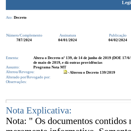
Legi
Ato:
Decreto
Número/Complemento
Assinatura
Publicação
787
/2024
04/01/2024
04/02/2024
Ementa:
Altera o Decreto n° 139, de 14 de junho de 2019 (DOE 17/6/
de maio de 2019, e dá outras providências
Assunto:
Programa Nota MT
Alterou/Revogou:
- Alterou o Decreto 139/2019
Alterado por/Revogado por:
Observações:
Nota Explicativa:
Nota: " Os documentos contidos n