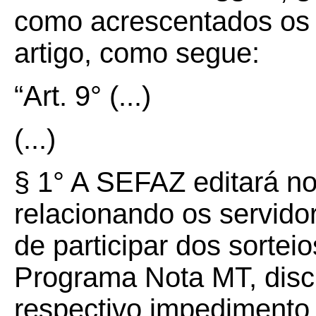
como acrescentados os §
artigo, como segue:
“Art. 9° (...)
(...)
§ 1° A SEFAZ editará n
relacionando os servido
de participar dos sortei
Programa Nota MT, disci
respectivo impedimento