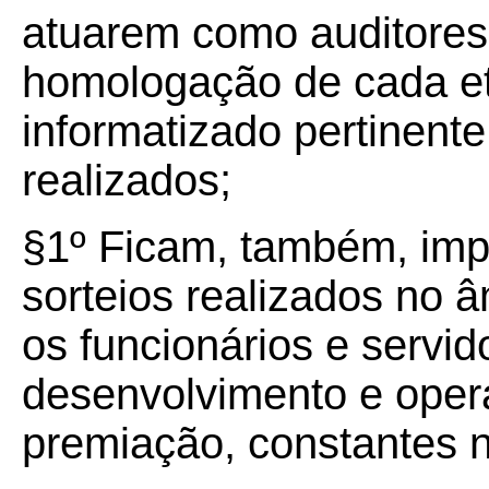
atuarem como auditores
homologação de cada e
informatizado pertinent
realizados;
§
1º
Ficam, também, imp
sorteios realizados no
os funcionários e servid
desenvolvimento e oper
premiação, constantes n