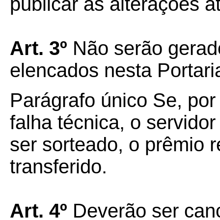
publicar as alterações at
Art. 3º
Não serão gerado
elencados nesta Portari
Parágrafo único Se, por
falha técnica, o servidor
ser sorteado, o prêmio r
transferido.
Art. 4º
Deverão ser canc