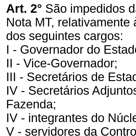
Art. 2°
São impedidos da
Nota MT, relativamente
dos seguintes cargos:
I - Governador do Estad
II - Vice-Governador;
III - Secretários de Esta
IV - Secretários Adjunt
Fazenda;
IV - integrantes do Núc
V - servidores da Contr