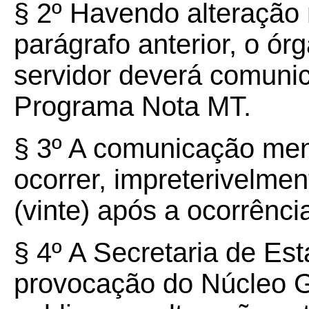
§ 2º Havendo alteração
parágrafo anterior, o ór
servidor deverá comuni
Programa Nota MT.
§ 3º A comunicação men
ocorrer, impreterivelmen
(vinte) após a ocorrência
§ 4º A Secretaria de Es
provocação do Núcleo G