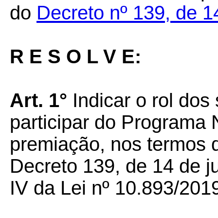
do
Decreto nº 139, de 1
R E S O L V E:
Art. 1°
Indicar o rol dos
participar do Programa 
premiação, nos termos d
Decreto 139, de 14 de ju
IV da Lei nº 10.893/201