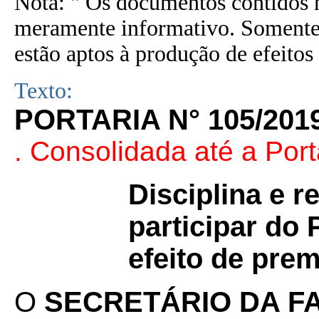
Nota: " Os documentos contidos n
meramente informativo. Somente 
estão aptos à produção de efeitos 
Texto:
PORTARIA N° 105/201
. Consolidada até a Port
Disciplina e 
participar do
efeito de pre
O
SECRETÁRIO DA F