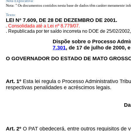
Nota Explicativa:
Nota: " Os documentos contidos nesta base de dados têm caráter meramente infor
Texto:
LEI N° 7.609, DE 28 DE DEZEMBRO DE 2001.
. Consolidada até a Lei nº 8.779/07.
. Republicada por ter saído incorreta no DOE de 25/02/2002,
Dispõe sobre o Processo Adminis
7.301
, de 17 de julho de 2000, 
O
GOVERNADOR DO ESTADO DE MATO GROSS
Art. 1º
Esta lei regula o Processo Administrativo Tribut
respectivas penalidades e acréscimos legais.
Da
Art. 2º
O PAT obedecerá, entre outros requisitos de va