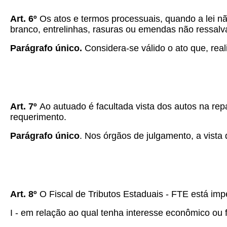
Art. 6º
Os atos e termos processuais, quando a lei n
branco, entrelinhas, rasuras ou emendas não ressalv
Parágrafo único.
Considera-se válido o ato que, real
Art. 7º
Ao autuado é facultada vista dos autos na rep
requerimento.
Parágrafo único
. Nos órgãos de julgamento, a vista 
Art. 8º
O Fiscal de Tributos Estaduais - FTE está imped
I - em relação ao qual tenha interesse econômico ou f