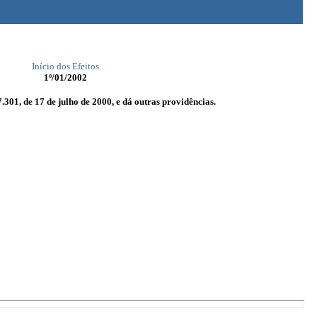
Início dos Efeitos
1º/01/2002
.301, de 17 de julho de 2000, e dá outras providências.