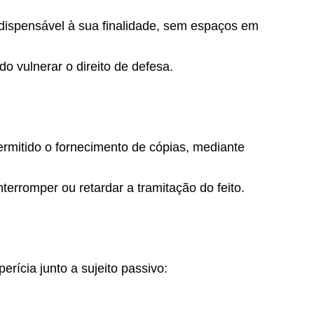
dispensável à sua finalidade, sem espaços em
o vulnerar o direito de defesa.
ermitido o fornecimento de cópias, mediante
terromper ou retardar a tramitação do feito.
erícia junto a sujeito passivo: