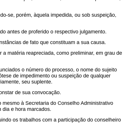
indo-se, porém, àquela impedida, ou sob suspeição,
do antes de proferido o respectivo julgamento.
stâncias de fato que constituam a sua causa.
r a matéria reapreciada, como preliminar, em grau de
nunciados o número do processo, o nome do sujeito
pótese de impedimento ou suspeição de qualquer
riamente, seu suplente.
constar de sua convocação.
do mesmo à Secretaria do Conselho Administrativo
m dia e hora marcados.
uindo os trabalhos com a participação do conselheiro