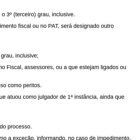
o 3º (terceiro) grau, inclusive.
mento fiscal ou no PAT, será designado outro
grau, inclusive;
ho Fiscal, assessores, ou a que estejam ligados ou
sso como peritos.
e atuou como julgador de 1ª instância, ainda que
 do processo.
smo a exceção, informando, no caso de impedimento,