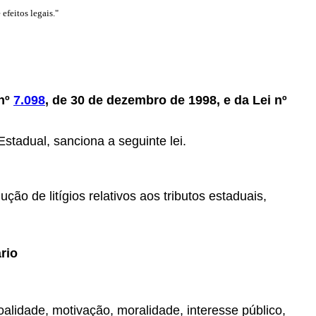
efeitos legais."
 nº
7.098
, de 30 de dezembro de 1998, e da Lei nº
Estadual, sanciona a seguinte lei.
ção de litígios relativos aos tributos estaduais,
rio
oalidade, motivação, moralidade, interesse público,