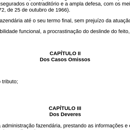
ssegurados o contraditório e a ampla defesa, com os mei
72, de 25 de outubro de 1966).
zendária até o seu termo final, sem prejuízo da atuaçã
ilidade funcional, a procrastinação do deslinde do feito
CAPÍTULO II
Dos Casos Omissos
:
tributo;
CAPÍTULO III
Dos Deveres
dministração fazendária, prestando as informações e es