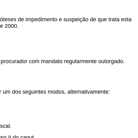
póteses de impedimento e suspeição de que trata esta
e 2000.
de procurador com mandato regularmente outorgado.
or um dos seguintes modos, alternativamente:
scal.
o II do caput.