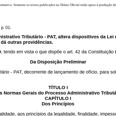
mativo. Somente os textos publicados no Diário Oficial estão aptos à produção de 
 p. 01.
trativo Tributário - PAT, altera dispositivos da Lei
e dá outras providências.
O
, tendo em vista o que dispõe o art. 42 da Constituição 
Da Disposição Preliminar
ário - PAT, decorrente de lançamento de ofício, para solu
TÍTULO I
s Normas Gerais do Processo Administrativo Tributá
CAPÍTULO I
Dos Princípios
lidade, aos princípios da legalidade, finalidade, impess