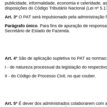
publicidade, informalidade, economia e celeridade, a
disposições do Código Tributário Nacional (Lei nº 5.1
Art. 3º
O PAT será impulsionado pela administração fa
Parágrafo único
. Para fins de apuração de responsab
Secretário de Estado de Fazenda.
Art. 4°
São de aplicação supletiva no PAT as normas
I - de natureza processual da legislação do respectivo 
II - do Código de Processo Civil, no que couber.
Art. 5º
É dever dos administrados colaborarem com a a