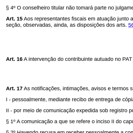
§ 4º O conselheiro titular não tomará parte no julgam
Art. 15
Aos representantes fiscais em atuação junto a
seção, observadas, ainda, as disposições dos arts.
5
Art. 16
A intervenção do contribuinte autuado no PAT
Art. 17
As notificações, intimações, avisos e termos 
I - pessoalmente, mediante recibo de entrega de cópi
II - por meio de comunicação expedida sob registro p
§ 1º A comunicação a que se refere o inciso II do cap
§ 2º Havendo recusa em receber pessoalmente a comun