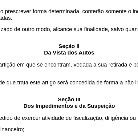
ão prescrever forma determinada, conterão somente o in
adas.
izado de outro modo, alcance sua finalidade, salvo quand
Seção II
Da Vista dos Autos
artição em que se encontram, vedada a sua retirada e p
de que trata este artigo será concedida de forma a não in
Seção III
Dos Impedimentos e da Suspeição
ido de exercer atividade de fiscalização, diligência ou p
inanceiro;