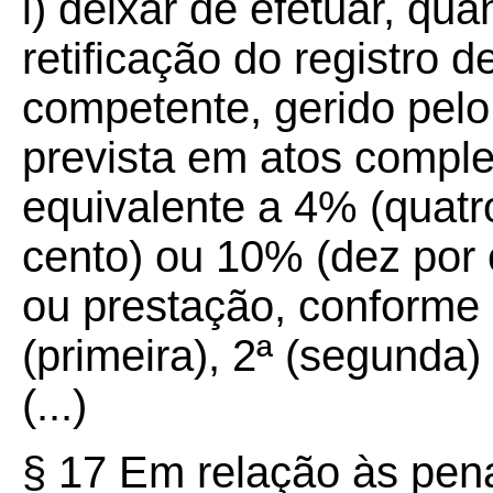
i) deixar de efetuar, qua
retificação do registro 
competente, gerido pelo
prevista em atos compl
equivalente a 4% (quatro
cento) ou 10% (dez por 
ou prestação, conforme 
(primeira), 2ª (segunda) 
(...)
§ 17 Em relação às pena