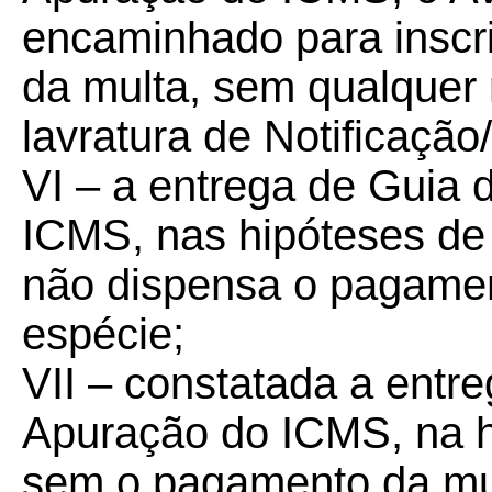
encaminhado para inscri
da multa, sem qualquer
lavratura de Notificação
VI – a entrega de Guia 
ICMS, nas hipóteses de q
não dispensa o pagamen
espécie;
VII – constatada a entr
Apuração do ICMS, na hip
sem o pagamento da mul