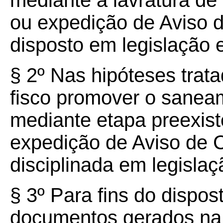
mediante a lavratura de 
ou expedição de Aviso 
disposto em legislação e
§ 2º Nas hipóteses trat
fisco promover o sanea
mediante etapa preexist
expedição de Aviso de 
disciplinada em legislaç
§ 3º Para fins do dispost
documentos gerados na 