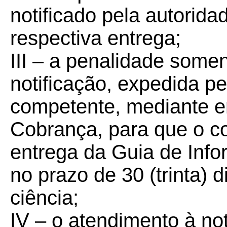
notificado pela autorid
respectiva entrega;
III – a penalidade some
notificação, expedida p
competente, mediante e
Cobrança, para que o co
entrega da Guia de Inf
no prazo de 30 (trinta) 
ciência;
IV – o atendimento à not