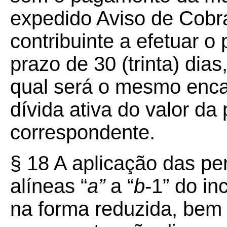
expedido Aviso de Cobra
contribuinte a efetuar 
prazo de 30 (trinta) dias
qual será o mesmo enca
dívida ativa do valor d
correspondente.
§ 18 A aplicação das pe
alíneas “
a”
a “
b
-1” do in
na forma reduzida, bem