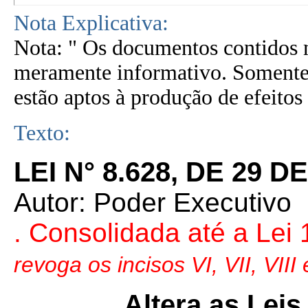
Nota Explicativa:
Nota: " Os documentos contidos n
meramente informativo. Somente 
estão aptos à produção de efeitos 
Texto:
LEI N° 8.628, DE 29 
Autor: Poder Executivo
. Consolidada até a Lei
revoga os incisos VI, VII, VIII 
Altera as Leis