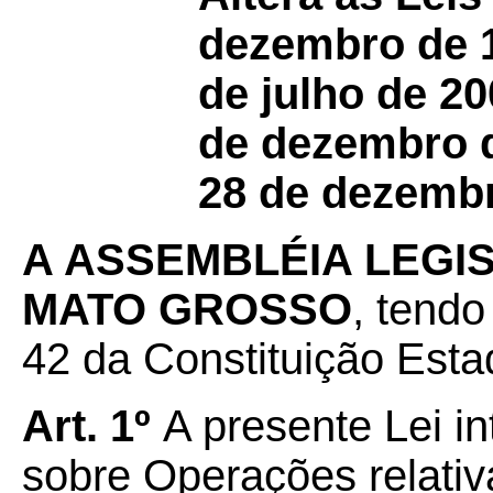
dezembro de 1
de julho de 20
de dezembro d
28 de dezembr
A ASSEMBLÉIA LEGI
MATO GROSSO
, tendo
42 da Constituição Estad
Art. 1º
A presente Lei i
sobre Operações relativ