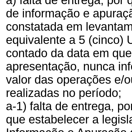
a) falta de entrega, po
de informação e apura
constatada em levantame
equivalente a 5 (cinco)
contado da data em que 
apresentação, nunca inf
valor das operações e/o
realizadas no período;
a-1) falta de entrega, po
que estabelecer a legisl