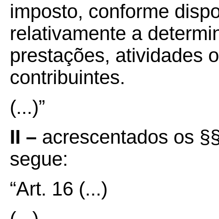
imposto, conforme dispos
relativamente a determ
prestações, atividades 
contribuintes.
(...)”
II –
acrescentados os §§ 
segue:
“Art. 16
(...)
(...)