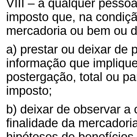
VIII – a qualquer pessoa
imposto que, na condiçã
mercadoria ou bem ou d
a) prestar ou deixar de 
informação que impliqu
postergação, total ou par
imposto;
b) deixar de observar a 
finalidade da mercadori
hipóteses de benefícios 