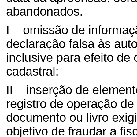
abandonados.
I – omissão de informaç
declaração falsa às aut
inclusive para efeito de
cadastral;
II – inserção de elemen
registro de operação de
documento ou livro exigi
objetivo de fraudar a fisc