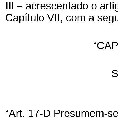
III –
acrescentado o arti
Capítulo VII, com a seg
“CAP
S
“Art. 17-D Presumem-se