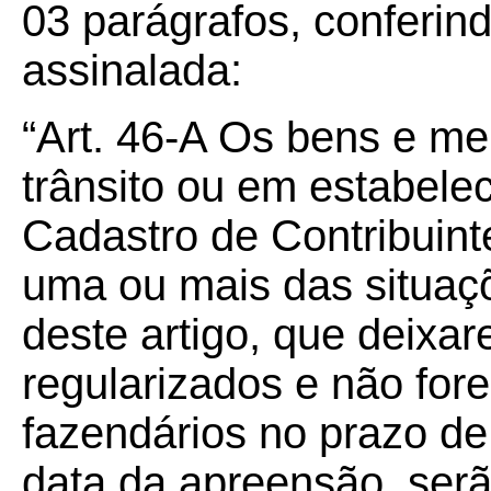
03 parágrafos, conferin
assinalada:
“Art. 46-A Os bens e m
trânsito ou em estabele
Cadastro de Contribuin
uma ou mais das situaçõ
deste artigo, que deixar
regularizados e não for
fazendários no prazo de 
data da apreensão, ser