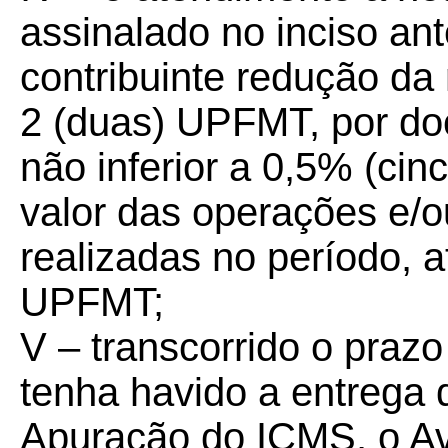
assinalado no inciso ant
contribuinte redução da 
2 (duas) UPFMT, por do
não inferior a 0,5% (cin
valor das operações e/o
realizadas no período, a
UPFMT;
V – transcorrido o prazo
tenha havido a entrega 
Apuração do ICMS, o Av