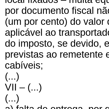
por documento fiscal nã
(um por cento) do valor
aplicável ao transportad
do imposto, se devido, 
previstas ao remetente 
cabíveis;
(...)
VII – (...)
(...)