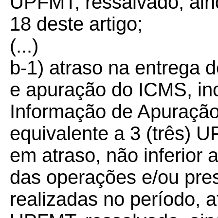
UPFMT, ressalvado, aind
18 deste artigo;
(...)
b-1) atraso na entrega
e apuração do ICMS, inc
Informação de Apuração
equivalente a 3 (três) 
em atraso, não inferior 
das operações e/ou pre
realizadas no período, a