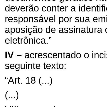
deverão conter a identi
responsável por sua em
aposição de assinatura
eletrônica.”
IV –
acrescentado o incis
seguinte texto:
“Art. 18
(...)
(...)