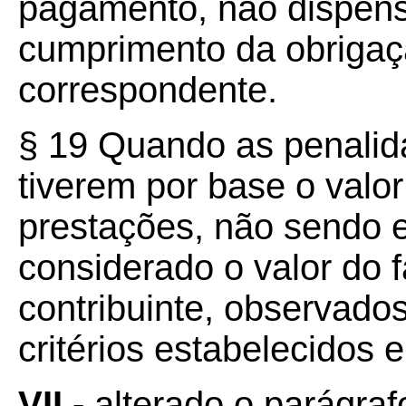
pagamento, não dispensa
cumprimento da obrigaç
correspondente.
§ 19 Quando as penalida
tiverem por base o valo
prestações, não sendo e
considerado o valor do 
contribuinte, observados
critérios estabelecidos
VII -
alterado o parágrafo