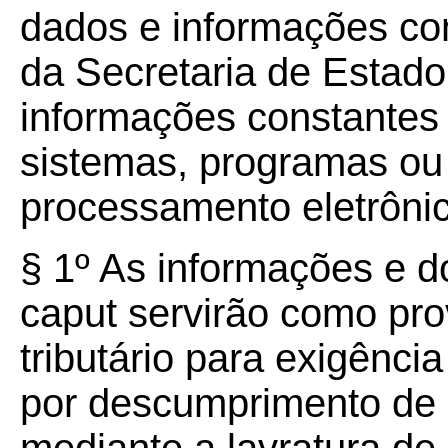
dados e informações co
da Secretaria de Estad
informações constantes
sistemas, programas ou 
processamento eletrôni
§ 1º As informações e d
caput servirão como pro
tributário para exigênc
por descumprimento de ob