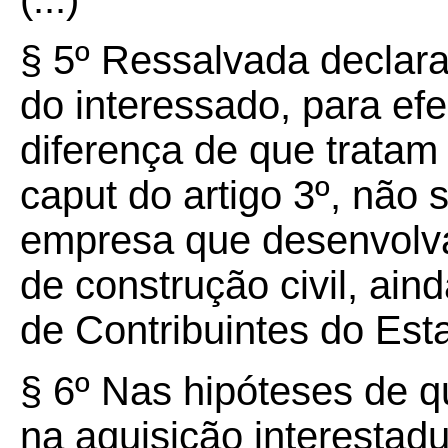
§ 5º Ressalvada declar
do interessado, para ef
diferença de que tratam 
caput do artigo 3º, não 
empresa que desenvolva
de construção civil, ain
de Contribuintes do Est
§ 6º Nas hipóteses de qu
na aquisição interestad