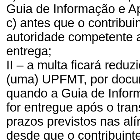
Guia de Informação e A
c) antes que o contribui
autoridade competente 
entrega;
II – a multa ficará reduz
(uma) UPFMT, por docum
quando a Guia de Info
for entregue após o tra
prazos previstos nas al
desde que o contribuint