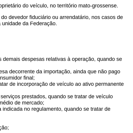
prietário do veículo, no território mato-grossense.
do devedor fiduciário ou arrendatário, nos casos de
ra unidade da Federação.
 das demais despesas relativas à operação, quando se
spesa decorrente da importação, ainda que não pago
onsumidor final;
ratar de incorporação de veículo ao ativo permanente
 serviços prestados, quando se tratar de veículo
 médio de mercado;
 indicada no regulamento, quando se tratar de
ção;