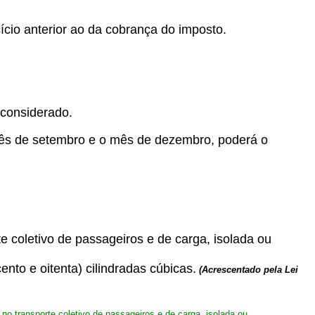
ício anterior ao da cobrança do imposto.
 considerado.
mês de setembro e o mês de dezembro, poderá o
te coletivo de passageiros e de carga, isolada ou
ento e oitenta) cilindradas cúbicas.
(Acrescentado pela Lei
 no transporte coletivo de passageiros e de carga, isolada ou