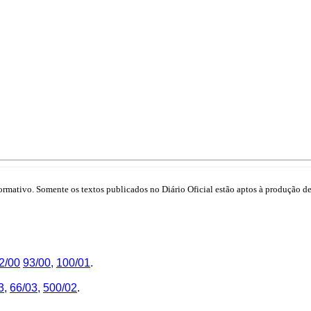
mativo. Somente os textos publicados no Diário Oficial estão aptos à produção de 
2/00
93/00
,
100/01
.
3,
66/03
,
500/02
.