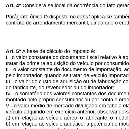
Art. 4º
Considera-se local da ocorrência do fato gerad
Parágrafo único
O disposto no
caput
aplica-se també
contrato de arrendamento mercantil, ainda que o cred
Art. 5º
A base de cálculo do imposto é:
I - o valor constante do documento fiscal relativo à 
tratar da primeira aquisição do veículo por consumidor
II - o valor constante do documento de importação, a
pelo importador, quando se tratar de veículo importa
III - o valor do custo de aquisição ou de fabricação
do fabricante, do revendedor ou do importador;
IV - o somatório dos valores constantes dos documento
montado pelo próprio consumidor ou por conta e orde
V - o valor médio de mercado divulgado em tabela el
veículo adquirido em exercício anterior, observando-s
a) em relação ao veículo aéreo, o fabricante, o mode
b) em relação ao veículo aquático, a potência do mot