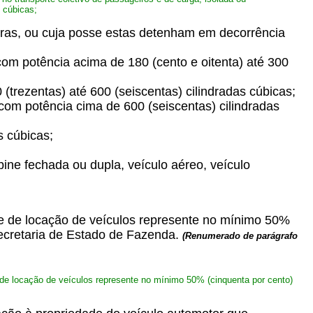
s cúbicas;
oras, ou cuja posse estas detenham em decorrência
a com potência acima de 180 (cento e oitenta) até 300
0 (trezentas) até 600 (seiscentas) cilindradas cúbicas;
ta com potência cima de 600 (seiscentas) cilindradas
s cúbicas;
bine fechada ou dupla, veículo aéreo, veículo
dade de locação de veículos represente no mínimo 50%
Secretaria de Estado de Fazenda.
(Renumerado de parágrafo
e de locação de veículos represente no mínimo 50% (cinquenta por cento)