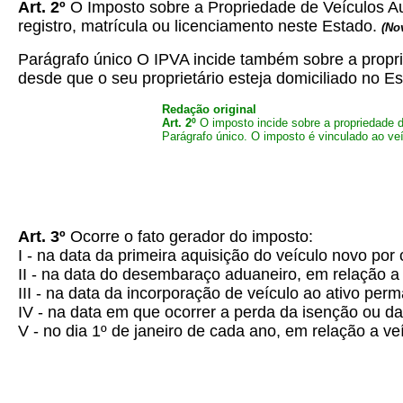
Art. 2º
O Imposto sobre a Propriedade de Veículos Au
registro, matrícula ou licenciamento neste Estado.
(No
Parágrafo único
O IPVA incide também sobre a propri
desde que o seu proprietário esteja domiciliado no Es
Redação original
Art. 2º
O imposto incide sobre a propriedade de
Parágrafo único.
O imposto é vinculado ao veí
Art. 3º
Ocorre o fato gerador do imposto:
I - na data da primeira aquisição do veículo novo por 
II - na data do desembaraço aduaneiro, em relação a 
III - na data da incorporação de veículo ao ativo per
IV - na data em que ocorrer a perda da isenção ou da
V - no dia 1º de janeiro de cada ano, em relação a veí