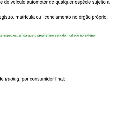
 de veículo automotor de qualquer espécie sujeito a
istro, matrícula ou licenciamento no órgão próprio,
espécies, ainda que o proprietário seja domiciliado no exterior.
 de
trading
, por consumidor final;