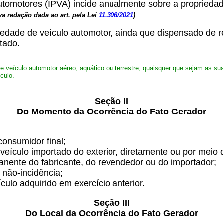
tomotores (IPVA) incide anualmente sobre a propriedade
va redação dada ao art. pela Lei
11.306/2021
)
edade de veículo automotor, ainda que dispensado de reg
tado.
 veículo automotor aéreo, aquático ou terrestre, quaisquer que sejam as suas 
culo.
Seção II
Do Momento da Ocorrência do Fato Gerador
consumidor final;
veículo importado do exterior, diretamente ou por meio
manente do fabricante, do revendedor ou do importador;
 não-incidência;
culo adquirido em exercício anterior.
Seção III
Do Local da Ocorrência do Fato Gerador