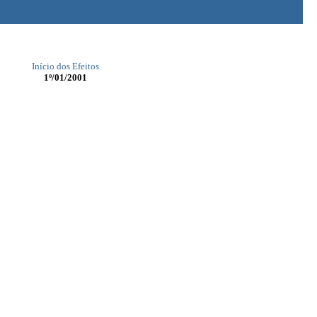
Início dos Efeitos
1º/01/2001