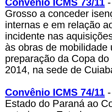
Convênio ICMS 73/11
-
Grosso a conceder ise
internas e em relação ao
incidente nas aquisiçõe
às obras de mobilidade 
preparação da Copa do
2014, na sede de Cuiab
Convênio ICMS 74/11
-
Estado do Paraná ao C