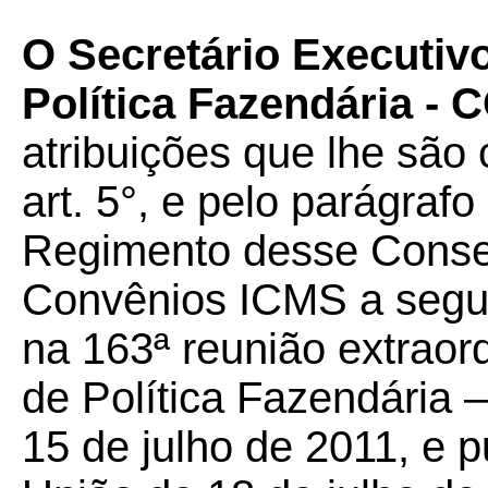
O Secretário Executiv
Política Fazendária -
atribuições que lhe são 
art. 5°, e pelo parágrafo
Regimento desse Conselh
Convênios ICMS a seguir
na 163ª reunião extraor
de Política Fazendária 
15 de julho de 2011, e p