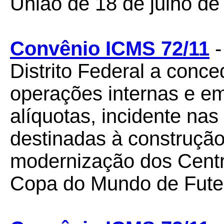
União de 18 de julho de
Convênio ICMS 72/11
-
Distrito Federal a conc
operações internas e em
alíquotas, incidente na
destinadas à construção
modernização dos Centr
Copa do Mundo de Fute