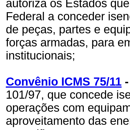
autoriza os Estados que
Federal a conceder ise
de peças, partes e equi
forças armadas, para e
institucionais;
Convênio ICMS 75/11
101/97, que concede i
operações com equipam
aproveitamento das ener