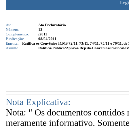
Legi
Ato:
Ato Declaratório
Número:
12
Complemento:
/2011
Publicação:
08/04/2011
Ementa:
Ratifica os Convênios ICMS 72/11, 73/11, 74/11, 75/11 e 76/11, de 
Assunto:
Ratifica/Publica/Aprova/Rejeita-Convênios/Protocolos/
Nota Explicativa:
Nota: " Os documentos contidos n
meramente informativo. Somente 