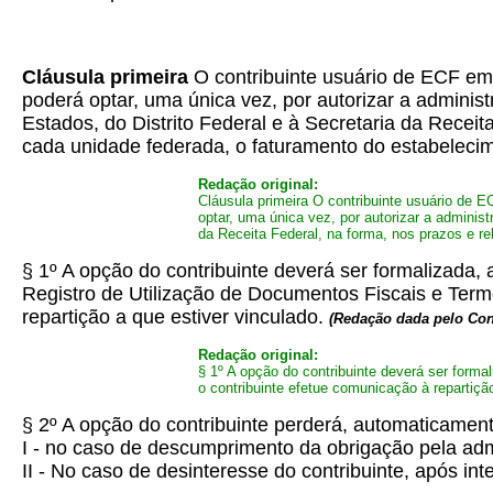
Cláusula primeira
O contribuinte usuário de ECF em 
poderá optar, uma única vez, por autorizar a administ
Estados, do Distrito Federal e à Secretaria da Receit
cada unidade federada, o faturamento do estabeleci
Redação original:
Cláusula primeira
O contribuinte usuário de E
optar, uma única vez, por autorizar a administ
da Receita Federal, na forma, nos prazos e r
§ 1º A opção do contribuinte deverá ser formalizada
Registro de Utilização de Documentos Fiscais e Ter
repartição a que estiver vinculado.
(Redação dada pelo Co
Redação original:
§ 1º A opção do contribuinte deverá ser form
o contribuinte efetue comunicação à repartição
§ 2º A opção do contribuinte perderá, automaticamente
I - no caso de descumprimento da obrigação pela admi
II - No caso de desinteresse do contribuinte, após 