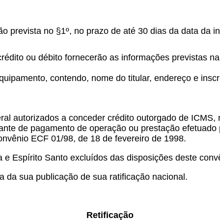
o prevista no §1º, no prazo de até 30 dias da data da in
rédito ou débito fornecerão as informações previstas n
 equipamento, contendo, nome do titular, endereço e insc
ral autorizados a conceder crédito outorgado de ICMS, 
te de pagamento de operação ou prestação efetuado po
onvênio ECF 01/98, de 18 de fevereiro de 1998.
e Espírito Santo excluídos das disposições deste conv
a da sua publicação de sua ratificação nacional.
Retificação