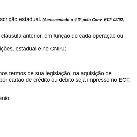
scrição estadual.
(Acrescentado o § 3º pelo Conv. ECF 02/02,
a cláusula anterior, em função de cada operação ou
rições, estadual e no CNPJ;
nos termos de sua legislação, na aquisição de
r cartão de crédito ou débito seja impresso no ECF,
ênio.