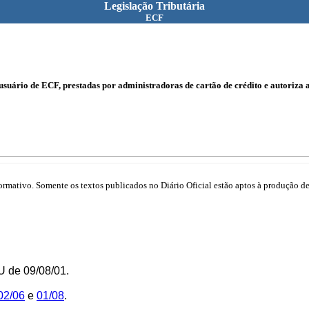
Legislação Tributária
ECF
suário de ECF, prestadas por administradoras de cartão de crédito e autoriza 
mativo. Somente os textos publicados no Diário Oficial estão aptos à produção de 
 de 09/08/01.
02/06
e
01/08
.