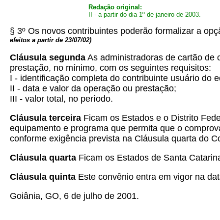
Redação original:
II - a partir do dia 1º de janeiro de 2003.
§ 3º Os novos contribuintes poderão formalizar a opçã
efeitos a partir de 23/07/02)
Cláusula segunda
As administradoras de cartão de c
prestação, no mínimo, com os seguintes requisitos:
I - identificação completa do contribuinte usuário do
II - data e valor da operação ou prestação;
III - valor total, no período.
Cláusula terceira
Ficam os Estados e o Distrito Fede
equipamento e programa que permita que o comprovan
conforme exigência prevista na Cláusula quarta do C
Cláusula quarta
Ficam os Estados de Santa Catarina 
Cláusula quinta
Este convênio entra em vigor na dat
Goiânia, GO, 6 de julho de 2001.