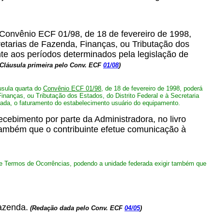
o Convênio ECF 01/98, de 18 de fevereiro de 1998,
cretarias de Fazenda, Finanças, ou Tributação dos
ente aos períodos determinados pela legislação de
 Cláusula primeira pelo Conv. ECF
01/08
)
usula quarta do
Convênio ECF 01/98
, de 18 de fevereiro de 1998, poderá
Finanças, ou Tributação dos Estados, do Distrito Federal e à Secretaria
rada, o faturamento do estabelecimento usuário do equipamento.
cebimento por parte da Administradora, no livro
também que o contribuinte efetue comunicação à
is e Termos de Ocorrências, podendo a unidade federada exigir também que
Fazenda.
(Redação dada pelo Conv. ECF
04/05
)