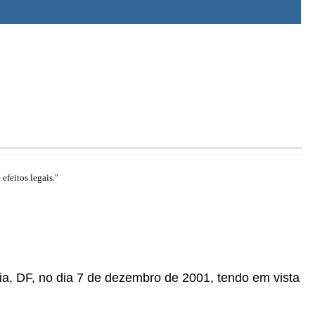
efeitos legais."
lia, DF, no dia 7 de dezembro de 2001, tendo em vista