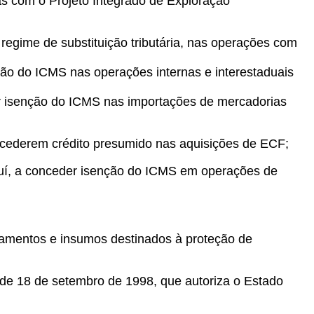
as com o Projeto Integrado de Exploração
regime de substituição tributária, nas operações com
ão do ICMS nas operações internas e interestaduais
er isenção do ICMS nas importações de mercadorias
ncederem crédito presumido nas aquisições de ECF;
iauí, a conceder isenção do ICMS em operações de
amentos e insumos destinados à proteção de
 de 18 de setembro de 1998, que autoriza o Estado