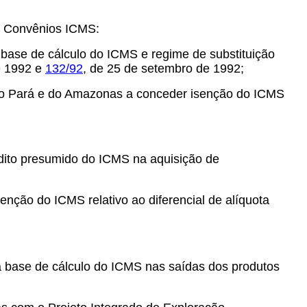
es Convênios ICMS:
 base de cálculo do ICMS e regime de substituição
de 1992 e
132/92
, de 25 de setembro de 1992;
 do Pará e do Amazonas a conceder isenção do ICMS
édito presumido do ICMS na aquisição de
enção do ICMS relativo ao diferencial de alíquota
 a base de cálculo do ICMS nas saídas dos produtos