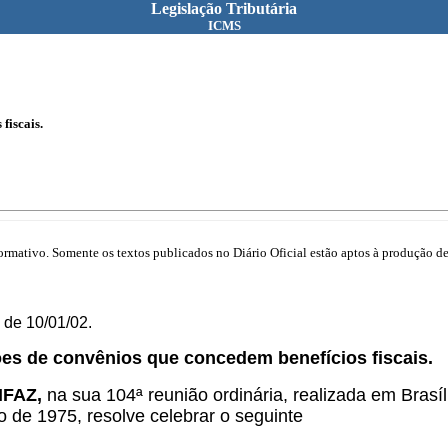
Legislação Tributária
ICMS
fiscais.
mativo. Somente os textos publicados no Diário Oficial estão aptos à produção de 
de 10/01/02.
ões de convênios que concedem benefícios fiscais.
ONFAZ,
na sua 104ª reunião ordinária, realizada em Brasí
ro de 1975, resolve celebrar o seguinte