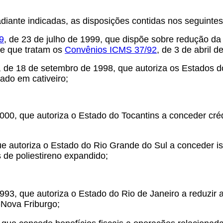
diante indicadas, as disposições contidas nos seguint
9
, de 23 de julho de 1999, que dispõe sobre redução da
de que tratam os
Convênios ICMS 37/92
, de 3 de abril 
, de 18 de setembro de 1998, que autoriza os Estados
iado em cativeiro;
000, que autoriza o Estado do Tocantins a conceder cr
que autoriza o Estado do Rio Grande do Sul a conceder is
 de poliestireno expandido;
993, que autoriza o Estado do Rio de Janeiro a reduzir
g-Nova Friburgo;