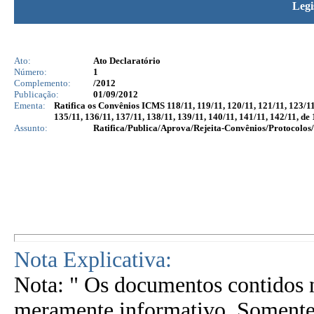
Legi
Ato:
Ato Declaratório
Número:
1
Complemento:
/2012
Publicação:
01/09/2012
Ementa:
Ratifica os Convênios ICMS 118/11, 119/11, 120/11, 121/11, 123/11,
135/11, 136/11, 137/11, 138/11, 139/11, 140/11, 141/11, 142/11, d
Assunto:
Ratifica/Publica/Aprova/Rejeita-Convênios/Protocolos/
Nota Explicativa:
Nota: " Os documentos contidos n
meramente informativo. Somente 