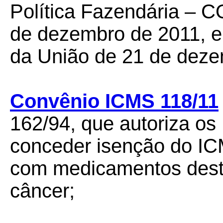
Política Fazendária – C
de dezembro de 2011, e 
da União de 21 de deze
Convênio ICMS 118/11
162/94, que autoriza os 
conceder isenção do IC
com medicamentos dest
câncer;