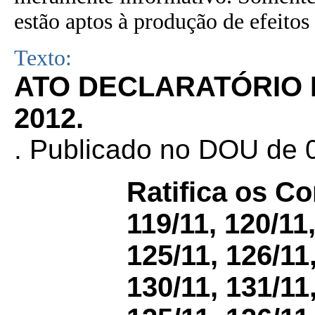
estão aptos à produção de efeitos 
Texto:
ATO DECLARATÓRIO N
2012.
.
Publicado no DOU de 09
Ratifica os C
119/11, 120/11,
125/11, 126/11,
130/11, 131/11,