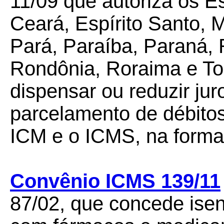
11/09 que autoriza os E
Ceará, Espírito Santo,
Pará, Paraíba, Paraná, 
Rondônia, Roraima e Toc
dispensar ou reduzir ju
parcelamento de débitos
ICM e o ICMS, na forma 
Convênio ICMS 139/11
87/02, que concede ise