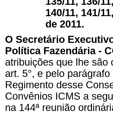
135/11, 136/11,
140/11, 141/11
de 2011.
O Secretário Executiv
Política Fazendária -
atribuições que lhe são 
art. 5°, e pelo parágrafo
Regimento desse Conselh
Convênios ICMS a seguir
na 144ª reunião ordinár