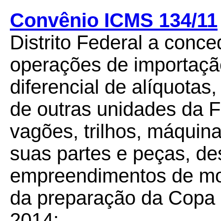
Convênio ICMS 134/11
Distrito Federal a con
operações de importação
diferencial de alíquotas
de outras unidades da 
vagões, trilhos, máquin
suas partes e peças, d
empreendimentos de mob
da preparação da Copa 
2014;