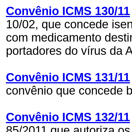
Convênio ICMS 130/11
10/02, que concede ise
com medicamento desti
portadores do vírus da 
Convênio ICMS 131/11
convênio que concede be
Convênio ICMS 132/11
85/2011 que autoriza o