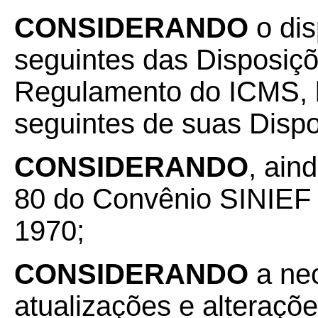
CONSIDERANDO
o di
seguintes das Disposiç
Regulamento do ICMS, 
seguintes de suas Dispo
CONSIDERANDO
, aind
80 do Convênio SINIEF 
1970;
CONSIDERANDO
a ne
atualizações e alteraçõ