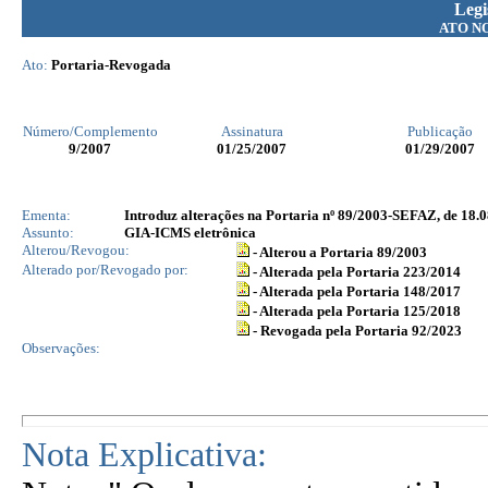
Legi
ATO N
Ato:
Portaria-Revogada
Número/Complemento
Assinatura
Publicação
9
/2007
01/25/2007
01/29/2007
Ementa:
Introduz alterações na Portaria nº 89/2003-SEFAZ, de 18.0
Assunto:
GIA-ICMS eletrônica
Alterou/Revogou:
- Alterou a Portaria 89/2003
Alterado por/Revogado por:
- Alterada pela Portaria 223/2014
- Alterada pela Portaria 148/2017
- Alterada pela Portaria 125/2018
- Revogada pela Portaria 92/2023
Observações:
Nota Explicativa: