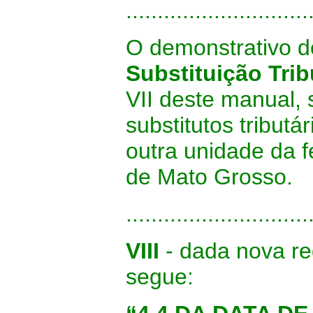
.............................
O demonstrativo 
Substituição Trib
VII deste manual,
substitutos tribut
outra unidade da 
de Mato Grosso.
.............................
VIII
- dada nova re
segue: