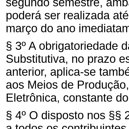
segundo semestre, amba
poderá ser realizada até
março do ano imediata
§ 3º A obrigatoriedade
Substitutiva, no prazo e
anterior, aplica-se tamb
aos Meios de Produção,
Eletrônica, constante 
§ 4º O disposto nos §§ 2
a todos os contribuintes