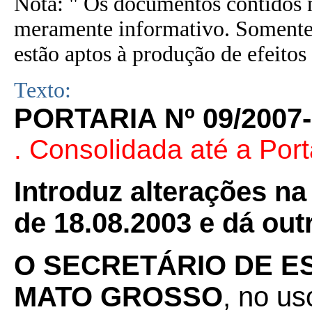
Nota: " Os documentos contidos n
meramente informativo. Somente 
estão aptos à produção de efeitos 
Texto:
PORTARIA Nº 09/2007
. Consolidada até a Port
Introduz alterações na
de 18.08.2003 e dá out
O SECRETÁRIO DE E
MATO GROSSO
, no us