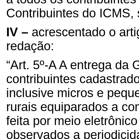
Contribuintes do ICMS,
IV –
acrescentado o arti
redação:
“Art. 5º-A A entrega da
contribuintes cadastrad
inclusive micros e peq
rurais equiparados a com
feita por meio eletrônic
observados a periodicid