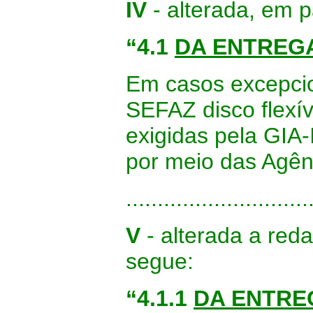
IV
- alterada, em p
“4.1
DA ENTREGA
Em casos excepcion
SEFAZ disco flexí
exigidas pela GIA
por meio das Agên
.............................
V
- alterada a red
segue:
“4.1.1
DA ENTRE