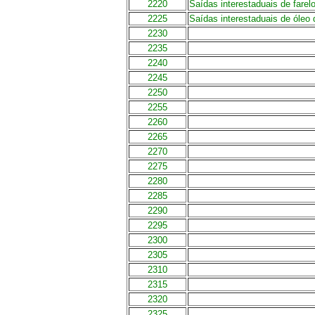
2220
Saídas interestaduais de fare
2225
Saídas interestaduais de óleo
2230
2235
2240
2245
2250
2255
2260
2265
2270
2275
2280
2285
2290
2295
2300
2305
2310
2315
2320
2325