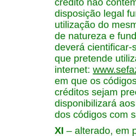
crédito não conte
disposição legal f
utilização do mesm
de natureza e fund
deverá cientificar
que pretende utiliz
internet:
www.sefaz
em que os códigos 
créditos sejam pr
disponibilizará aos
dos códigos com s
XI
– alterado, em p