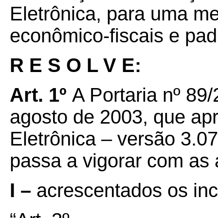
Eletrônica, para uma me
econômico-fiscais e pad
R E S O L V E:
Art. 1º
A Portaria nº 89
agosto de 2003, que a
Eletrônica – versão 3.07
passa a vigorar com as 
I –
acrescentados os incis