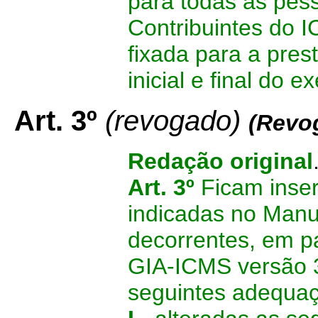
para todas as pess
Contribuintes do 
fixada para a pre
inicial e final do ex
Art. 3º
(revogado)
(
Revog
Redação original
Art. 3º
Ficam inser
indicadas no Manu
decorrentes, em p
GIA-ICMS versão 3
seguintes adequaç