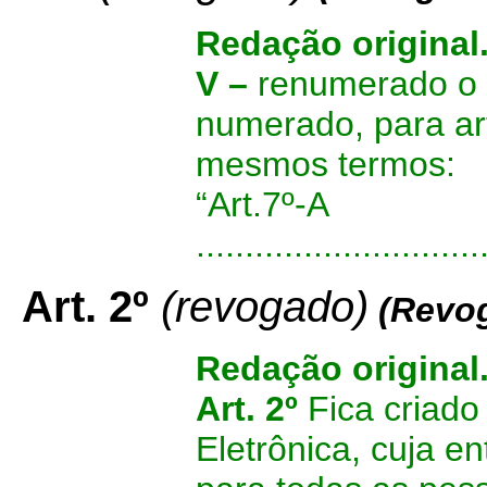
Redação original
V –
renumerado o 
numerado, para ar
mesmos termos:
“Art.7º-A
.............................
Art. 2º
(revogado)
(Revog
Redação original
Art. 2º
Fica criado
Eletrônica, cuja e