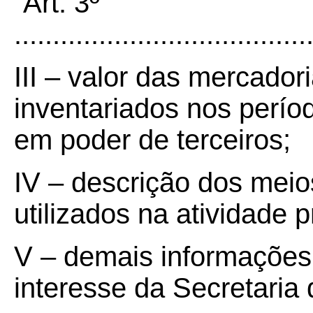
“Art. 3º
......................................
III – valor das mercador
inventariados nos período
em poder de terceiros;
IV – descrição dos meio
utilizados na atividade 
V – demais informações
interesse da Secretaria