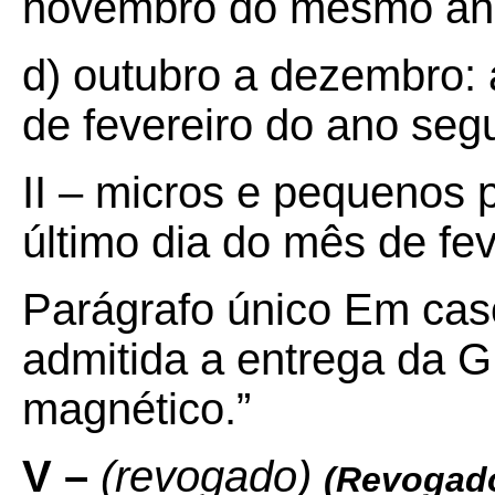
novembro do mesmo an
d) outubro a dezembro: a
de fevereiro do ano segu
II – micros e pequenos p
último dia do mês de fev
Parágrafo único Em cas
admitida a entrega da 
magnético.”
V –
(revogado)
(Revogado