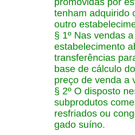
promovidas por est
tenham adquirido o
outro estabelecim
§ 1º Nas vendas a
estabelecimento 
transferências par
base de cálculo d
preço de venda a v
§ 2º O disposto ne
subprodutos comes
resfriados ou con
gado suíno.