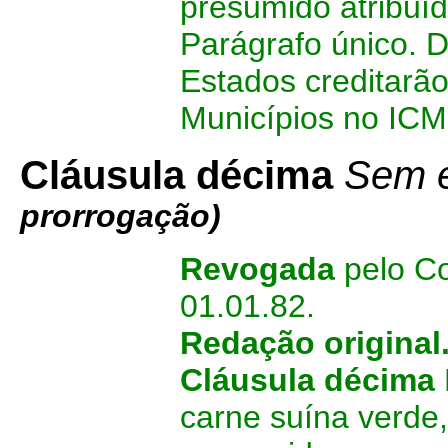
presumido atribuíd
Parágrafo único. D
Estados creditarã
Municípios no ICM
Cláusula décima
Sem e
prorrogação)
Revogada
pelo Co
01.01.82.
Redação original
Cláusula décima
carne suína verde,