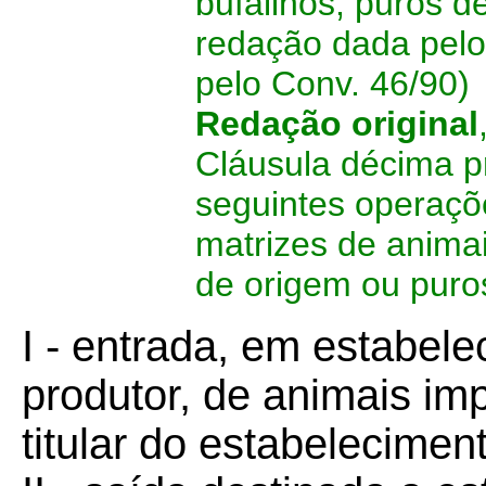
bufalinos, puros d
redação dada pelo
pelo Conv. 46/90)
Redação original
Cláusula décima p
seguintes operaçõ
matrizes de animai
de origem ou puro
I - entrada, em estabel
produtor, de animais imp
titular do estabelecimen