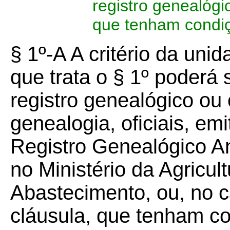
registro genealógic
que tenham condiç
§ 1º-A A critério da unid
que trata o § 1º poderá s
registro genealógico ou 
genealogia, oficiais, em
Registro Genealógico A
no Ministério da Agricul
Abastecimento, ou, no c
cláusula, que tenham co