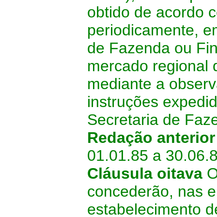
obtido de acordo c
periodicamente, em
de Fazenda ou Fin
mercado regional d
mediante a observâ
instruções expedid
Secretaria de Faz
Redação anterio
01.01.85 a 30.06.8
Cláusula oitava
Os
concederão, nas e
estabelecimento de