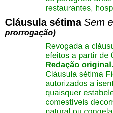
restaurantes, hosp
Cláusula sétima
Sem ef
prorrogação)
Revogada a cláusu
efeitos a partir de
Redação original
Cláusula sétima Fi
autorizados a isen
quaisquer estabel
comestíveis decor
natural ou congela