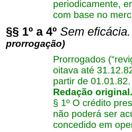
periodicamente, e
com base no merca
§§ 1º a 4º
Sem eficácia.
prorrogação)
Prorrogados (“revi
oitava até 31.12.8
partir de 01.01.82.
Redação original
§ 1º O crédito pre
não poderá ser ac
concedido em oper