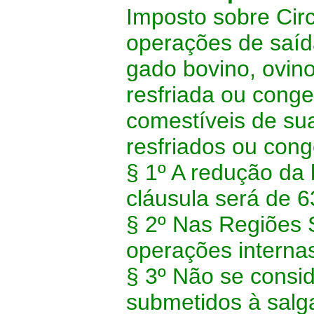
Imposto sobre Cir
operações de saída
gado bovino, ovino
resfriada ou cong
comestíveis de su
resfriados ou cong
§ 1º A redução da 
cláusula será de 
§ 2º Nas Regiões 
operações interna
§ 3º Não se consi
submetidos à salg