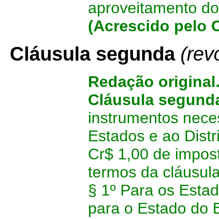
aproveitamento do 
(Acrescido pelo 
Cláusula segunda
(rev
Redação original
Cláusula segund
instrumentos neces
Estados e ao Distr
Cr$ 1,00 de impos
termos da cláusula
§ 1º Para os Esta
para o Estado do E