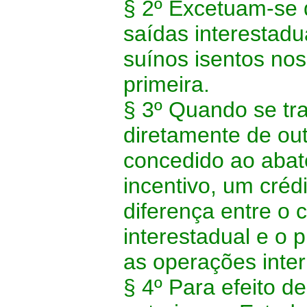
§ 2º Excetuam-se 
saídas interestadu
suínos isentos no
primeira.
§ 3º Quando se tr
diretamente de ou
concedido ao aba
incentivo, um créd
diferença entre o 
interestadual e o 
as operações inter
§ 4º Para efeito d