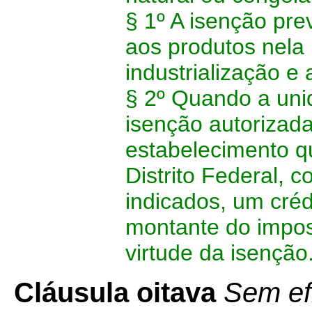
§ 1º A isenção pre
aos produtos nela
industrialização e 
§ 2º Quando a un
isenção autorizada
estabelecimento q
Distrito Federal, 
indicados, um créd
montante do impos
virtude da isenção
Cláusula oitava
Sem ef