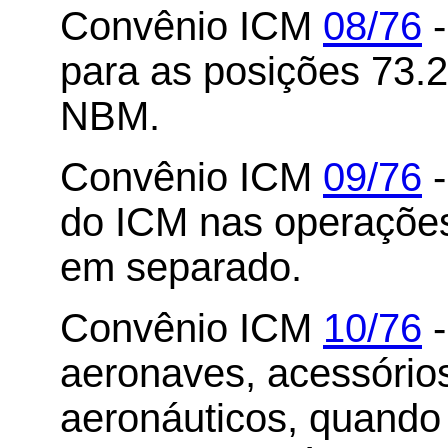
Convênio ICM
08/76
-
para as posições 73.2
NBM.
Convênio ICM
09/76
-
do ICM nas operações
em separado.
Convênio ICM
10/76
-
aeronaves, acessórios
aeronáuticos, quando