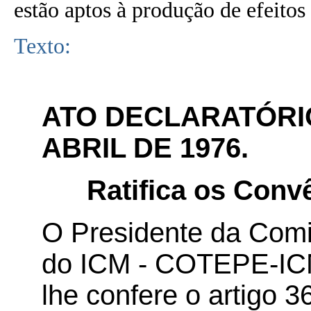
estão aptos à produção de efeitos 
Texto:
ATO DECLARATÓRIO 
ABRIL DE 1976.
Ratifica os Convê
O Presidente da Com
do ICM - COTEPE-ICM,
lhe confere o artigo 3