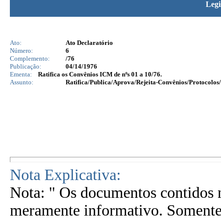
Legi
Ato:
Ato Declaratório
Número:
6
Complemento:
/76
Publicação:
04/14/1976
Ementa:
Ratifica os Convênios ICM de nºs 01 a 10/76.
Assunto:
Ratifica/Publica/Aprova/Rejeita-Convênios/Protocolos/
Nota Explicativa:
Nota: " Os documentos contidos n
meramente informativo. Somente 