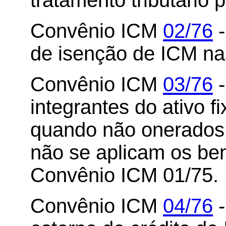
tratamento tributário 
Convênio ICM
02/76
-
de isenção de ICM nas
Convênio ICM
03/76
-
integrantes do ativo f
quando não onerados
não se aplicam os bene
Convênio ICM 01/75.
Convênio ICM
04/76
-