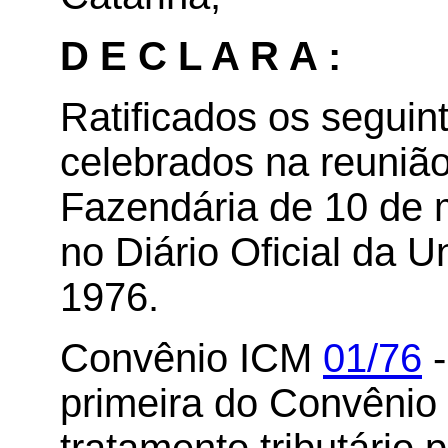
D E C L A R A :
Ratificados os segui
celebrados na reunião
Fazendária de 10 de 
no Diário Oficial da 
1976.
Convênio ICM
01/76
-
primeira do Convênio