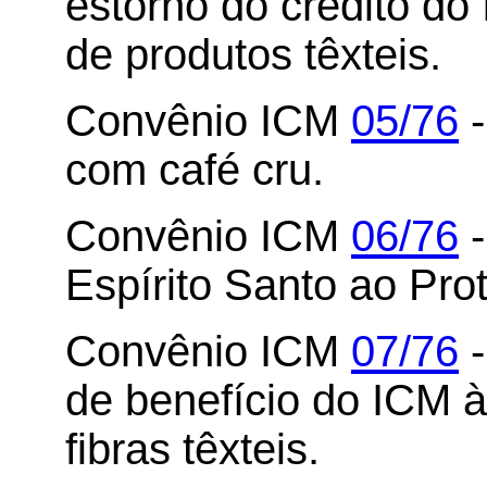
estorno do crédito do
de produtos têxteis.
Convênio ICM
05/76
-
com café cru.
Convênio ICM
06/76
-
Espírito Santo ao Pro
Convênio ICM
07/76
-
de benefício do ICM à
fibras têxteis.