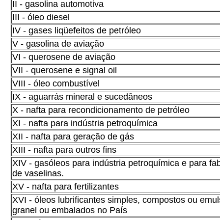
II - gasolina automotiva
III - óleo diesel
IV - gases liqüefeitos de petróleo
V - gasolina de aviação
VI - querosene de aviação
VII - querosene e signal oil
VIII - óleo combustível
IX - aguarrás mineral e sucedâneos
X - nafta para recondicionamento de petróleo
XI - nafta para indústria petroquímica
XII - nafta para geração de gás
XIII - nafta para outros fins
XIV - gasóleos para indústria petroquímica e para fa
de vaselinas.
XV - nafta para fertilizantes
XVI - óleos lubrificantes simples, compostos ou emul
granel ou embalados no País