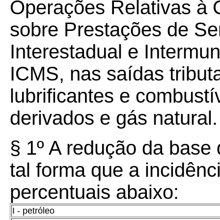
Operações Relativas à 
sobre Prestações de Se
Interestadual e Intermu
ICMS, nas saídas tribut
lubrificantes e combustí
derivados e gás natural.
§ 1º A redução da base 
tal forma que a incidênc
percentuais abaixo:
I - petróleo