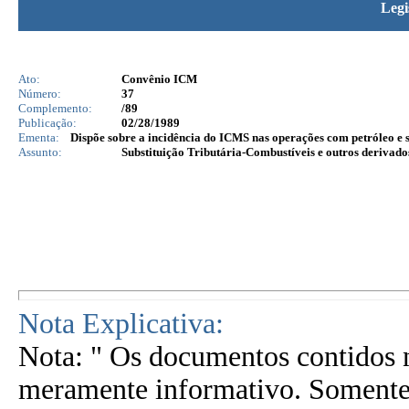
Legi
Ato:
Convênio ICM
Número:
37
Complemento:
/89
Publicação:
02/28/1989
Ementa:
Dispõe sobre a incidência do ICMS nas operações com petróleo e s
Assunto:
Substituição Tributária-Combustíveis e outros derivado
Nota Explicativa:
Nota: " Os documentos contidos n
meramente informativo. Somente 