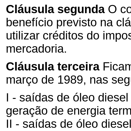
Cláusula segunda
O con
benefício previsto na cl
utilizar créditos do imp
mercadoria.
Cláusula terceira
Ficam
março de 1989, nas seg
I - saídas de óleo diese
geração de energia term
II - saídas de óleo diese