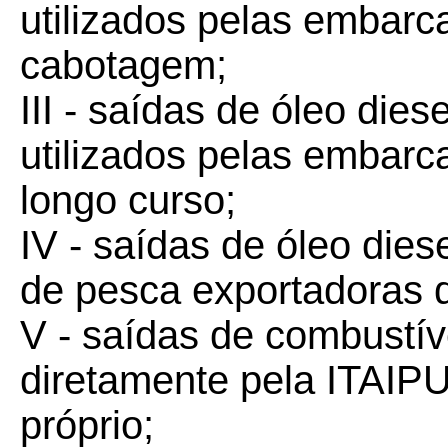
utilizados pelas embar
cabotagem;
III - saídas de óleo diese
utilizados pelas embar
longo curso;
IV - saídas de óleo dies
de pesca exportadoras 
V - saídas de combustíve
diretamente pela ITAI
próprio;