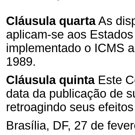
Cláusula quarta
As dis
aplicam-se aos Estados
implementado o ICMS a 
1989.
Cláusula quinta
Este Co
data da publicação de su
retroagindo seus efeito
Brasília, DF, 27 de feve