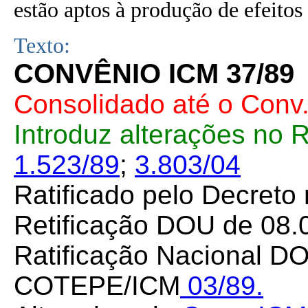
estão aptos à produção de efeitos 
Texto:
CONVÊNIO ICM 37/89
Consolidado até o Conv
Introduz alterações no 
1.523/89
;
3.803/04
Ratificado pelo Decreto
Retificação DOU de 08.
Ratificação Nacional DO
COTEPE/ICM
03/89.