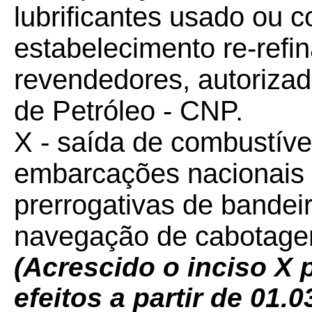
lubrificantes usado ou 
estabelecimento re-refi
revendedores, autoriza
de Petróleo - CNP.
X - saída de combustível 
embarcações nacionais 
prerrogativas de bandei
navegação de cabotagem,
(Acrescido o inciso X 
efeitos a partir de 01.0