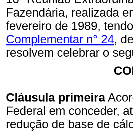
Fazendária, realizada em
fevereiro de 1989, tend
Complementar n° 24
, d
resolvem celebrar o seg
CO
Cláusula primeira
Acord
Federal em conceder, a
redução de base de cál