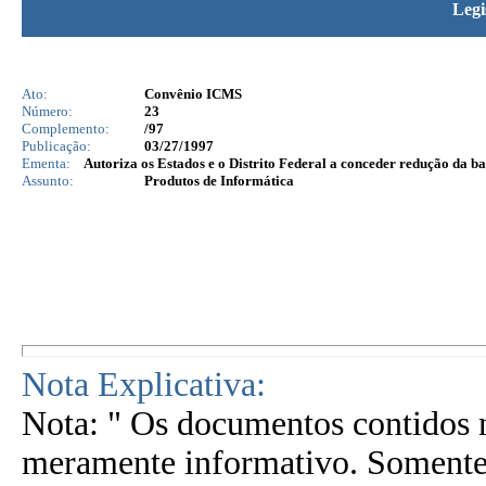
Legi
Ato:
Convênio ICMS
Número:
23
Complemento:
/97
Publicação:
03/27/1997
Ementa:
Autoriza os Estados e o Distrito Federal a conceder redução da 
Assunto:
Produtos de Informática
Nota Explicativa:
Nota: " Os documentos contidos n
meramente informativo. Somente 