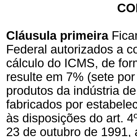
CO
Cláusula primeira
Ficam
Federal autorizados a 
cálculo do ICMS, de form
resulte em 7% (sete por
produtos da indústria d
fabricados por estabele
às disposições do art. 4
23 de outubro de 1991, a