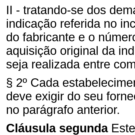
II - tratando-se dos de
indicação referida no inc
do fabricante e o número
aquisição original da in
seja realizada entre com
§ 2º Cada estabelecime
deve exigir do seu forne
no parágrafo anterior.
Cláusula segunda
Este