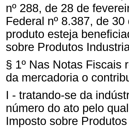
nº 288, de 28 de feverei
Federal nº 8.387, de 30
produto esteja benefici
sobre Produtos Industria
§ 1º Nas Notas Fiscais r
da mercadoria o contribu
I - tratando-se da indúst
número do ato pelo qual
Imposto sobre Produtos I