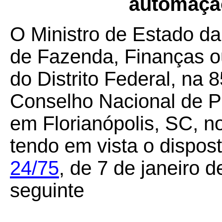
automaçã
O Ministro de Estado da
de Fazenda, Finanças o
do Distrito Federal, na 
Conselho Nacional de Po
em Florianópolis, SC, n
tendo em vista o dispos
24/75
,
de 7 de janeiro d
seguinte