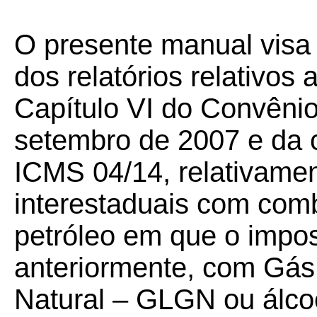
O presente manual visa 
dos relatórios relativos
Capítulo VI do Convêni
setembro de 2007 e da c
ICMS 04/14, relativame
interestaduais com comb
petróleo em que o impos
anteriormente, com Gás 
Natural – GLGN ou álcoo