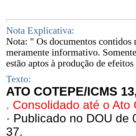
Nota Explicativa:
Nota: " Os documentos contidos n
meramente informativo. Somente 
estão aptos à produção de efeitos 
Texto:
ATO COTEPE/ICMS 13,
. Consolidado até o At
· Publicado no DOU de 0
37.