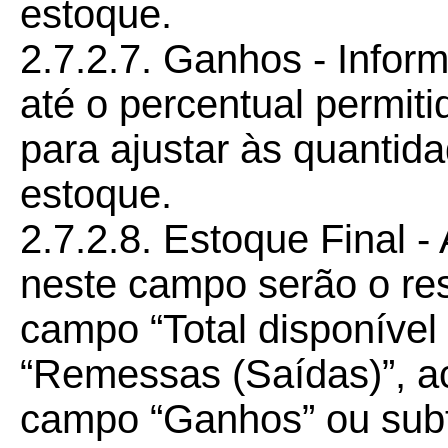
estoque.
2.7.2.7. Ganhos - Infor
até o percentual permiti
para ajustar às quantid
estoque.
2.7.2.8. Estoque Final 
neste campo serão o res
campo “Total disponível
“Remessas (Saídas)”, a
campo “Ganhos” ou subt