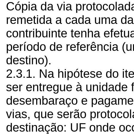
Cópia da via protocolada
remetida a cada uma da
contribuinte tenha efet
período de referência (
destino).
2.3.1. Na hipótese do it
ser entregue à unidade 
desembaraço e pagamen
vias, que serão protoco
destinação: UF onde oc