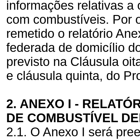
informações relativas a
com combustíveis. Por o
remetido o relatório Ane
federada de domicílio d
previsto na Cláusula o
e cláusula quinta, do P
2. ANEXO I - RELAT
DE COMBUSTÍVEL DE
2.1. O Anexo I será pre