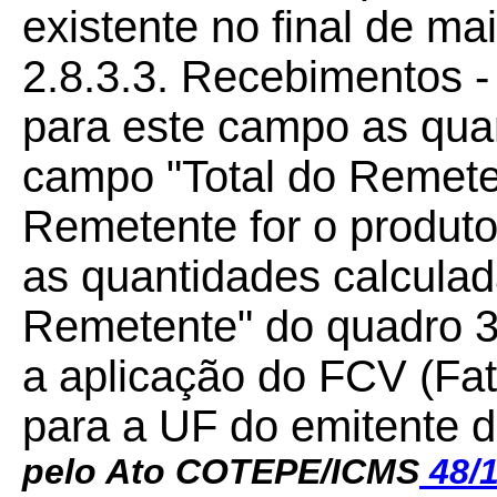
existente no final de ma
2.8.3.3. Recebimentos -
para este campo as qua
campo "Total do Remete
Remetente for o produto
as quantidades calculad
Remetente" do quadro 3
a aplicação do FCV (Fa
para a UF do emitente d
pelo Ato COTEPE/ICMS
48/1