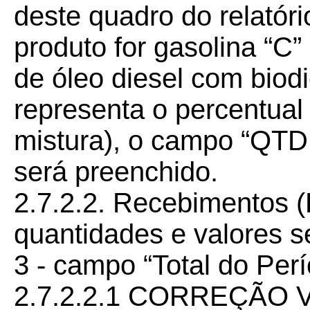
deste quadro do relatór
produto for gasolina “C”
de óleo diesel com biod
representa o percentual 
mistura), o campo “Q
será preenchido.
2.7.2.2. Recebimentos
quantidades e valores s
3 - campo “Total do Perí
2.7.2.2.1 CORREÇÃO 