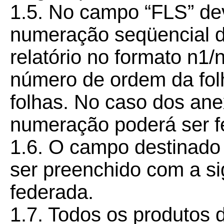
1.5. No campo “FLS” dev
numeração seqüencial d
relatório no formato n1
número de ordem da folh
folhas. No caso dos ane
numeração poderá ser fe
1.6. O campo destinado 
ser preenchido com a sig
federada.
1.7. Todos os produtos 