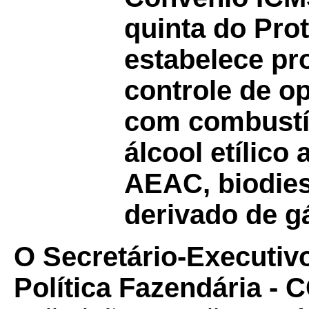
quinta do Pr
estabelece pr
controle de o
com combustív
álcool etílico
AEAC, biodiese
derivado de g
O Secretário-Executiv
Política Fazendária -