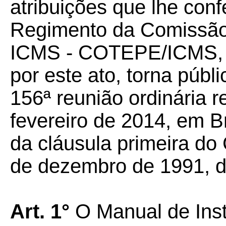
atribuições que lhe confe
Regimento da Comissão
ICMS - COTEPE/ICMS, 
por este ato, torna púb
156ª reunião ordinária r
fevereiro de 2014, em B
da cláusula primeira do
de dezembro de 1991, d
Art. 1°
O Manual de Inst