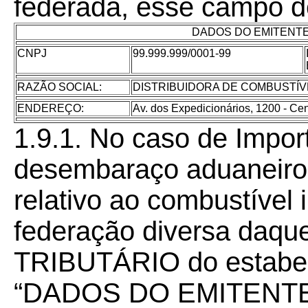
federada, esse campo d
DADOS DO EMITENTE
CNPJ
99.999.999/0001-99
RAZÃO SOCIAL:
DISTRIBUIDORA DE COMBUSTÍV
ENDEREÇO:
Av. dos Expedicionários, 1200 - Cen
1.9.1. No caso de Impor
desembaraço aduaneiro 
relativo ao combustível
federação diversa daq
TRIBUTÁRIO do estabel
“DADOS DO EMITENTE