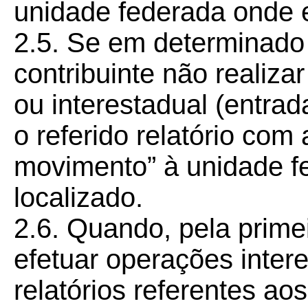
unidade federada onde e
2.5. Se em determinado 
contribuinte não realiz
ou interestadual (entrad
o referido relatório co
movimento” à unidade f
localizado.
2.6. Quando, pela primei
efetuar operações inter
relatórios referentes ao