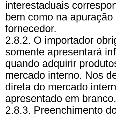
interestaduais correspon
bem como na apuração d
fornecedor.
2.8.2. O importador obr
somente apresentará in
quando adquirir produto
mercado interno. Nos d
direta do mercado inter
apresentado em branco
2.8.3. Preenchimento d