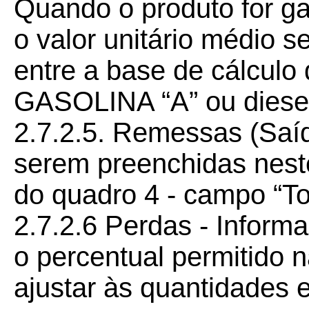
Quando o produto for ga
o valor unitário médio s
entre a base de cálculo
GASOLINA “A” ou diese
2.7.2.5. Remessas (Saíd
serem preenchidas nest
do quadro 4 - campo “To
2.7.2.6 Perdas - Inform
o percentual permitido 
ajustar às quantidades 