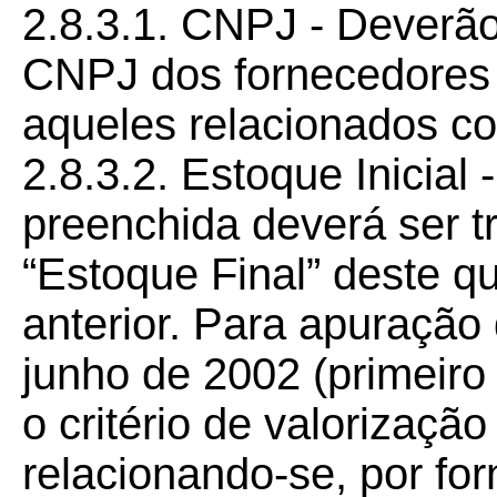
2.8.3.1. CNPJ - Deverão
CNPJ dos fornecedores 
aqueles relacionados co
2.8.3.2. Estoque Inicial 
preenchida deverá ser 
“Estoque Final” deste q
anterior. Para apuração 
junho de 2002 (primeiro r
o critério de valorizaç
relacionando-se, por fo