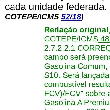
cada unidade federada.
COTEPE/ICMS
52/18
)
Redação original
COTEPE/ICMS
48
2.7.2.2.1 CORRE
campo será preen
Gasolina Comum, G
S10. Será lançada
combustível resulta
FCV)/FCV" sobre 
Gasolina A Premiu