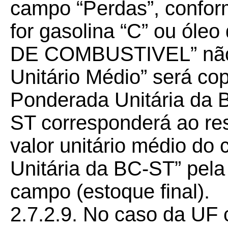
campo “Perdas”, confor
for gasolina “C” ou óle
DE COMBUSTIVEL” não s
Unitário Médio” será c
Ponderada Unitária da B
ST corresponderá ao res
valor unitário médio d
Unitária da BC-ST” pela
campo (estoque final).
2.7.2.9. No caso da UF 