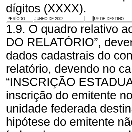
dígitos (XXXX).
PERÍODO:
JUNHO DE 2002
UF DE DESTINO:
1.9. O quadro relativo a
DO RELATÓRIO”, deverá
dados cadastrais do con
relatório, devendo no c
“INSCRIÇÃO ESTADUAL”
inscrição do emitente no
unidade federada destina
hipótese do emitente nã