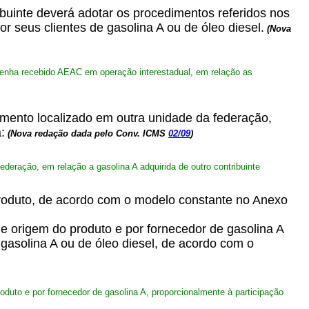
buinte deverá adotar os procedimentos referidos nos
r seus clientes de gasolina A ou de óleo diesel.
(Nova
o tenha recebido AEAC em operação interestadual, em relação as
imento localizado em outra unidade da federação,
:
(Nova redação dada pelo Conv. ICMS
02/09
)
ederação, em relação a gasolina A adquirida de outro contribuinte
 produto, de acordo com o modelo constante no Anexo
de origem do produto e por fornecedor de gasolina A
 gasolina A ou de óleo diesel, de acordo com o
roduto e por fornecedor de gasolina A, proporcionalmente à participação