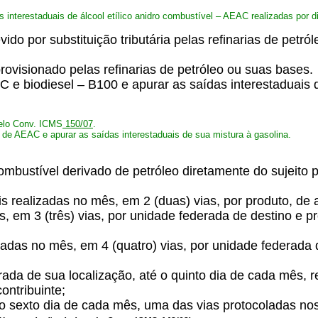
 interestaduais de álcool etílico anidro combustível – AEAC realizadas por di
do por substituição tributária pelas refinarias de petr
rovisionado pelas refinarias de petróleo ou suas bases.
 e biodiesel – B100 e apurar as saídas interestaduais d
pelo Conv. ICMS
150/07
.
 de AEAC e apurar as saídas interestaduais de sua mistura à gasolina.
combustível derivado de petróleo diretamente do sujeito 
is realizadas no mês, em 2 (duas) vias, por produto, d
mês, em 3 (três) vias, por unidade federada de destino 
lizadas no mês, em 4 (quatro) vias, por unidade federad
derada de sua localização, até o quinto dia de cada mês,
ontribuinte;
o sexto dia de cada mês, uma das vias protocoladas nos t