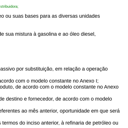
stribuidora;
óleo ou suas bases para as diversas unidades
e sua mistura à gasolina e ao óleo diesel,
passivo por substituição, em relação a operação
e acordo com o modelo constante no Anexo I;
e produto, de acordo com o modelo constante no Anexo
a de destino e fornecedor, de acordo com o modelo
 referentes ao mês anterior, oportunidade em que será
ermos do inciso anterior, à refinaria de petróleo ou