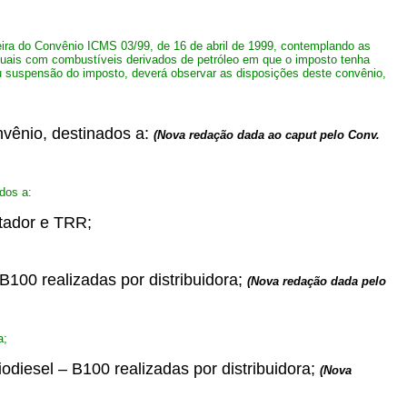
eira do Convênio ICMS 03/99, de 16 de abril de 1999, contemplando as
aduais com combustíveis derivados de petróleo em que o imposto tenha
 ou suspensão do imposto, deverá observar as disposições deste convênio,
nvênio, destinados a:
(Nova redação dada ao caput pelo Conv.
dos a:
rtador e TRR;
 B100 realizadas por distribuidora;
(Nova redação dada pelo
a;
odiesel – B100 realizadas por distribuidora;
(Nova