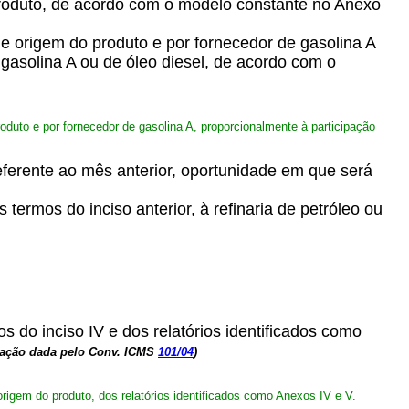
 produto, de acordo com o modelo constante no Anexo
de origem do produto e por fornecedor de gasolina A
 gasolina A ou de óleo diesel, de acordo com o
roduto e por fornecedor de gasolina A, proporcionalmente à participação
 referente ao mês anterior, oportunidade em que será
termos do inciso anterior, à refinaria de petróleo ou
 do inciso IV e dos relatórios identificados como
dação dada pelo Conv. ICMS
101/04
)
origem do produto, dos relatórios identificados como Anexos IV e V.