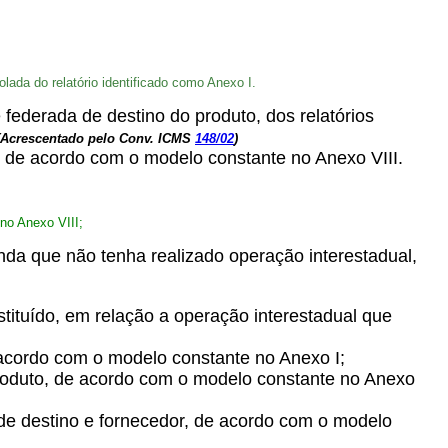
olada do relatório identificado como Anexo I.
 federada de destino do produto, dos relatórios
(Acrescentado pelo Conv. ICMS
148/02
)
, de acordo com o modelo constante no Anexo VIII.
no Anexo VIII;
inda que não tenha realizado operação interestadual,
stituído, em relação a operação interestadual que
e acordo com o modelo constante no Anexo I;
e produto, de acordo com o modelo constante no Anexo
a de destino e fornecedor, de acordo com o modelo