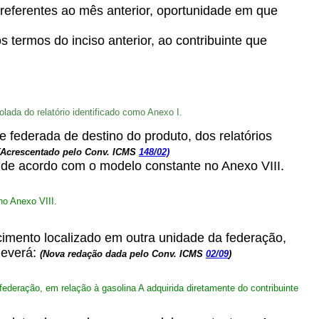
, referentes ao mês anterior, oportunidade em que
 termos do inciso anterior, ao contribuinte que
olada do relatório identificado como Anexo I.
e federada de destino do produto, dos relatórios
(Acrescentado pelo Conv. ICMS
148/02)
, de acordo com o modelo constante no Anexo VIII.
no Anexo VIII.
cimento localizado em outra unidade da federação,
deverá:
(Nova redação dada pelo Conv. ICMS
02/09
)
federação, em relação à gasolina A adquirida diretamente do contribuinte