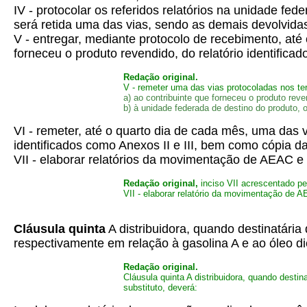
IV - protocolar os referidos relatórios na unidade fe
será retida uma das vias, sendo as demais devolvidas
V - entregar, mediante protocolo de recebimento, até 
forneceu o produto revendido, do relatório identificad
Redação original.
V - remeter uma das vias protocoladas nos ter
a) ao contribuinte que forneceu o produto reven
b) à unidade federada de destino do produto, o
VI - remeter, até o quarto dia de cada mês, uma das v
identificados como Anexos II e III, bem como cópia da
VII - elaborar relatórios da movimentação de AEAC e 
Redação original,
inciso VII acrescentado 
VII - elaborar relatório da movimentação de 
Cláusula quinta
A distribuidora, quando destinatári
respectivamente em relação à gasolina A e ao óleo die
Redação original.
Cláusula quinta A distribuidora, quando desti
substituto, deverá: