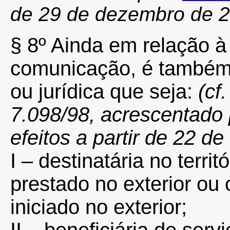
de 29 de dezembro de 
§ 8º Ainda em relação à
comunicação, é também c
ou jurídica que seja:
(cf
7.098/98, acrescentado 
efeitos a partir de 22 d
I – destinatária no territ
prestado no exterior ou
iniciado no exterior;