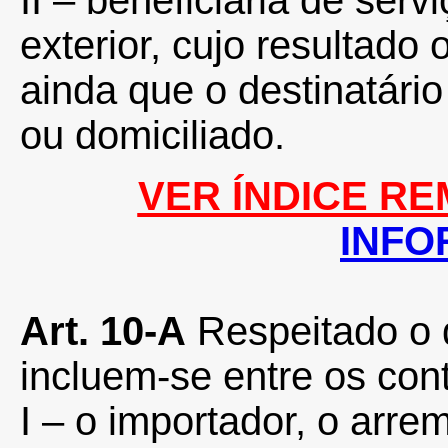
II – beneficiária de serv
exterior, cujo resultado o
ainda que o destinatário
ou domiciliado.
VER ÍNDICE RE
INF
Art. 10-A
Respeitado o d
incluem-se entre os cont
I – o importador, o arre