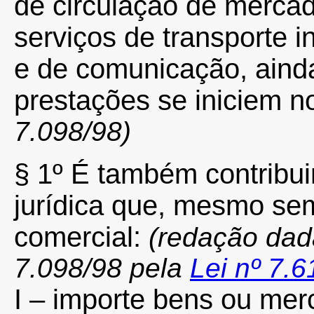
de circulação de mercad
serviços de transporte i
e de comunicação, aind
prestações se iniciem no
7.098/98)
§ 1º É também contribui
jurídica que, mesmo sem
comercial:
(redação dada
7.098/98 pela
Lei nº 7.
I – importe bens ou merc