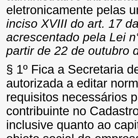
eletronicamente pelas u
inciso XVIII do art. 17 d
acrescentado pela Lei n
partir de 22 de outubro 
§ 1º Fica a Secretaria 
autorizada a editar nor
requisitos necessários p
contribuinte no Cadastr
inclusive quanto ao cap