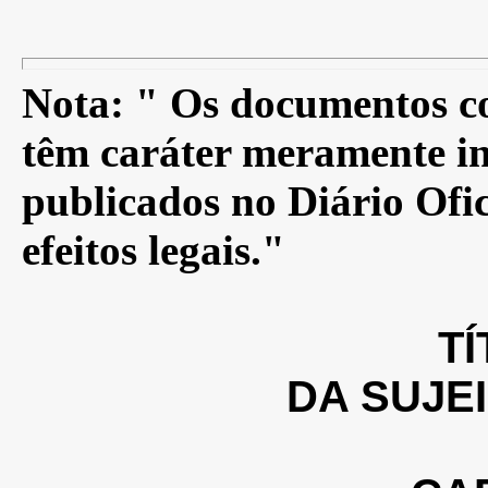
Nota: " Os documentos co
têm caráter meramente in
publicados no Diário Ofic
efeitos legais."
TÍ
DA SUJE