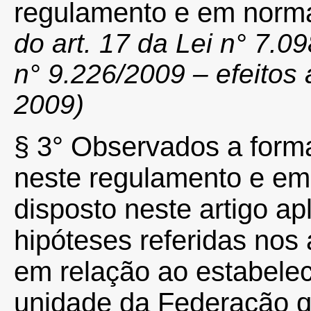
regulamento e em norm
do art. 17 da Lei n° 7.0
n° 9.226/2009 – efeitos 
2009)
§ 3° Observados a form
neste regulamento e e
disposto neste artigo
apl
hipóteses referidas nos 
em relação ao estabele
unidade da Federação q