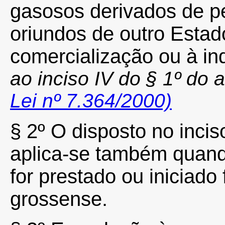
gasosos derivados de pet
oriundos de outro Estad
comercialização ou à in
ao inciso IV do § 1º do a
Lei nº 7.364/2000)
§ 2º O disposto no inciso
aplica-se também quand
for prestado ou iniciado 
grossense.