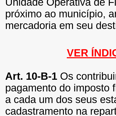
Unidade Operativa de Fi
próximo ao município, a
mercadoria em seu dest
VER ÍNDI
Art. 10-B-1
Os contribui
pagamento do imposto f
a cada um dos seus est
cadastramento na reparti