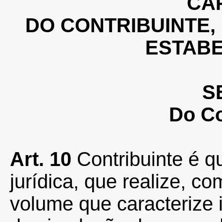
CAP
DO CONTRIBUINTE,
ESTAB
S
Do Co
Art. 10
Contribuinte é qu
jurídica, que realize, c
volume que caracterize 