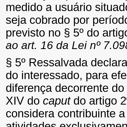
medido a usuário situad
seja cobrado por períod
previsto no § 5º do arti
ao art. 16 da Lei nº 7.0
§ 5º Ressalvada declar
do interessado, para ef
diferença decorrente do 
XIV do
caput
do artigo 
considera contribuinte
atividades exclusivament