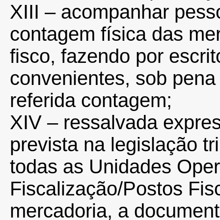
XIII – acompanhar pesso
contagem física das me
fisco, fazendo por escri
convenientes, sob pena
referida contagem;
XIV – ressalvada expres
prevista na legislação tr
todas as Unidades Oper
Fiscalização/Postos Fisc
mercadoria, a documenta