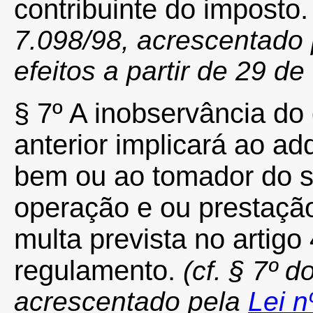
contribuinte do imposto
7.098/98, acrescentado 
efeitos a partir de 29 
§ 7º A inobservância do
anterior implicará ao a
bem ou ao tomador do s
operação e ou prestação
multa prevista no artigo
regulamento.
(cf. § 7º d
acrescentado pela
Lei n