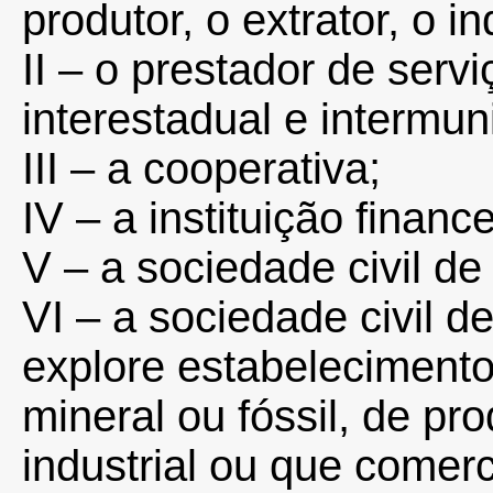
produtor, o extrator, o i
II – o prestador de serv
interestadual e intermu
III – a cooperativa;
IV – a instituição financ
V – a sociedade civil d
VI – a sociedade civil 
explore estabelecimento
mineral ou fóssil, de p
industrial ou que comer