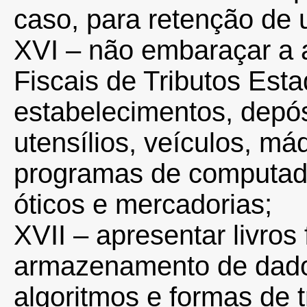
caso, para retenção de 
XVI – não embaraçar a a
Fiscais de Tributos Est
estabelecimentos, depós
utensílios, veículos, m
programas de computad
óticos e mercadorias;
XVII – apresentar livros
armazenamento de dados
algoritmos e formas de 