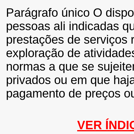
Parágrafo único O dispos
pessoas ali indicadas q
prestações de serviços 
exploração de atividade
normas a que se sujeit
privados ou em que haj
pagamento de preços ou 
VER ÍNDI