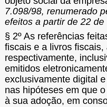
objeto social da empres
7.098/98, renumerado pe
efeitos a partir de 22 d
§ 2º As referências feit
fiscais e a livros fiscais
respectivamente, inclus
emitidos eletronicamente
exclusivamente digital e 
nas hipóteses em que o 
à sua adoção, em conso