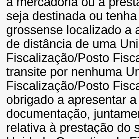
a mercadoria ou a prest
seja destinada ou tenh
grossense localizado a 
de distância de uma Un
Fiscalização/Posto Fisc
transite por nenhuma U
Fiscalização/Posto Fiscal
obrigado a apresentar 
documentação, juntame
relativa à prestação do 