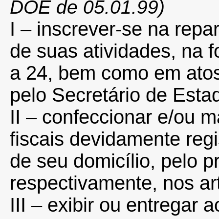
DOE de 05.01.99)
I – inscrever-se na repar
de suas atividades, na f
a 24, bem como em ato
pelo Secretário de Esta
II – confeccionar e/ou 
fiscais devidamente regi
de seu domicílio, pelo p
respectivamente, nos ar
III – exibir ou entregar 