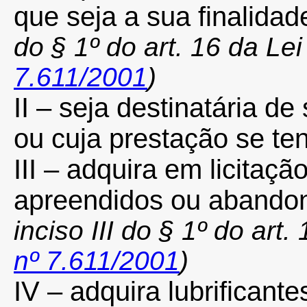
que seja a sua finalidad
do § 1º do art. 16 da Le
7.611/2001
)
II – seja destinatária de
ou cuja prestação se ten
III – adquira em licitaç
apreendidos ou abando
inciso III do § 1º do art
nº 7.611/2001
)
IV – adquira lubrificant