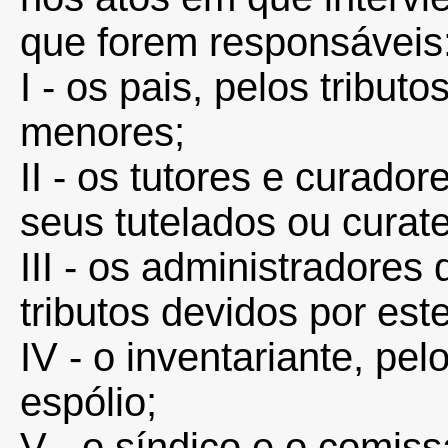
que forem responsáveis
I - os pais, pelos tribut
menores;
II - os tutores e curador
seus tutelados ou curat
III - os administradores 
tributos devidos por est
IV - o inventariante, pel
espólio;
V - o síndico e o comiss