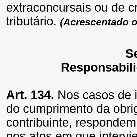
extraconcursais ou de c
tributário.
(Acrescentado o
Se
Responsabili
Art. 134.
Nos casos de i
do cumprimento da obrig
contribuinte, respondem
nos atos em que interv