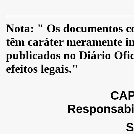
Nota: " Os documentos co
têm caráter meramente in
publicados no Diário Ofic
efeitos legais."
CAP
Responsabil
S