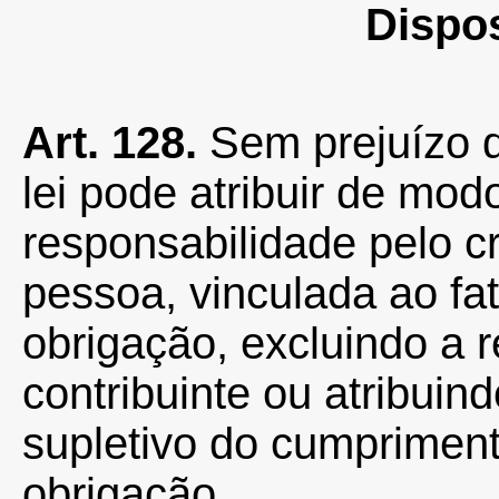
Dispo
Art. 128.
Sem prejuízo d
lei pode atribuir de mod
responsabilidade pelo cré
pessoa, vinculada ao fa
obrigação, excluindo a 
contribuinte ou atribuin
supletivo do cumprimento
obrigação.