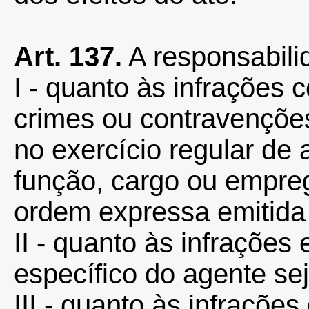
Art. 137.
A responsabili
I - quanto às infrações 
crimes ou contravenções
no exercício regular de
função, cargo ou empre
ordem expressa emitida 
II - quanto às infrações
específico do agente se
III - quanto às infraçõe