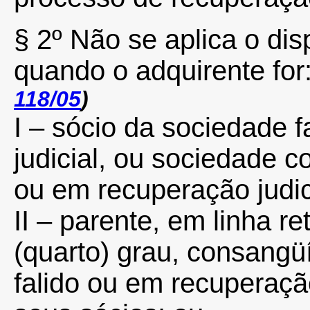
§ 2º Não se aplica o dis
quando o adquirente for
118/05
)
I – sócio da sociedade 
judicial, ou sociedade c
ou em recuperação judic
II – parente, em linha re
(quarto) grau, consangü
falido ou em recuperaçã