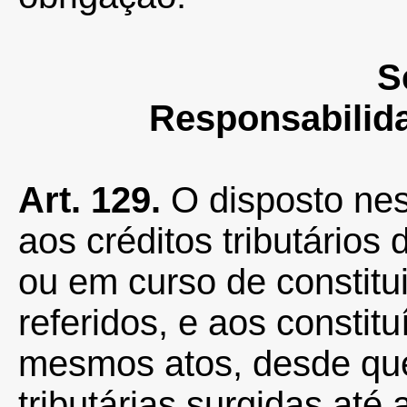
S
Responsabilid
Art. 129.
O disposto nes
aos créditos tributários 
ou em curso de constitu
referidos, e aos constit
mesmos atos, desde que
tributárias surgidas até 