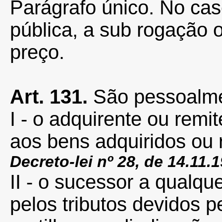
Parágrafo único. No ca
pública, a sub rogação 
preço.
Art. 131.
São pessoalme
I - o adquirente ou remit
aos bens adquiridos ou
Decreto-lei nº 28, de 14.11.
II - o sucessor a qualque
pelos tributos devidos p