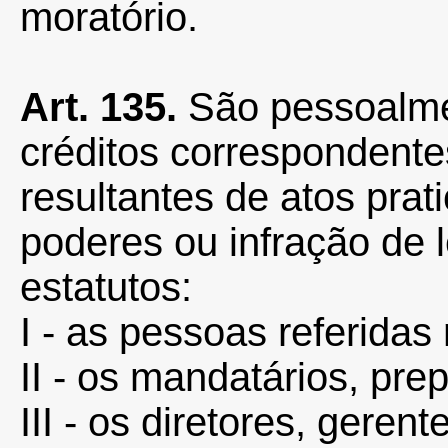
moratório.
Art. 135.
São pessoalme
créditos correspondentes
resultantes de atos pra
poderes ou infração de l
estatutos:
I - as pessoas referidas 
II - os mandatários, pr
III - os diretores, geren