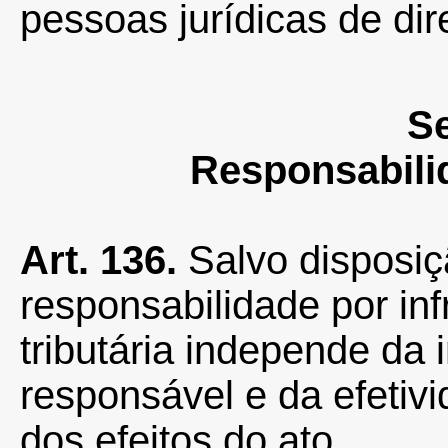
pessoas jurídicas de dire
S
Responsabili
Art. 136.
Salvo disposiçã
responsabilidade por inf
tributária independe da
responsável e da efetiv
dos efeitos do ato.