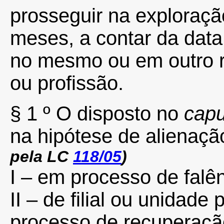
prosseguir na exploração
meses, a contar da data
no mesmo ou em outro r
ou profissão.
§ 1 º O disposto no
capu
na hipótese de alienação
pela LC
118/05
)
I – em processo de falên
II – de filial ou unidade
processo de recuperação