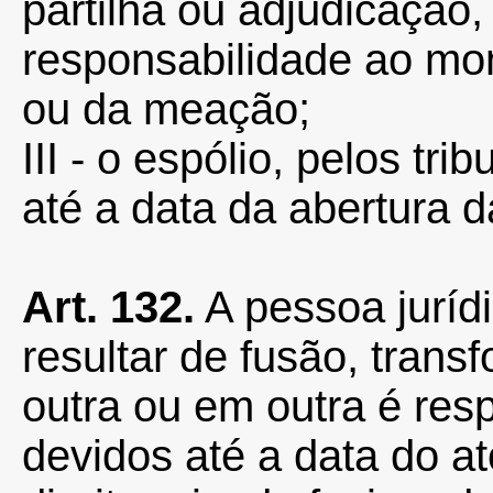
partilha ou adjudicação,
responsabilidade ao mo
ou da meação;
III - o espólio, pelos tr
até a data da abertura 
Art. 132.
A pessoa jurídi
resultar de fusão, tran
outra ou em outra é resp
devidos até a data do at