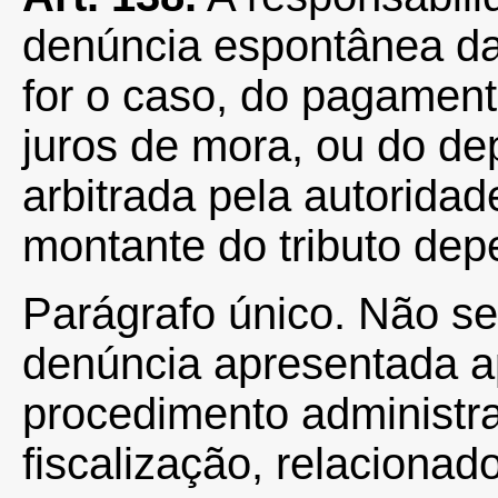
denúncia espontânea da
for o caso, do pagament
juros de mora, ou do de
arbitrada pela autoridad
montante do tributo de
Parágrafo único. Não s
denúncia apresentada ap
procedimento administr
fiscalização, relacionad