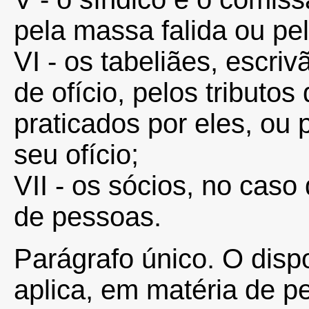
pela massa falida ou pel
VI - os tabeliães, escri
de ofício, pelos tributo
praticados por eles, ou 
seu ofício;
VII - os sócios, no caso
de pessoas.
Parágrafo único. O dispo
aplica, em matéria de p