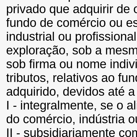
privado que adquirir de o
fundo de comércio ou es
industrial ou profissiona
exploração, sob a mesma
sob firma ou nome indiv
tributos, relativos ao f
adquirido, devidos até a
I - integralmente, se o 
do comércio, indústria o
II - subsidiariamente co