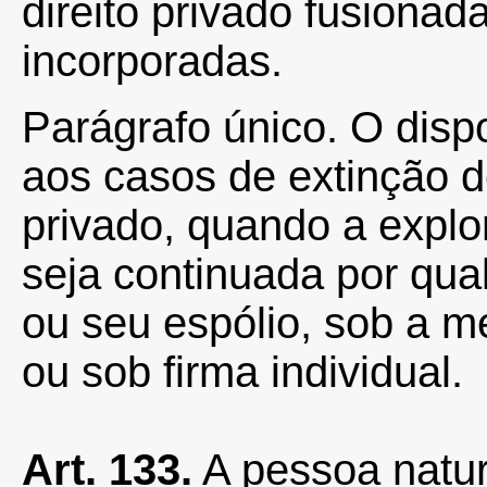
direito privado fusionad
incorporadas.
Parágrafo único. O dispo
aos casos de extinção de
privado, quando a explo
seja continuada por qua
ou seu espólio, sob a m
ou sob firma individual.
Art. 133.
A pessoa natura