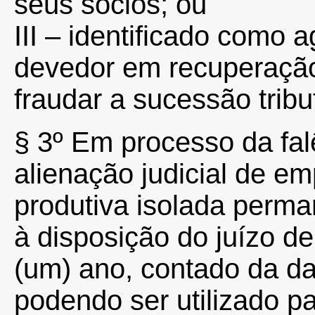
seus sócios; ou
III – identificado como 
devedor em recuperação 
fraudar a sucessão tribut
§ 3º Em processo da fal
alienação judicial de emp
produtiva isolada perm
à disposição do juízo de
(um) ano, contado da da
podendo ser utilizado p