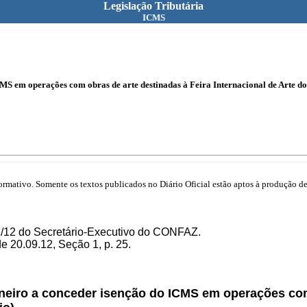
Legislação Tributária
ICMS
MS em operações com obras de arte destinadas à Feira Internacional de Arte do
mativo. Somente os textos publicados no Diário Oficial estão aptos à produção de 
2/12 do Secretário-Executivo do CONFAZ.
 20.09.12, Seção 1, p. 25.
neiro a conceder isenção do ICMS em operações com 