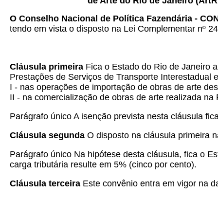
de Arte do Rio de Janeiro (ArtR
O Conselho Nacional de Política Fazendária - C
tendo em vista o disposto na Lei Complementar nº 24,
Cláusula primeira
Fica o Estado do Rio de Janeiro 
Prestações de Serviços de Transporte Interestadual 
I - nas operações de importação de obras de arte dest
II - na comercialização de obras de arte realizada na
Parágrafo único A isenção prevista nesta cláusula fic
Cláusula segunda
O disposto na cláusula primeira nã
Parágrafo único
Na hipótese desta cláusula, fica o E
carga tributária resulte em 5% (cinco por cento).
Cláusula terceira
Este convênio entra em vigor na da