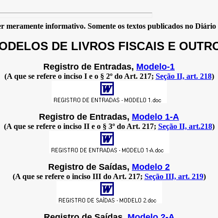
 meramente informativo. Somente os textos publicados no Diário Of
ODELOS DE LIVROS FISCAIS E OUTR
Registro de Entradas,
Modelo-1
(A que se refere o inciso I e o § 2º do Art. 217;
Seção II, art.
218
)
Registro de Entradas,
Modelo 1-A
(A que se refere o inciso II e o § 3º do Art. 217;
Seção II, art.218
)
Registro de Saídas,
Modelo 2
(A que se refere o inciso III do Art. 217;
Seção III, art. 219
)
Registro de Saídas,
Modelo 2-A