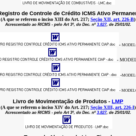
Registro de Controle de Crédito ICMS Ativo Permane
(A que se referem o inciso XIII do Art. 217;
Seção XII, art. 226-B
)
Acrescentado ao RICMS - pelo Art 3º, do Dec. nº
3.827
, de 25/01/02.
-
MODEL
- MODE
-
MODEL
-
MODEL
Livro de Movimentação de Produtos -
LMP
(A que se referem o inciso XIV do Art. 217;
Seção XIII, art. 226-I
)
Acrescentado ao RICMS - pelo Art 3º, do Dec. nº
3.827
, de 25/01/02.