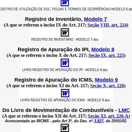
Registro de Inventário,
Modelo 7
(A que se referem o inciso IX do Art. 217;
Seção VIII, art. 224
)
Registro de Apuração do IPI,
Modelo 8
(A que se referem o inciso X do Art. 217;
Seção IX, art. 225
)
Registro de Apuração do ICMS,
Modelo 9
(A que se referem o inciso XI do Art. 217;
Seção X, art. 226
)
Do Livro de Movimentação de Combustíveis -
LMC
(A que se referem o inciso XII do Art. 217;
Seção XI, art. 226-A
)
Acrescentado ao RICMS - pelo Art 3º, do Dec. nº
3.827
, de 25/01/02.