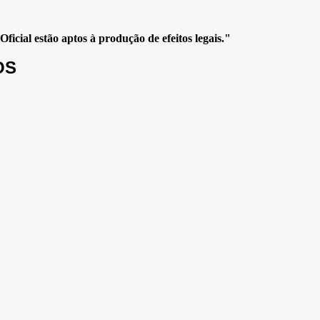
icial estão aptos à produção de efeitos legais."
OS