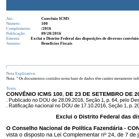
Ato:
Convênio ICMS
Número:
100
Complemento:
/2016
Publicação:
09/28/2016
Ementa:
Exclui o Distrito Federal das disposições de diversos convênio
Assunto:
Benefícios Fiscais
Nota Explicativa:
Nota: " Os documentos contidos nesta base de dados têm caráter meramente infor
Texto:
CONVÊNIO ICMS 100
,
DE 23 DE SETEMBRO DE 2
. Publicado no DOU de 28.09.2016, Seção 1, p. 64, pelo D
. Ratificação nacional no DOU de 17.10.2016, Seção 1, p. 20
Exclui o Distrito Federal das 
O Conselho Nacional de Política Fazendária - C
vista o disposto na Lei Complementar nº 24, de 7 de j