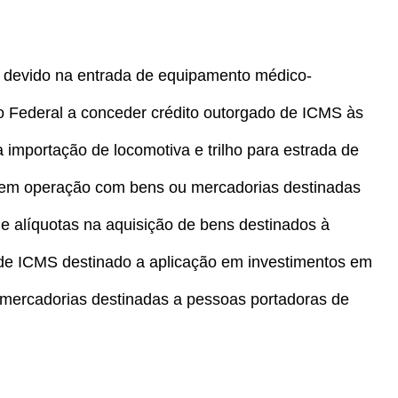
S devido na entrada de equipamento médico-
ito Federal a conceder crédito outorgado de ICMS às
 importação de locomotiva e trilho para estrada de
S em operação com bens ou mercadorias destinadas
de alíquotas na aquisição de bens destinados à
 de ICMS destinado a aplicação em investimentos em
 mercadorias destinadas a pessoas portadoras de