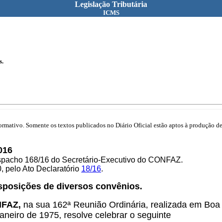
Legislação Tributária
ICMS
s.
mativo. Somente os textos publicados no Diário Oficial estão aptos à produção de 
016
espacho 168/16 do Secretário-Executivo do CONFAZ.
, pelo Ato Declaratório
18/16
.
disposições de diversos convênios.
ONFAZ,
na sua 162ª Reunião Ordinária, realizada em Boa
aneiro de 1975, resolve celebrar o seguinte