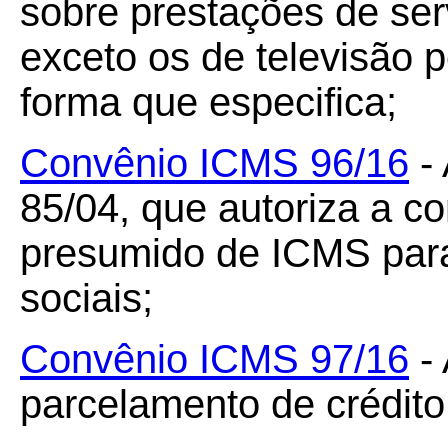
sobre prestações de ser
exceto os de televisão po
forma que especifica;
Convênio ICMS 96/16
- 
85/04, que autoriza a c
presumido de ICMS par
sociais;
Convênio ICMS 97/16
- 
parcelamento de crédito