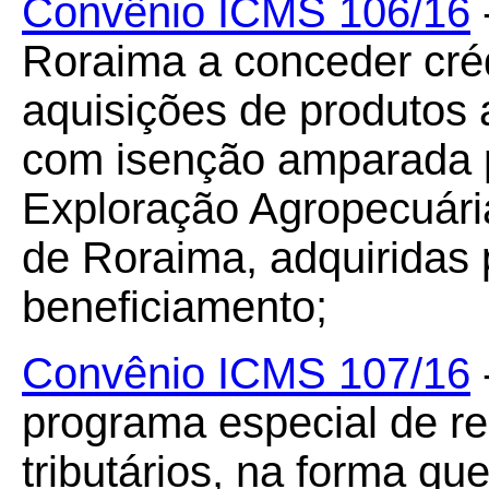
Convênio ICMS 106/16
Roraima a conceder cré
aquisições de produtos 
com isenção amparada p
Exploração Agropecuária
de Roraima, adquiridas 
beneficiamento;
Convênio ICMS 107/16
-
programa especial de re
tributários, na forma que