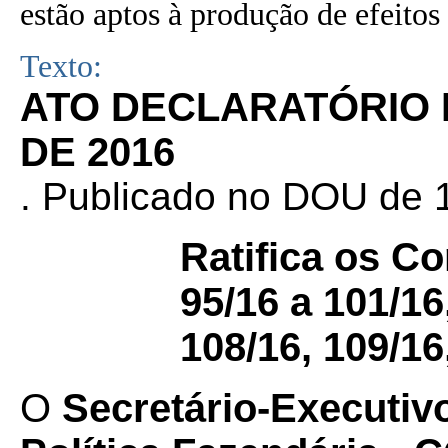
estão aptos à produção de efeitos 
Texto:
ATO DECLARATÓRIO N
DE 2016
. Publicado no DOU de 1
Ratifica os C
95/16 a 101/16
108/16, 109/16
O
Secretário-Executiv