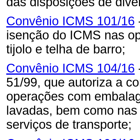
das disposições de dive
Convênio ICMS 101/16
isenção do ICMS nas ope
tijolo e telha de barro;
Convênio ICMS 104/16
51/99, que autoriza a c
operações com embalag
lavadas, bem como nas 
serviços de transporte;