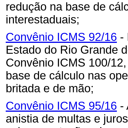
redução na base de cál
interestaduais;
Convênio ICMS 92/16
- 
Estado do Rio Grande d
Convênio ICMS 100/12, 
base de cálculo nas op
britada e de mão;
Convênio ICMS 95/16
- 
anistia de multas e juro