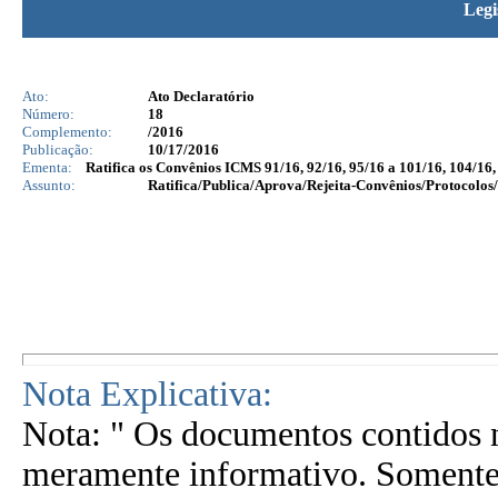
Legi
Ato:
Ato Declaratório
Número:
18
Complemento:
/2016
Publicação:
10/17/2016
Ementa:
Ratifica os Convênios ICMS 91/16, 92/16, 95/16 a 101/16, 104/16, 
Assunto:
Ratifica/Publica/Aprova/Rejeita-Convênios/Protocolos/
Nota Explicativa:
Nota: " Os documentos contidos n
meramente informativo. Somente 