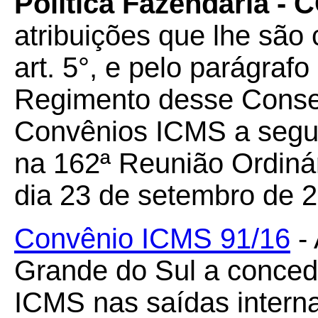
Política Fazendária -
atribuições que lhe são 
art. 5°, e pelo parágrafo
Regimento desse Conselh
Convênios ICMS a seguir
na 162ª Reunião Ordiná
dia 23 de setembro de 
Convênio ICMS 91/16
- 
Grande do Sul a conced
ICMS nas saídas interna