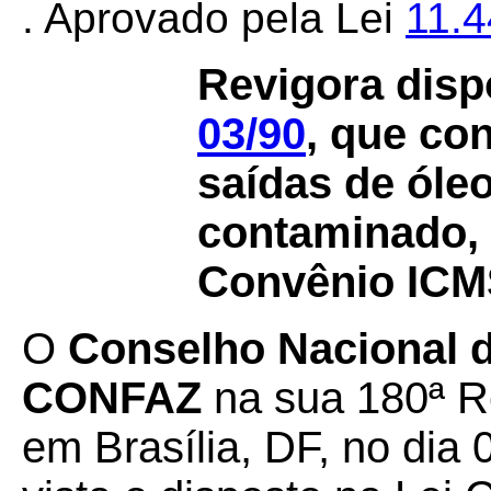
. Aprovado pela Lei
11.
Revigora disp
03/90
, que co
saídas de óleo
contaminado, 
Convênio IC
O
Conselho Nacional de
CONFAZ
na sua 180ª Re
em Brasília, DF, no dia 