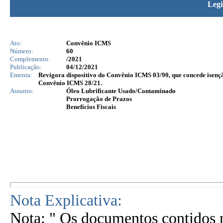
Legi
Ato:
Convênio ICMS
Número:
60
Complemento:
/2021
Publicação:
04/12/2021
Ementa:
Revigora dispositivo do Convênio ICMS 03/90, que concede isençã
Convênio ICMS 28/21.
Assunto:
Óleo Lubrificante Usado/Contaminado
Prorrogação de Prazos
Benefícios Fiscais
Nota Explicativa:
Nota: " Os documentos contidos n