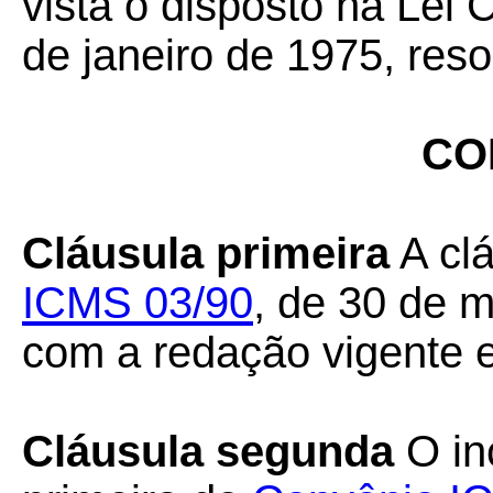
vista o disposto na Lei
de janeiro de 1975, reso
CO
Cláusula primeira
A cl
ICMS 03/90
, de 30 de m
com a redação vigente 
Cláusula segunda
O inc