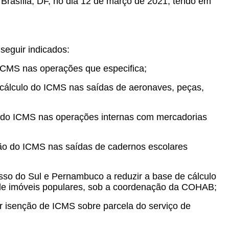
 Brasília, DF, no dia 12 de março de 2021, tendo em
seguir indicados:
 ICMS nas operações que especifica;
cálculo do ICMS nas saídas de aeronaves, peças,
o do ICMS nas operações internas com mercadorias
ção do ICMS nas saídas de cadernos escolares
sso do Sul e Pernambuco a reduzir a base de cálculo
de imóveis populares, sob a coordenação da COHAB;
r isenção de ICMS sobre parcela do serviço de