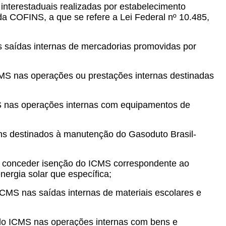
interestaduais realizadas por estabelecimento
da COFINS, a que se refere a Lei Federal nº 10.485,
 saídas internas de mercadorias promovidas por
CMS nas operações ou prestações internas destinadas
MS nas operações internas com equipamentos de
ns destinados à manutenção do Gasoduto Brasil-
 a conceder isenção do ICMS correspondente ao
ergia solar que específica;
ICMS nas saídas internas de materiais escolares e
 do ICMS nas operações internas com bens e