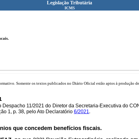
Legislação Tributária
ICMS
cais.
mativo. Somente os textos publicados no Diário Oficial estão aptos à produção de 
1
lo Despacho 11/2021 do
Diretor da Secretaria-Executiva do C
o 1, p. 38, pelo Ato Declaratório
6/2021
.
nios que concedem benefícios fiscais.