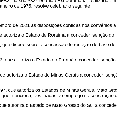
ONFAZ
, na sua 332ª Reunião Extraordinária, realizada em
aneiro de 1975, resolve celebrar o seguinte
mbro de 2021 as disposições contidas nos convênios a 
ue autoriza o Estado de Roraima a conceder isenção do
, que dispõe sobre a concessão de redução de base de 
93, que autoriza o Estado do Paraná a conceder isençã
que autoriza o Estado de Minas Gerais a conceder isen
97, que autoriza os Estados de Minas Gerais, Mato Gro
 que menciona, destinadas ao emprego na construção 
que autoriza o Estado de Mato Grosso do Sul a concede