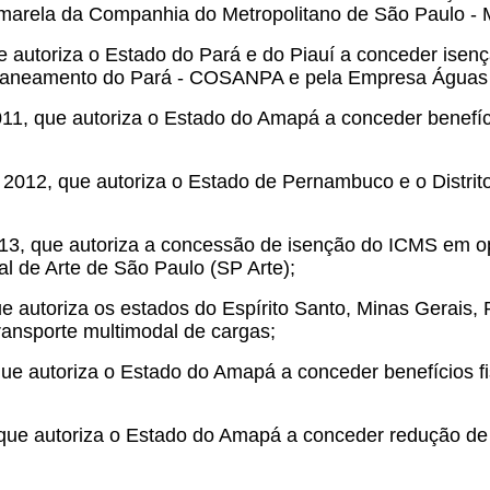
 Amarela da Companhia do Metropolitano de São Paulo 
ue autoriza o Estado do Pará e do Piauí a conceder isenç
Saneamento do Pará - COSANPA e pela Empresa Águas 
11, que autoriza o Estado do Amapá a conceder benefício
 2012, que autoriza o Estado de Pernambuco e o Distri
2013, que autoriza a concessão de isenção do ICMS em o
nal de Arte de São Paulo (SP Arte);
ue autoriza os estados do Espírito Santo, Minas Gerais,
ransporte multimodal de cargas;
que autoriza o Estado do Amapá a conceder benefícios fi
, que autoriza o Estado do Amapá a conceder redução de