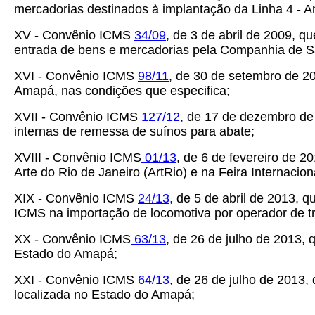
mercadorias destinados à implantação da Linha 4 -
XV - Convênio ICMS
34/09
, de 3 de abril de 2009, q
entrada de bens e mercadorias pela Companhia de 
XVI - Convênio ICMS
98/11
, de 30 de setembro de 20
Amapá, nas condições que especifica;
XVII - Convênio ICMS
127/12
, de 17 de dezembro de
internas de remessa de suínos para abate;
XVIII - Convênio ICMS
01/13
, de 6 de fevereiro de 
Arte do Rio de Janeiro (ArtRio) e na Feira Internacio
XIX - Convênio ICMS
24/13,
de 5 de abril de 2013, q
ICMS na importação de locomotiva por operador de t
XX - Convênio ICMS
63/13
, de 26 de julho de 2013, 
Estado do Amapá;
XXI - Convênio ICMS
64/13
, de 26 de julho de 2013
localizada no Estado do Amapá;