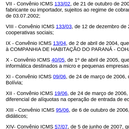
VII - Convênio ICMS
133/02
, de 21 de outubro de 20
fabricante ou importador, sujeitos ao regime de cob
de 03.07.2002;
VIII - Convênio ICMS
133/03
, de 12 de dezembro de 
cooperativas sociais;
IX - Convênio ICMS
13/04
, de 2 de abril de 2004, q
à COMPANHIA DE HABITAÇÃO DO PARANÁ - COH
X - Convênio ICMS
40/05
, de 1º de abril de 2005, 
informática destinados a micro e pequenas empresas
XI - Convênio ICMS
09/06
, de 24 de março de 2006,
Bolívia;
XII - Convênio ICMS
19/06
, de 24 de março de 2006,
diferencial de alíquotas na operação de entrada de 
XIII - Convênio ICMS
95/06
, de 6 de outubro de 2006
didáticos;
XIV- Convênio ICMS
57/07
, de 5 de junho de 2007, 