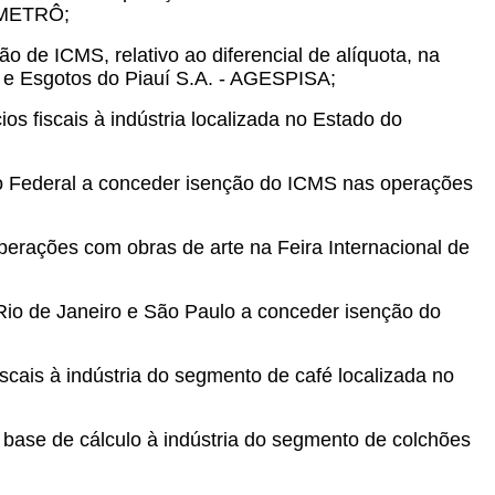
- METRÔ;
ão de ICMS, relativo ao diferencial de alíquota, na
e Esgotos do Piauí S.A. - AGESPISA;
s fiscais à indústria localizada no Estado do
to Federal a conceder isenção do ICMS nas operações
perações com obras de arte na Feira Internacional de
 Rio de Janeiro e São Paulo a conceder isenção do
scais à indústria do segmento de café localizada no
 base de cálculo à indústria do segmento de colchões