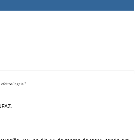
efeitos legais."
ONFAZ.