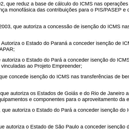
02, que reduz a base de cálculo do ICMS nas operações 
rança monofásica das contribuições para o PIS/PASEP e 
2003, que autoriza a concessão de isenção do ICMS nas
ue Autoriza o Estado do Paraná a conceder isenção de I
APAR;
que autoriza o Estado do Pará a conceder isenção do IC
 vinculadas ao Projeto Empreender;
 que concede isenção do ICMS nas transferências de be
 que autoriza os Estados de Goiás e do Rio de Janeiro
equipamentos e componentes para o aproveitamento da en
, que autoriza o Estado do Pará a conceder isenção do 
que autoriza o Estado de São Paulo a conceder isenção