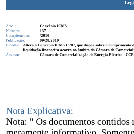
Legi
Ato:
Convênio ICMS
Número:
137
Complemento:
/2010
Publicação:
09/28/2010
Ementa:
Altera o Convênio ICMS 15/07, que dispõe sobre o cumprimento de
liquidação financeira ocorra no âmbito da Câmara de Comercial
Assunto:
Câmara de Comercialização de Energia Elétrica - CC
Nota Explicativa:
Nota: " Os documentos contidos n
meramente informativo. Somente 