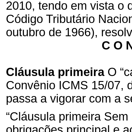
2010, tendo em vista o d
Código Tributário Nacion
outubro de 1966), resolv
C O N
Cláusula primeira
O “ca
Convênio ICMS 15/07, d
passa a vigorar com a s
“Cláusula primeira Sem
obrigações principal e a