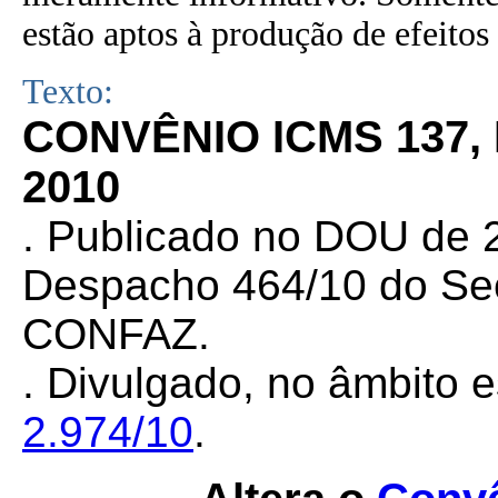
estão aptos à produção de efeitos 
Texto:
CONVÊNIO ICMS 137,
2010
.
Publicado no DOU de 28
Despacho 464/10 do Sec
CONFAZ.
. Divulgado, no âmbito e
2.974/10
.