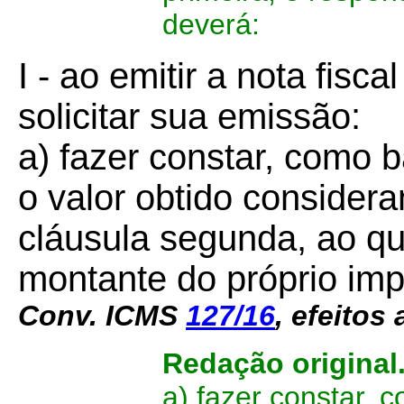
deverá:
I - ao emitir a nota fisca
solicitar sua emissão:
a) fazer constar, como 
o valor obtido considera
cláusula segunda, ao qu
montante do próprio im
Conv. ICMS
127/16
,
efeitos 
Redação original
a) fazer constar, 