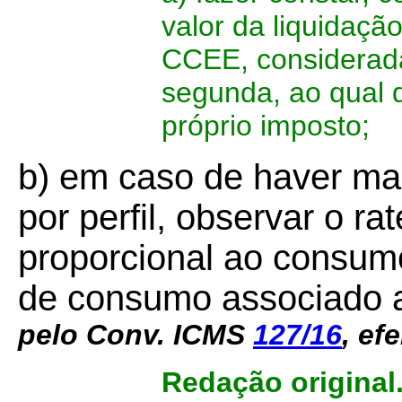
valor da liquidação
CCEE, considerada 
segunda, ao qual 
próprio imposto;
b) em caso de haver ma
por perfil, observar o ra
proporcional ao consum
de consumo associado a
pelo Conv. ICMS
127/16
,
efe
Redação original