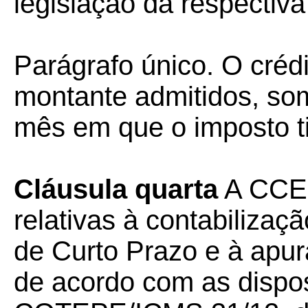
legislação da respectiv
Parágrafo único. O créd
montante admitidos, so
mês em que o imposto ti
Cláusula quarta
A CCEE
relativas à contabilizaç
de Curto Prazo e à apu
de acordo com as dispos