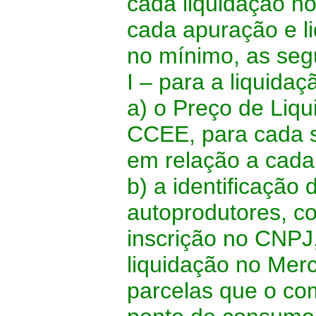
cada liquidação n
cada apuração e l
no mínimo, as seg
I – para a liquida
a) o Preço de Liq
CCEE, para cada 
em relação a cada
b) a identificação
autoprodutores, c
inscrição no CNPJ,
liquidação no Mer
parcelas que o co