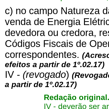
c) no campo Natureza 
venda de Energia Elétri
devedora ou credora, re
Códigos Fiscais de Op
correspondentes.
(
Acres
efeitos a partir de 1º.02.17)
IV -
(revogado
)
(Revogad
a partir de 1º.02.17)
Redação original
IV - deverão ser a