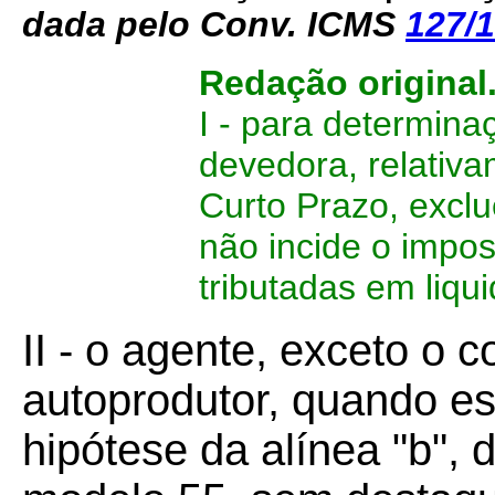
dada pelo Conv. ICMS
127/
Redação original
I - para determina
devedora, relativ
Curto Prazo, excl
não incide o impos
tributadas em liqu
II - o agente, exceto o c
autoprodutor, quando es
hipótese da alínea "b", d