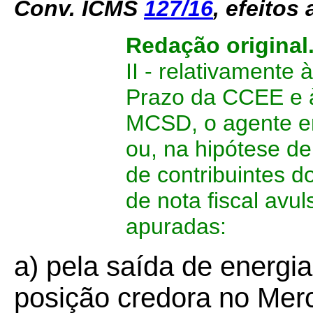
Conv. ICMS
127/16
,
efeitos 
Redação original
II - relativamente
Prazo da CCEE e à
MCSD, o agente emi
ou, na hipótese de
de contribuintes 
de nota fiscal avul
apuradas:
a) pela saída de energia
posição credora no Mer