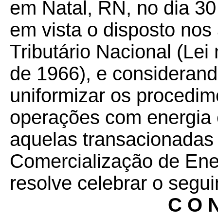
em Natal, RN, no dia 3
em vista o disposto nos
Tributário Nacional (Lei
de 1966), e consideran
uniformizar os procedime
operações com energia e
aquelas transacionadas
Comercialização de Ene
resolve celebrar o segui
C O N