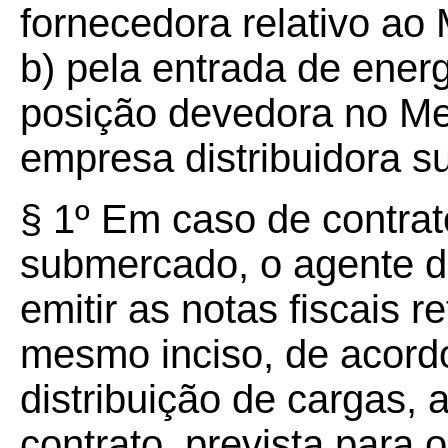
fornecedora relativo a
b) pela entrada de energ
posição devedora no Me
empresa distribuidora 
§ 1º Em caso de contrat
submercado, o agente de
emitir as notas fiscais r
mesmo inciso, de acord
distribuição de cargas, 
contrato, prevista para