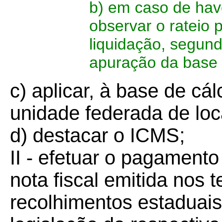
b) em caso de hav
observar o rateio 
liquidação, segund
apuração da base 
c) aplicar, à base de cál
unidade federada de lo
d) destacar o ICMS;
II - efetuar o pagament
nota fiscal emitida nos t
recolhimentos estaduais