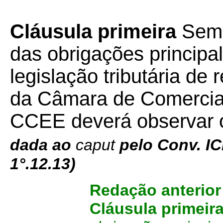
Cláusula primeira
Sem 
das obrigações principal
legislação tributária de
da Câmara de Comerciali
CCEE deverá observar 
dada ao
caput
pelo Conv. I
1°.12.13)
Redação anterio
Cláusula primeir