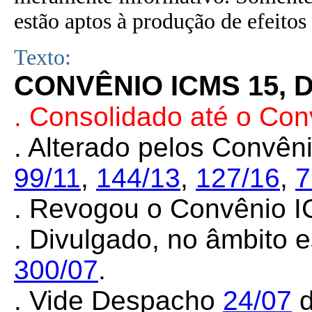
estão aptos à produção de efeitos 
Texto:
CONVÊNIO ICMS 15, 
. Consolidado até o Co
. Alterado pelos Convê
99/11
,
144/13
,
127/16
,
7
.
Revogou o Convênio 
. Divulgado, no âmbito e
300/07
.
.
Vide Despacho
24/07
d