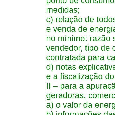
ponto de consumo 
medidas;
c) relação de todo
e venda de energi
no mínimo: razão 
vendedor, tipo de 
contratada para c
d) notas explicati
e a fiscalização d
II – para a apura
geradoras, comerci
a) o valor da energ
b) informações da