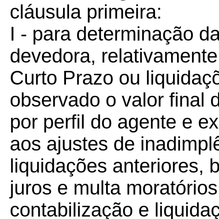
cláusula primeira:
I - para determinação d
devedora, relativamente
Curto Prazo ou liquida
observado o valor final
por perfil do agente e e
aos ajustes de inadimplê
liquidações anteriores,
juros e multa moratório
contabilização e liquida