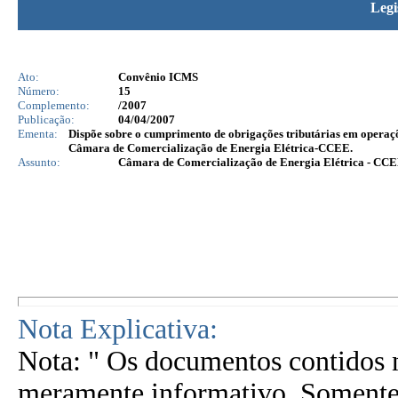
Legi
Ato:
Convênio ICMS
Número:
15
Complemento:
/2007
Publicação:
04/04/2007
Ementa:
Dispõe sobre o cumprimento de obrigações tributárias em operaçõe
Câmara de Comercialização de Energia Elétrica-CCEE.
Assunto:
Câmara de Comercialização de Energia Elétrica - CC
Nota Explicativa:
Nota: " Os documentos contidos n
meramente informativo. Somente 