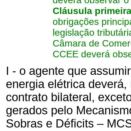
deverá observar o
Cláusula primeir
obrigações princip
legislação tributá
Câmara de Comerci
CCEE deverá obse
I - o agente que assumi
energia elétrica deverá,
contrato bilateral, exce
gerados pelo Mecanis
Sobras e Déficits – MC