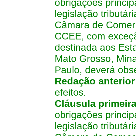
obrigações princip
legislação tributá
Câmara de Comerci
CCEE, com exceçã
destinada aos Est
Mato Grosso, Mina
Paulo, deverá obs
Redação anterio
efeitos.
Cláusula primeir
obrigações princip
legislação tributá