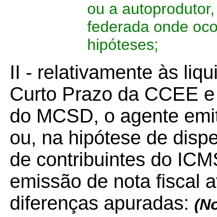
ou a autoprodutor
federada onde oc
hipóteses;
II - relativamente às li
Curto Prazo da CCEE e 
do MCSD, o agente emiti
ou, na hipótese de disp
de contribuintes do ICM
emissão de nota fiscal a
diferenças apuradas:
(
No