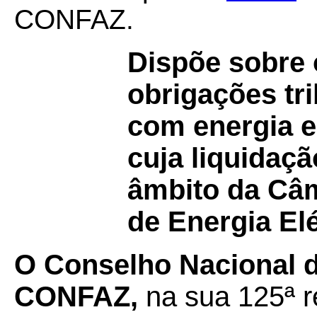
CONFAZ.
Dispõe sobre
obrigações tr
com energia el
cuja liquidaçã
âmbito da Câ
de Energia Elé
O Conselho Nacional de
CONFAZ,
na sua 125ª r