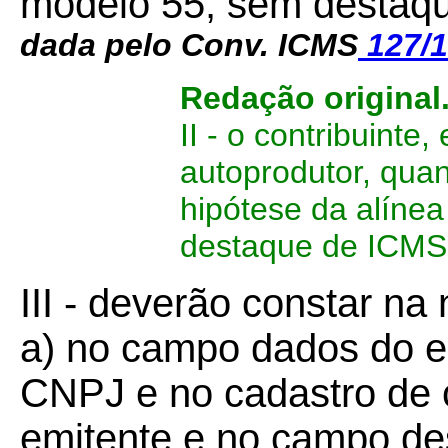
modelo 55, sem destaq
dada pelo Conv. ICMS
127/1
Redação original
II - o contribuinte
autoprodutor, qua
hipótese da alínea 
destaque de ICMS
III - deverão constar na n
a) no campo dados do em
CNPJ e no cadastro de 
emitente e no campo des