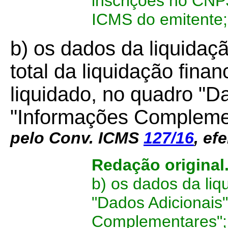
inscrições no CNPJ
ICMS do emitente;
b) os dados da liquidaç
total da liquidação finan
liquidado, no quadro "D
"Informações Compleme
pelo Conv. ICMS
127/16
,
efe
Redação original
b) os dados da li
"Dados Adicionais
Complementares";