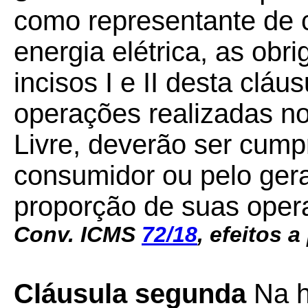
como representante de 
energia elétrica, as obri
incisos I e II desta cláu
operações realizadas n
Livre, deverão ser cump
consumidor ou pelo ger
proporção de suas ope
Conv. ICMS
72/18
, efeitos a
Cláusula segunda
Na h