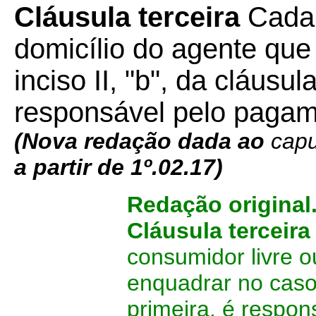
Cláusula terceira
Cada 
domicílio do agente que
inciso II, "b", da cláusu
responsável pelo pagam
(
Nova redação dada ao
cap
a partir de 1º.02.17)
Redação original
Cláusula terceir
consumidor livre o
enquadrar no caso d
primeira, é respo