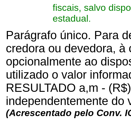
fiscais, salvo disp
estadual.
Parágrafo único. Para 
credora ou devedora, à c
opcionalmente ao dispost
utilizado o valor inform
RESULTADO a,m - (R$)
independentemente do va
(Acrescentado pelo Conv. 