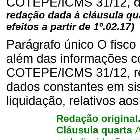
COTEPE/ICMS 31/12, de
redação dada à cláusula qu
efeitos a partir de 1º.02.17)
Parágrafo único O fisco
além das informações c
COTEPE/ICMS 31/12, re
dados constantes em si
liquidação, relativos ao
Redação original
Cláusula quarta
A