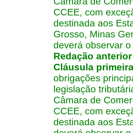
Câmara de Comerci
CCEE, com exceçã
destinada aos Est
Grosso, Minas Ger
deverá observar o
Redação anterio
Cláusula primeir
obrigações princip
legislação tributá
Câmara de Comerci
CCEE, com exceçã
destinada aos Est