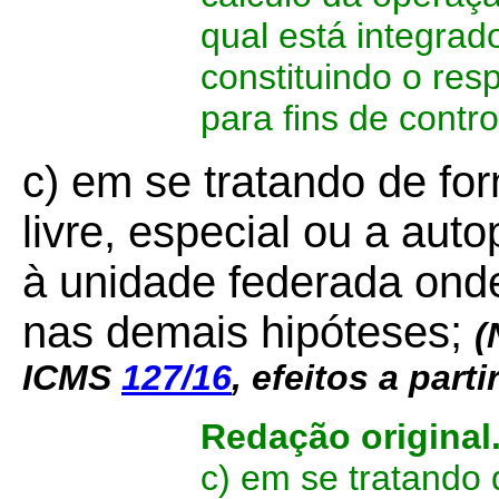
qual está integrad
constituindo o res
para fins de contro
c) em se tratando de fo
livre, especial ou a aut
à unidade federada ond
nas demais hipóteses;
(
ICMS
127/16
,
efeitos a parti
Redação original
c) em se tratando 