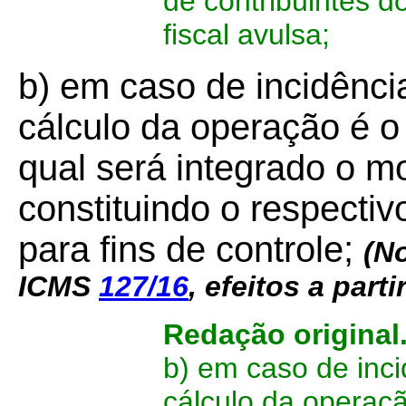
de contribuintes 
fiscal avulsa;
b) em caso de incidênci
cálculo da operação é o 
qual será integrado o m
constituindo o respecti
para fins de controle;
(N
ICMS
127/16
,
efeitos a parti
Redação original
b) em caso de inci
cálculo da operaçã