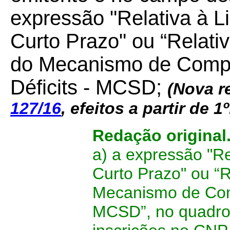
expressão "Relativa à 
Curto Prazo" ou “Relati
do Mecanismo de Comp
Déficits - MCSD;
(
Nova r
127/16
,
efeitos a partir de 1
Redação original
a) a expressão "Re
Curto Prazo" ou “R
Mecanismo de Com
MCSD”, no quadro 